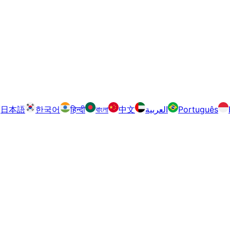
日本語
한국어
हिन्दी
বাংলা
中文
العربية
Português