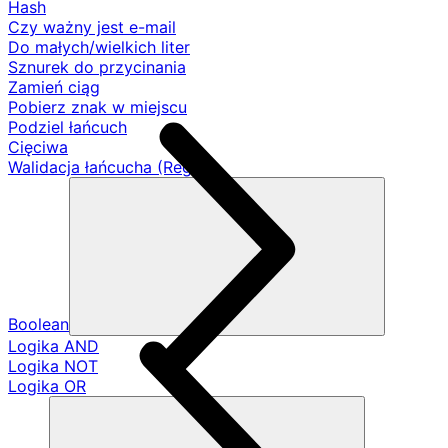
Hash
Czy ważny jest e-mail
Do małych/wielkich liter
Sznurek do przycinania
Zamień ciąg
Pobierz znak w miejscu
Podziel łańcuch
Cięciwa
Walidacja łańcucha (Regex)
Boolean
Logika AND
Logika NOT
Logika OR