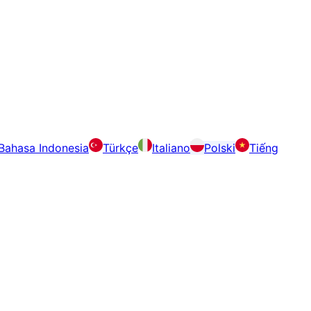
Bahasa Indonesia
Türkçe
Italiano
Polski
Tiếng