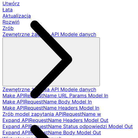
Utwórz
Łata
Aktualizacja
Rozwiń
Zrób
Zewnętrzne żądania API Modele danych
Zewnętrzne żądania API Modele danych
Make APIRequestName URL Params Model In
Make APIRequestName Body Model In
Make APIRequestName Headers Model In
Zrób model zapytania APIRequestName w
Expand APIRequestName Headers Model Out
Expand APIRequestName Status odpowiedzi Model Out
Expand APIRequestName Body Model Out