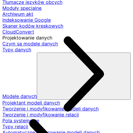
Tłumacze języków obcych
Moduły specjalne
Archiwum akt
Indeksowanie Google
Skaner kodów kreskowych
CloudConvert
Projektowanie danych
Czym są modele danych
Typy danych
Modele danych
Projektant modeli danych
Tworzenie i modyfikowanie modeli danych
Tworzenie i modyfikowanie relacji
Pola systemowe
Typy relacji
Automatyczne generowanie modeli danych