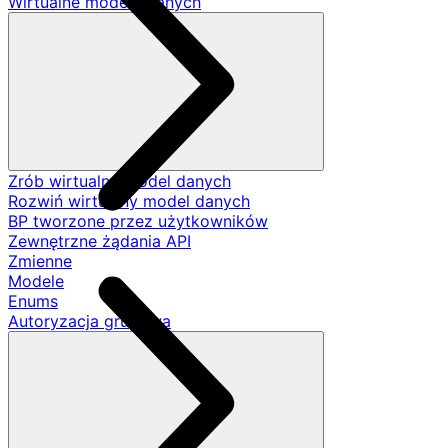
Wirtualne modele danych
Zrób wirtualny model danych
Rozwiń wirtualny model danych
BP tworzone przez użytkowników
Zewnętrzne żądania API
Zmienne
Modele
Enums
Autoryzacja grupowa