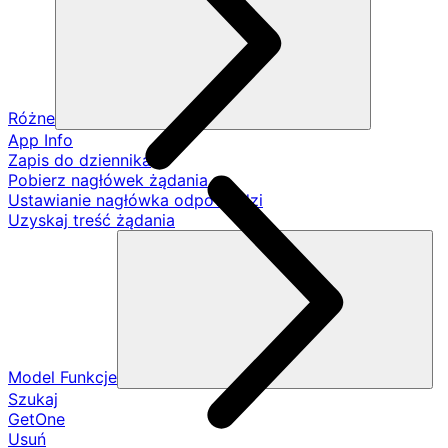
Różne
App Info
Zapis do dziennika
Pobierz nagłówek żądania
Ustawianie nagłówka odpowiedzi
Uzyskaj treść żądania
Model Funkcje
Szukaj
GetOne
Usuń