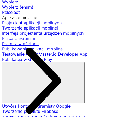
Wybierz
Wybierz (enum)
Relselect
Aplikacje mobilne
Projektant aplikacji mobilnych
Tworzenie aplikacji mobilnej
Interfejs projektanta urządzeń mobilnych
Praca z ekranami
Praca z widżetami
Publikowanie aplikacji mobilnej
Testowanie w AppMaster.io Developer App
Publikacja w Google Play
Utwórz konto programisty Google
Tworzenie projektu Firebase
Zarejestruj aplikację Android i pobierz plik