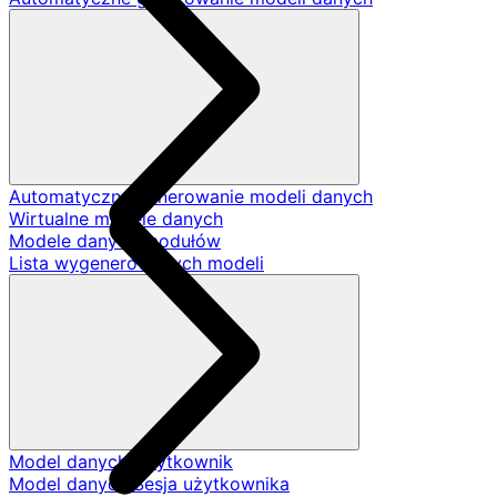
Automatyczne generowanie modeli danych
Wirtualne modele danych
Modele danych modułów
Lista wygenerowanych modeli
Model danych Użytkownik
Model danych Sesja użytkownika