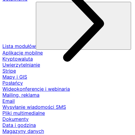
Lista modułów
Aplikacje mobilne
Kryptowaluta
Uwierzytelnianie
Stripe
Mapy i GIS
Posłańcy
Wideokonferencje i webinaria
Mailing, reklama
Email
Wysyłanie wiadomości SMS
Pliki multimedialne
Dokumenty
Data i godzina
Magazyny danych