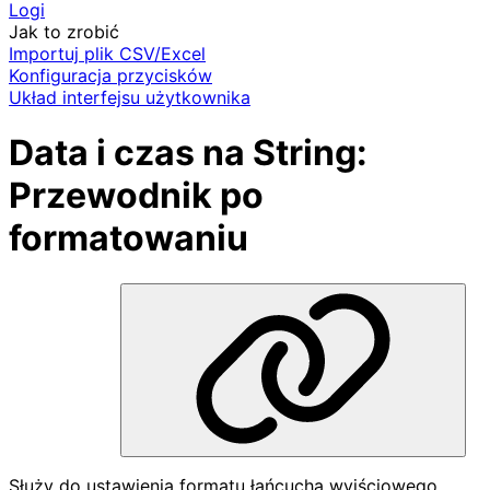
Logi
Jak to zrobić
Importuj plik CSV/Excel
Konfiguracja przycisków
Układ interfejsu użytkownika
Data i czas na String:
Przewodnik po
formatowaniu
Służy do ustawienia formatu łańcucha wyjściowego.