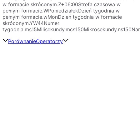
w formacie skróconym.Z+06:00Strefa czasowa w
pełnym formacie.WPoniedziałekDzień tygodnia w
pełnym formacie.wMonDzień tygodnia w formacie
skróconym.YW44Numer
tygodnia.ms15Milisekundy.mcs150Mikrosekundy.ns150Na
Porównanie
Operatorzy