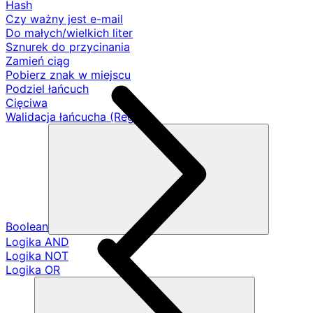
Hash
Czy ważny jest e-mail
Do małych/wielkich liter
Sznurek do przycinania
Zamień ciąg
Pobierz znak w miejscu
Podziel łańcuch
Cięciwa
Walidacja łańcucha (Regex)
Boolean
Logika AND
Logika NOT
Logika OR