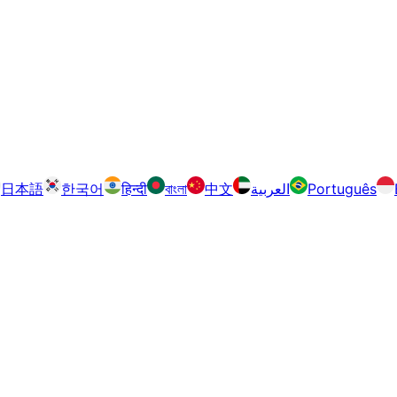
日本語
한국어
हिन्दी
বাংলা
中文
العربية
Português