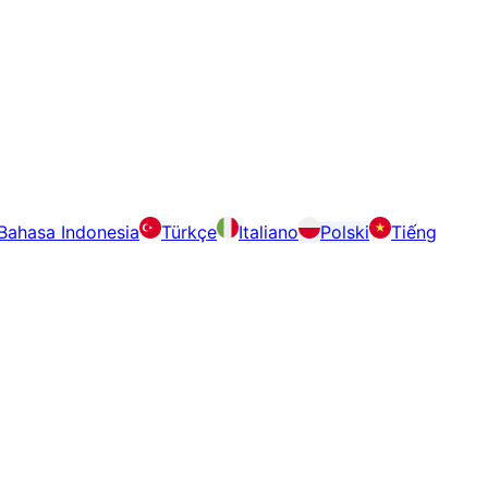
Bahasa Indonesia
Türkçe
Italiano
Polski
Tiếng