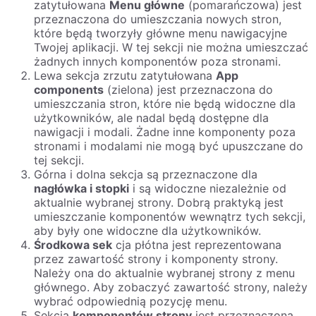
zatytułowana
Menu główne
(pomarańczowa) jest
przeznaczona do umieszczania nowych stron,
które będą tworzyły główne menu nawigacyjne
Twojej aplikacji. W tej sekcji nie można umieszczać
żadnych innych komponentów poza stronami.
Lewa sekcja zrzutu zatytułowana
App
components
(zielona) jest przeznaczona do
umieszczania stron, które nie będą widoczne dla
użytkowników, ale nadal będą dostępne dla
nawigacji i modali. Żadne inne komponenty poza
stronami i modalami nie mogą być upuszczane do
tej sekcji.
Górna i dolna sekcja są przeznaczone dla
nagłówka i stopki
i są widoczne niezależnie od
aktualnie wybranej strony. Dobrą praktyką jest
umieszczanie komponentów wewnątrz tych sekcji,
aby były one widoczne dla użytkowników.
Środkowa sek
cja płótna jest reprezentowana
przez zawartość strony i komponenty strony.
Należy ona do aktualnie wybranej strony z menu
głównego. Aby zobaczyć zawartość strony, należy
wybrać odpowiednią pozycję menu.
Sekcja
komponentów strony
jest przeznaczona