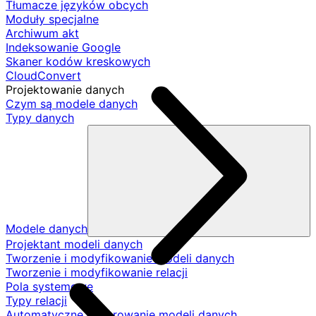
Tłumacze języków obcych
Moduły specjalne
Archiwum akt
Indeksowanie Google
Skaner kodów kreskowych
CloudConvert
Projektowanie danych
Czym są modele danych
Typy danych
Modele danych
Projektant modeli danych
Tworzenie i modyfikowanie modeli danych
Tworzenie i modyfikowanie relacji
Pola systemowe
Typy relacji
Automatyczne generowanie modeli danych