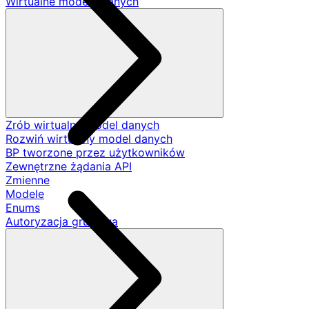
Wirtualne modele danych
Zrób wirtualny model danych
Rozwiń wirtualny model danych
BP tworzone przez użytkowników
Zewnętrzne żądania API
Zmienne
Modele
Enums
Autoryzacja grupowa