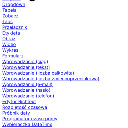
Dropdown
Tabela
Zobacz
Tabs
Przełącznik
Etykieta
Obraz
Wideo
Wykres
Formularz
Wprowadzanie (ciąg)
Wprowadzanie (tekst)
Wprowadzanie (liczba całkowita)
Wprowadzanie (liczba zmiennoprzecinkowa)
Wprowadzanie (e-mail)
Wprowadzanie (hasło)
Wprowadzanie (telefon)
Edytor Richtext
Rozpiętość czasowa
Próbnik daty
Programator czasu pracy
Wybieraczka DateTime