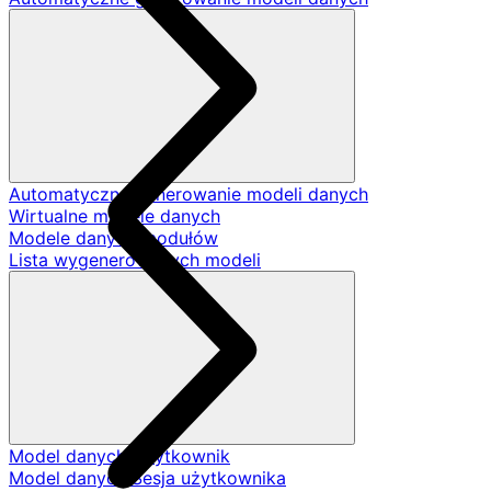
Automatyczne generowanie modeli danych
Wirtualne modele danych
Modele danych modułów
Lista wygenerowanych modeli
Model danych Użytkownik
Model danych Sesja użytkownika