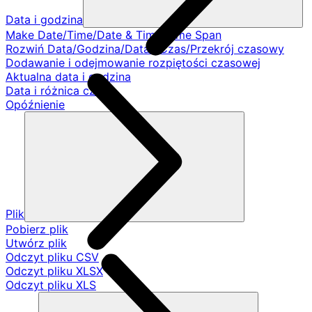
Data i godzina
Make Date/Time/Date & Time/Time Span
Rozwiń Data/Godzina/Data i Czas/Przekrój czasowy
Dodawanie i odejmowanie rozpiętości czasowej
Aktualna data i godzina
Data i różnica czasu
Opóźnienie
Plik
Pobierz plik
Utwórz plik
Odczyt pliku CSV
Odczyt pliku XLSX
Odczyt pliku XLS