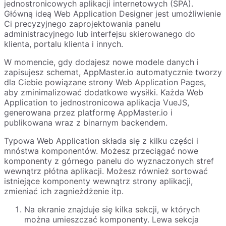
jednostronicowych aplikacji internetowych (SPA).
Główną ideą Web Application Designer jest umożliwienie
Ci precyzyjnego zaprojektowania panelu
administracyjnego lub interfejsu skierowanego do
klienta, portalu klienta i innych.
W momencie, gdy dodajesz nowe modele danych i
zapisujesz schemat, AppMaster.io automatycznie tworzy
dla Ciebie powiązane strony Web Application Pages,
aby zminimalizować dodatkowe wysiłki. Każda Web
Application to jednostronicowa aplikacja VueJS,
generowana przez platformę AppMaster.io i
publikowana wraz z binarnym backendem.
Typowa Web Application składa się z kilku części i
mnóstwa komponentów. Możesz przeciągać nowe
komponenty z górnego panelu do wyznaczonych stref
wewnątrz płótna aplikacji. Możesz również sortować
istniejące komponenty wewnątrz strony aplikacji,
zmieniać ich zagnieżdżenie itp.
Na ekranie znajduje się kilka sekcji, w których
można umieszczać komponenty. Lewa sekcja