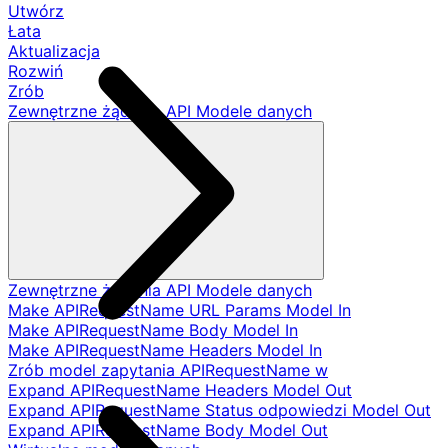
Utwórz
Łata
Aktualizacja
Rozwiń
Zrób
Zewnętrzne żądania API Modele danych
Zewnętrzne żądania API Modele danych
Make APIRequestName URL Params Model In
Make APIRequestName Body Model In
Make APIRequestName Headers Model In
Zrób model zapytania APIRequestName w
Expand APIRequestName Headers Model Out
Expand APIRequestName Status odpowiedzi Model Out
Expand APIRequestName Body Model Out