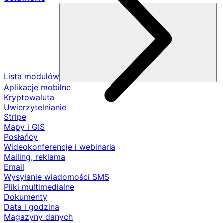
Lista modułów
Aplikacje mobilne
Kryptowaluta
Uwierzytelnianie
Stripe
Mapy i GIS
Posłańcy
Wideokonferencje i webinaria
Mailing, reklama
Email
Wysyłanie wiadomości SMS
Pliki multimedialne
Dokumenty
Data i godzina
Magazyny danych