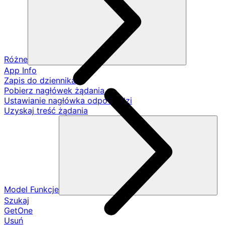
Różne
App Info
Zapis do dziennika
Pobierz nagłówek żądania
Ustawianie nagłówka odpowiedzi
Uzyskaj treść żądania
Model Funkcje
Szukaj
GetOne
Usuń