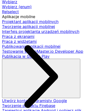
Wybierz
Wybierz (enum)
Relselect
Aplikacje mobilne
Projektant aplikacji mobilnych
Tworzenie aplikacji mobilnej
Interfejs projektanta urządzeń mobilnych
Praca z ekranami
Praca z widżetami
Publikowanie aplikacji mobilnej
Testowanie w AppMaster.io Developer App
Publikacja w Google Play
Utwórz konto programisty Google
Tworzenie projektu Firebase
Zarejestruj aplikację Android i pobierz plik