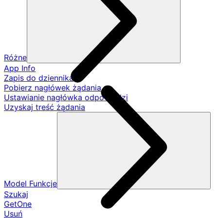
Różne
App Info
Zapis do dziennika
Pobierz nagłówek żądania
Ustawianie nagłówka odpowiedzi
Uzyskaj treść żądania
Model Funkcje
Szukaj
GetOne
Usuń