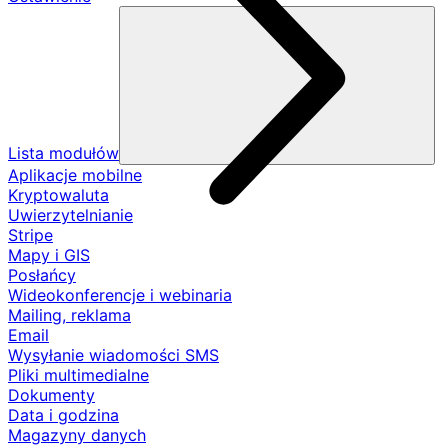
Lista modułów
Aplikacje mobilne
Kryptowaluta
Uwierzytelnianie
Stripe
Mapy i GIS
Posłańcy
Wideokonferencje i webinaria
Mailing, reklama
Email
Wysyłanie wiadomości SMS
Pliki multimedialne
Dokumenty
Data i godzina
Magazyny danych