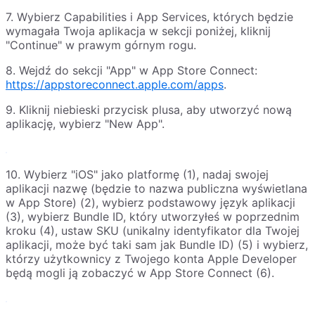
7. Wybierz Capabilities i App Services, których będzie
wymagała Twoja aplikacja w sekcji poniżej, kliknij
"Continue" w prawym górnym rogu.
8. Wejdź do sekcji "App" w App Store Connect:
https://appstoreconnect.apple.com/apps
.
9. Kliknij niebieski przycisk plusa, aby utworzyć nową
aplikację, wybierz "New App".
10. Wybierz "iOS" jako platformę (1), nadaj swojej
aplikacji nazwę (będzie to nazwa publiczna wyświetlana
w App Store) (2), wybierz podstawowy język aplikacji
(3), wybierz Bundle ID, który utworzyłeś w poprzednim
kroku (4), ustaw SKU (unikalny identyfikator dla Twojej
aplikacji, może być taki sam jak Bundle ID) (5) i wybierz,
którzy użytkownicy z Twojego konta Apple Developer
będą mogli ją zobaczyć w App Store Connect (6).