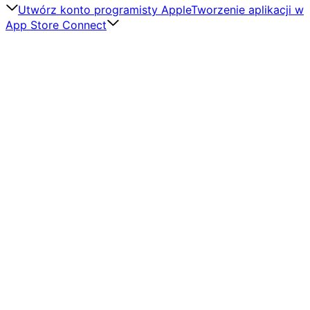
Utwórz konto programisty Apple
Tworzenie aplikacji w
App Store Connect