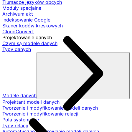
Tłumacze języków obcych
Moduły specjalne
Archiwum akt
Indeksowanie Google
Skaner kodów kreskowych
CloudConvert
Projektowanie danych
Czym są modele danych
Typy danych
Modele danych
Projektant modeli danych
Tworzenie i modyfikowanie modeli danych
Tworzenie i modyfikowanie relacji
Pola systemowe
Typy relacji
Automatyczne generowanie modeli danych