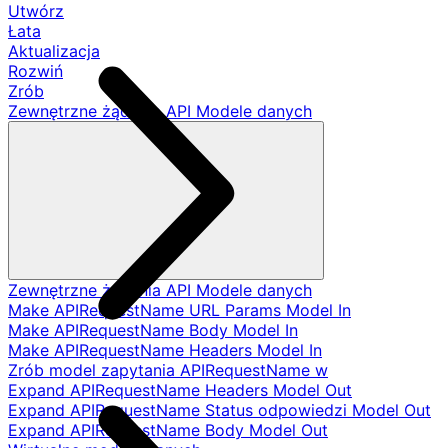
Utwórz
Łata
Aktualizacja
Rozwiń
Zrób
Zewnętrzne żądania API Modele danych
Zewnętrzne żądania API Modele danych
Make APIRequestName URL Params Model In
Make APIRequestName Body Model In
Make APIRequestName Headers Model In
Zrób model zapytania APIRequestName w
Expand APIRequestName Headers Model Out
Expand APIRequestName Status odpowiedzi Model Out
Expand APIRequestName Body Model Out