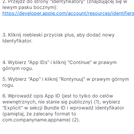
2. Przejdź do strony "Identyfikatory" (znajdującej się w
lewym pasku bocznym):
https://developer.apple.com/account/resources/identifiers/
3. Kliknij niebieski przycisk plus, aby dodać nowy
Identyfikator.
4. Wybierz "App IDs" i kliknij "Continue" w prawym
górnym rogu.
5. Wybierz "App" i kliknij "Kontynuuj" w prawym górnym
rogu.
6. Wprowadź opis App ID (jest to tylko do celów
wewnętrznych, nie stanie się publiczny) (1), wybierz
"Explicit" w sekcji Bundle ID i wprowadź identyfikator
(pamiętaj, że zalecany format to
com.companyname.appname) (2).