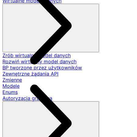
Wirtualne modele danych
Zrób wirtualny model danych
Rozwiń wirtualny model danych
BP tworzone przez użytkowników
Zewnętrzne żądania API
Zmienne
Modele
Enums
Autoryzacja grupowa