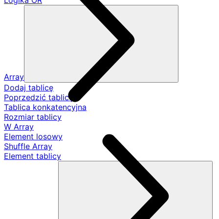
Logika OR
Array
Dodaj tablicę
Poprzedzić tablicę
Tablica konkatencyjna
Rozmiar tablicy
W Array
Element losowy
Shuffle Array
Element tablicy