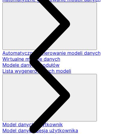
Automatyczne generowanie modeli danych
Wirtualne modele danych
Modele danych modułów
Lista wygenerowanych modeli
Model danych Użytkownik
Model danych Sesja użytkownika