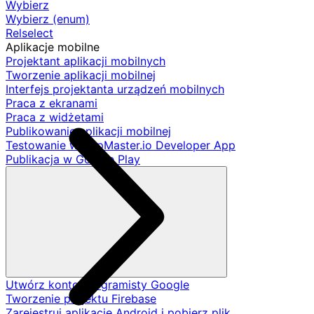
Wybierz
Wybierz (enum)
Relselect
Aplikacje mobilne
Projektant aplikacji mobilnych
Tworzenie aplikacji mobilnej
Interfejs projektanta urządzeń mobilnych
Praca z ekranami
Praca z widżetami
Publikowanie aplikacji mobilnej
Testowanie w AppMaster.io Developer App
Publikacja w Google Play
Utwórz konto programisty Google
Tworzenie projektu Firebase
Zarejestruj aplikację Android i pobierz plik