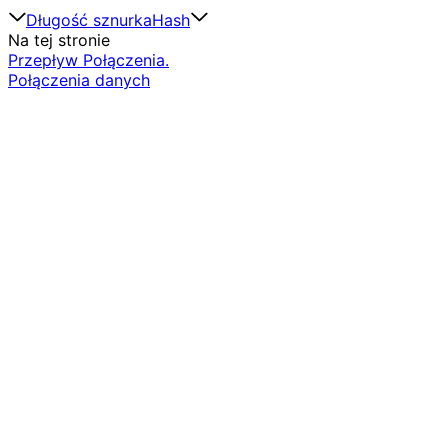
Długość sznurka
Hash
Na tej stronie
Przepływ Połączenia.
Połączenia danych