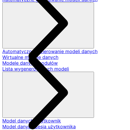
Automatyczne generowanie modeli danych
Wirtualne modele danych
Modele danych modułów
Lista wygenerowanych modeli
Model danych Użytkownik
Model danych Sesja użytkownika