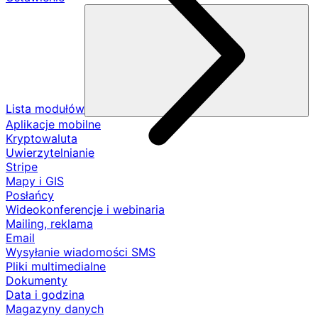
Lista modułów
Aplikacje mobilne
Kryptowaluta
Uwierzytelnianie
Stripe
Mapy i GIS
Posłańcy
Wideokonferencje i webinaria
Mailing, reklama
Email
Wysyłanie wiadomości SMS
Pliki multimedialne
Dokumenty
Data i godzina
Magazyny danych