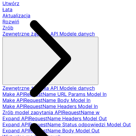
Utwórz
Łata
Aktualizacja
Rozwiń
Zrób
Zewnętrzne żądania API Modele danych
Zewnętrzne żądania API Modele danych
Make APIRequestName URL Params Model In
Make APIRequestName Body Model In
Make APIRequestName Headers Model In
Zrób model zapytania APIRequestName w
Expand APIRequestName Headers Model Out
Expand APIRequestName Status odpowiedzi Model Out
Expand APIRequestName Body Model Out