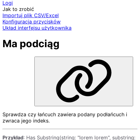
Logi
Jak to zrobić
Importuj plik CSV/Excel
Konfiguracja przycisków
Układ interfejsu użytkownika
Ma podciąg
Sprawdza czy łańcuch zawiera podany podłańcuch i
zwraca jego indeks.
Przykład
: Has Substring(string: "lorem lorem", substring: