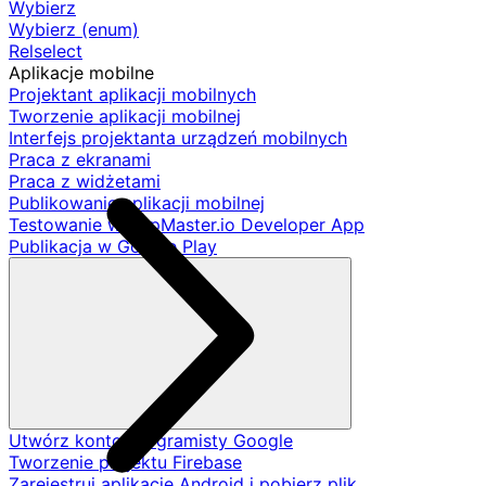
Wybierz
Wybierz (enum)
Relselect
Aplikacje mobilne
Projektant aplikacji mobilnych
Tworzenie aplikacji mobilnej
Interfejs projektanta urządzeń mobilnych
Praca z ekranami
Praca z widżetami
Publikowanie aplikacji mobilnej
Testowanie w AppMaster.io Developer App
Publikacja w Google Play
Utwórz konto programisty Google
Tworzenie projektu Firebase
Zarejestruj aplikację Android i pobierz plik