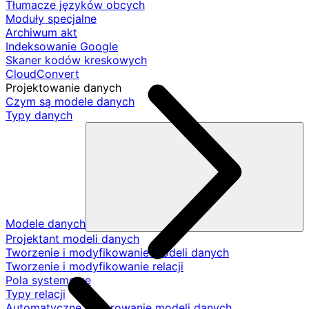
Tłumacze języków obcych
Moduły specjalne
Archiwum akt
Indeksowanie Google
Skaner kodów kreskowych
CloudConvert
Projektowanie danych
Czym są modele danych
Typy danych
Modele danych
Projektant modeli danych
Tworzenie i modyfikowanie modeli danych
Tworzenie i modyfikowanie relacji
Pola systemowe
Typy relacji
Automatyczne generowanie modeli danych