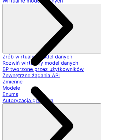
Wirtualne modele danych
Zrób wirtualny model danych
Rozwiń wirtualny model danych
BP tworzone przez użytkowników
Zewnętrzne żądania API
Zmienne
Modele
Enums
Autoryzacja grupowa