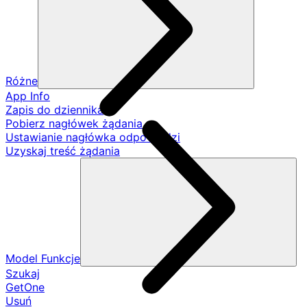
Różne
App Info
Zapis do dziennika
Pobierz nagłówek żądania
Ustawianie nagłówka odpowiedzi
Uzyskaj treść żądania
Model Funkcje
Szukaj
GetOne
Usuń