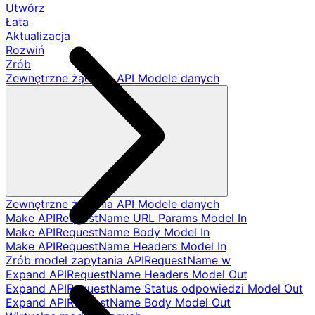
Utwórz
Łata
Aktualizacja
Rozwiń
Zrób
Zewnętrzne żądania API Modele danych
Zewnętrzne żądania API Modele danych
Make APIRequestName URL Params Model In
Make APIRequestName Body Model In
Make APIRequestName Headers Model In
Zrób model zapytania APIRequestName w
Expand APIRequestName Headers Model Out
Expand APIRequestName Status odpowiedzi Model Out
Expand APIRequestName Body Model Out