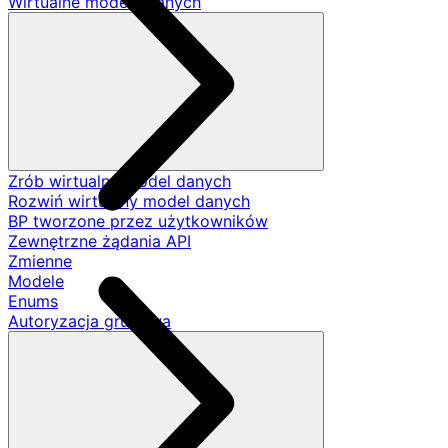
Wirtualne modele danych
Zrób wirtualny model danych
Rozwiń wirtualny model danych
BP tworzone przez użytkowników
Zewnętrzne żądania API
Zmienne
Modele
Enums
Autoryzacja grupowa