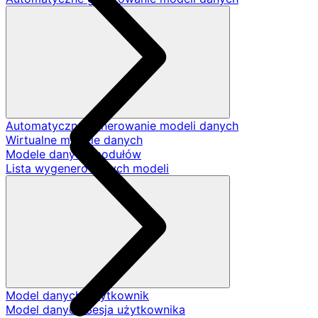
Automatyczne generowanie modeli danych
Wirtualne modele danych
Modele danych modułów
Lista wygenerowanych modeli
Model danych Użytkownik
Model danych Sesja użytkownika