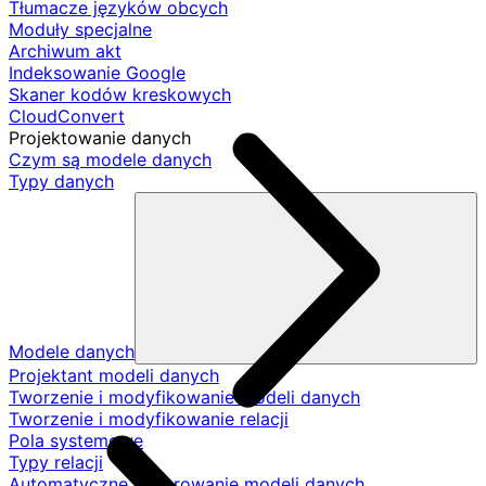
Tłumacze języków obcych
Moduły specjalne
Archiwum akt
Indeksowanie Google
Skaner kodów kreskowych
CloudConvert
Projektowanie danych
Czym są modele danych
Typy danych
Modele danych
Projektant modeli danych
Tworzenie i modyfikowanie modeli danych
Tworzenie i modyfikowanie relacji
Pola systemowe
Typy relacji
Automatyczne generowanie modeli danych