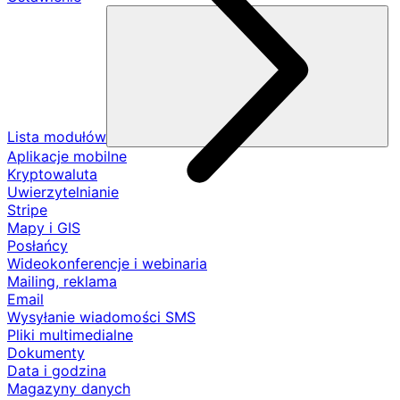
Lista modułów
Aplikacje mobilne
Kryptowaluta
Uwierzytelnianie
Stripe
Mapy i GIS
Posłańcy
Wideokonferencje i webinaria
Mailing, reklama
Email
Wysyłanie wiadomości SMS
Pliki multimedialne
Dokumenty
Data i godzina
Magazyny danych