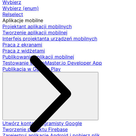
Wybierz
Wybierz (enum)
Relselect
Aplikacje mobilne
Projektant aplikacji mobilnych
Tworzenie aplikacji mobilnej
Interfejs projektanta urządzeń mobilnych
Praca z ekranami
Praca z widżetami
Publikowanie aplikacji mobilnej
Testowanie w AppMaster.io Developer App
Publikacja w Google Play
Utwórz konto programisty Google
Tworzenie projektu Firebase
Zarejestruj aplikację Android i pobierz plik