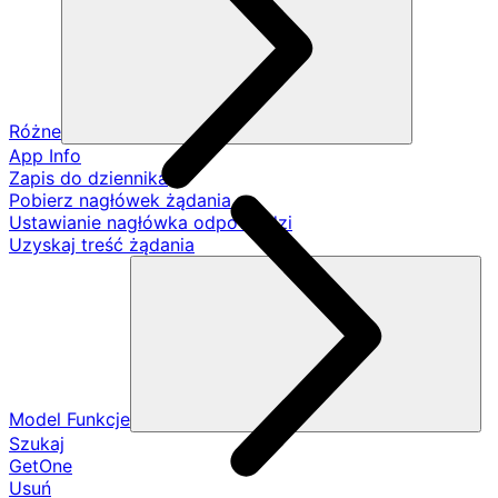
Różne
App Info
Zapis do dziennika
Pobierz nagłówek żądania
Ustawianie nagłówka odpowiedzi
Uzyskaj treść żądania
Model Funkcje
Szukaj
GetOne
Usuń