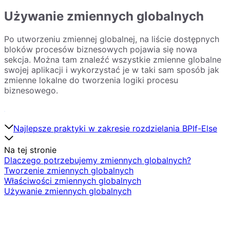
Używanie zmiennych globalnych
Po utworzeniu zmiennej globalnej, na liście dostępnych
bloków procesów biznesowych pojawia się nowa
sekcja. Można tam znaleźć wszystkie zmienne globalne
swojej aplikacji i wykorzystać je w taki sam sposób jak
zmienne lokalne do tworzenia logiki procesu
biznesowego.
Najlepsze praktyki w zakresie rozdzielania BP
If-Else
Na tej stronie
Dlaczego potrzebujemy zmiennych globalnych?
Tworzenie zmiennych globalnych
Właściwości zmiennych globalnych
Używanie zmiennych globalnych