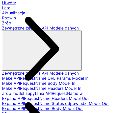
Utwórz
Łata
Aktualizacja
Rozwiń
Zrób
Zewnętrzne żądania API Modele danych
Zewnętrzne żądania API Modele danych
Make APIRequestName URL Params Model In
Make APIRequestName Body Model In
Make APIRequestName Headers Model In
Zrób model zapytania APIRequestName w
Expand APIRequestName Headers Model Out
Expand APIRequestName Status odpowiedzi Model Out
Expand APIRequestName Body Model Out