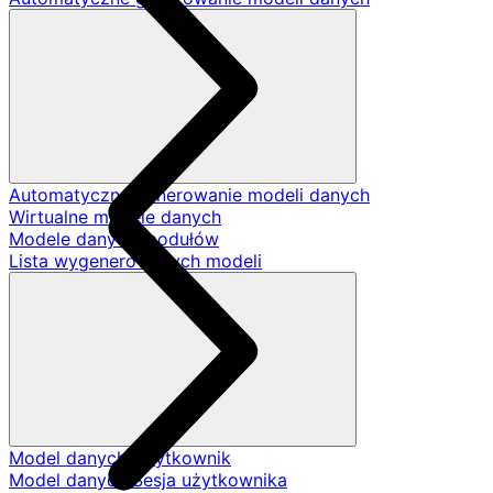
Automatyczne generowanie modeli danych
Wirtualne modele danych
Modele danych modułów
Lista wygenerowanych modeli
Model danych Użytkownik
Model danych Sesja użytkownika