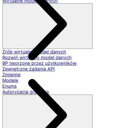
Wirtualne modele danych
Zrób wirtualny model danych
Rozwiń wirtualny model danych
BP tworzone przez użytkowników
Zewnętrzne żądania API
Zmienne
Modele
Enums
Autoryzacja grupowa