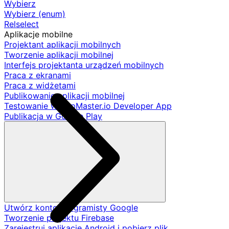
Wybierz
Wybierz (enum)
Relselect
Aplikacje mobilne
Projektant aplikacji mobilnych
Tworzenie aplikacji mobilnej
Interfejs projektanta urządzeń mobilnych
Praca z ekranami
Praca z widżetami
Publikowanie aplikacji mobilnej
Testowanie w AppMaster.io Developer App
Publikacja w Google Play
Utwórz konto programisty Google
Tworzenie projektu Firebase
Zarejestruj aplikację Android i pobierz plik