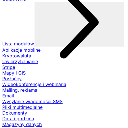
Lista modułów
Aplikacje mobilne
Kryptowaluta
Uwierzytelnianie
Stripe
Mapy i GIS
Posłańcy
Wideokonferencje i webinaria
Mailing, reklama
Email
Wysyłanie wiadomości SMS
Pliki multimedialne
Dokumenty
Data i godzina
Magazyny danych