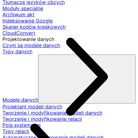
Tłumacze języków obcych
Moduły specjalne
Archiwum akt
Indeksowanie Google
Skaner kodów kreskowych
CloudConvert
Projektowanie danych
Czym są modele danych
Typy danych
Modele danych
Projektant modeli danych
Tworzenie i modyfikowanie modeli danych
Tworzenie i modyfikowanie relacji
Pola systemowe
Typy relacji
Automatyczne generowanie modeli danych