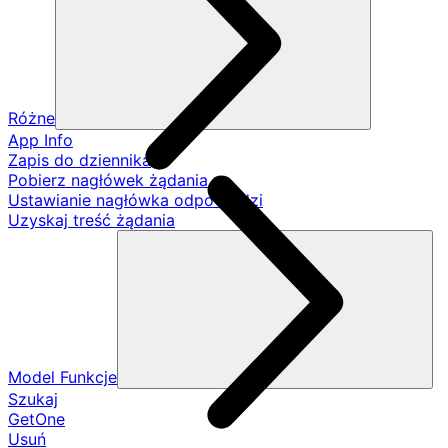
Różne
App Info
Zapis do dziennika
Pobierz nagłówek żądania
Ustawianie nagłówka odpowiedzi
Uzyskaj treść żądania
Model Funkcje
Szukaj
GetOne
Usuń