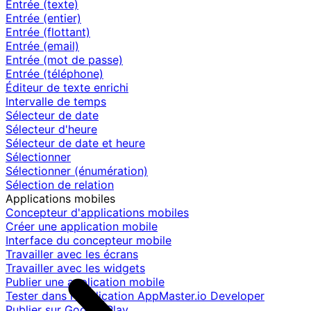
Entrée (texte)
Entrée (entier)
Entrée (flottant)
Entrée (email)
Entrée (mot de passe)
Entrée (téléphone)
Éditeur de texte enrichi
Intervalle de temps
Sélecteur de date
Sélecteur d'heure
Sélecteur de date et heure
Sélectionner
Sélectionner (énumération)
Sélection de relation
Applications mobiles
Concepteur d'applications mobiles
Créer une application mobile
Interface du concepteur mobile
Travailler avec les écrans
Travailler avec les widgets
Publier une application mobile
Tester dans l'application AppMaster.io Developer
Publier sur Google Play