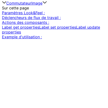
Commutateur
Image
Sur cette page
Paramètres Look&Feel :
Déclencheurs de flux de travail :
Actions des composants :
Label get properties
Label set properties
Label update
properties
Exemple d'utilisation :