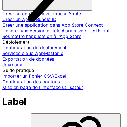
Créer un compte développeur Apple
Créer un Apple Bundle ID
Créer une application dans App Store Connect
Générer une version et télécharger vers TestFlight
Soumettre l'application à l'App Store
Déploiement
Configuration du déploiement
Services cloud AppMaster.io
Exportation de données
Journaux
Guide pratique
Importer un fichier CSV/Excel
Configuration des boutons
Mise en page de l'interface utilisateur
Label