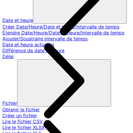
Date et heure
Créer Date/Heure/Date et heure/Intervalle de temps
Étendre Date/Heure/Date et heure/Intervalle de temps
Ajouter/Soustraire intervalle de temps
Date et heure actuelles
Différence de date et heure
Délai
Fichier
Obtenir le fichier
Créer un fichier
Lire le fichier CSV
Lire le fichier XLSX