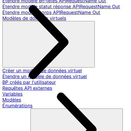
Étendre modèle en-têtes APIRequestName Out
Étendre modèle statut réponse APIRequestName Out
Étendre modèle corps APIRequestName Out
Modèles de données virtuels
Créer un modèle de données virtuel
Étendre un modèle de données virtuel
BP créés par l'utilisateur
Requêtes API externes
Variables
Modèles
Énumérations