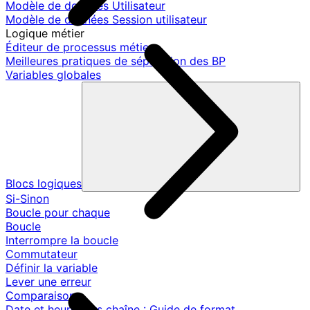
Modèle de données Utilisateur
Modèle de données Session utilisateur
Logique métier
Éditeur de processus métier
Meilleures pratiques de séparation des BP
Variables globales
Blocs logiques
Si-Sinon
Boucle pour chaque
Boucle
Interrompre la boucle
Commutateur
Définir la variable
Lever une erreur
Comparaison
Date et heure vers chaîne : Guide de format