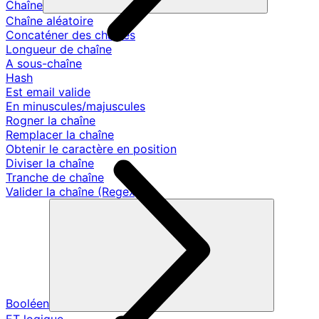
Chaîne
Chaîne aléatoire
Concaténer des chaînes
Longueur de chaîne
A sous-chaîne
Hash
Est email valide
En minuscules/majuscules
Rogner la chaîne
Remplacer la chaîne
Obtenir le caractère en position
Diviser la chaîne
Tranche de chaîne
Valider la chaîne (Regex)
Booléen