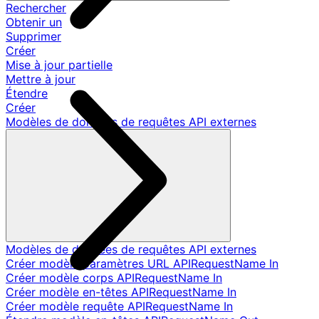
Rechercher
Obtenir un
Supprimer
Créer
Mise à jour partielle
Mettre à jour
Étendre
Créer
Modèles de données de requêtes API externes
Modèles de données de requêtes API externes
Créer modèle paramètres URL APIRequestName In
Créer modèle corps APIRequestName In
Créer modèle en-têtes APIRequestName In
Créer modèle requête APIRequestName In