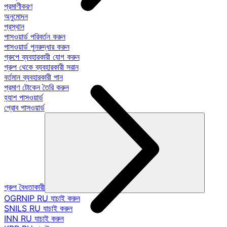
প্রমাণীকরণ
অনুমোদন
প্রস্থান
পাসওয়ার্ড পরিবর্তন করুন
পাসওয়ার্ড পুনরুদ্ধার করুন
গ্রুপে ব্যবহারকারী যোগ করুন
গ্রুপ থেকে ব্যবহারকারী সরান
বর্তমান ব্যবহারকারী পান
প্রমাণ টোকেন তৈরি করুন
হ্যাশ পাসওয়ার্ড
প্রোব পাসওয়ার্ড
গ্রুপ বৈধতাকারী
OGRNIP RU যাচাই করুন
SNILS RU যাচাই করুন
INN RU যাচাই করুন