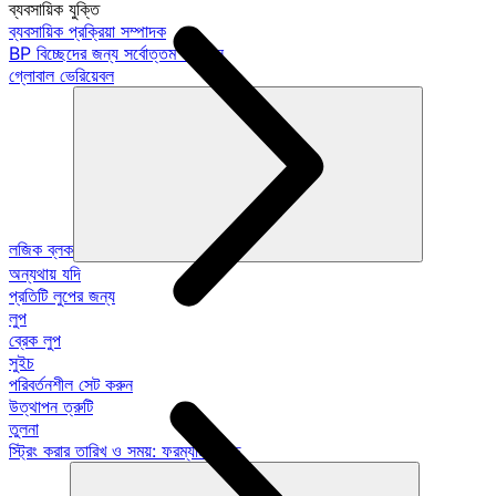
ব্যবসায়িক যুক্তি
ব্যবসায়িক প্রক্রিয়া সম্পাদক
BP বিচ্ছেদের জন্য সর্বোত্তম অভ্যাস
গ্লোবাল ভেরিয়েবল
লজিক ব্লক
অন্যথায় যদি
প্রতিটি লুপের জন্য
লুপ
ব্রেক লুপ
সুইচ
পরিবর্তনশীল সেট করুন
উত্থাপন ত্রুটি
তুলনা
স্ট্রিং করার তারিখ ও সময়: ফরম্যাট গাইড