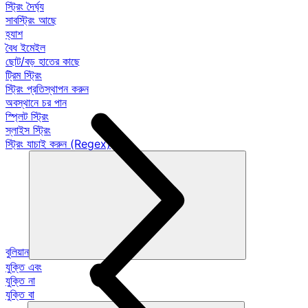
স্ট্রিং দৈর্ঘ্য
সাবস্ট্রিং আছে
হ্যাশ
বৈধ ইমেইল
ছোট/বড় হাতের কাছে
ট্রিম স্ট্রিং
স্ট্রিং প্রতিস্থাপন করুন
অবস্থানে চর পান
স্প্লিট স্ট্রিং
স্লাইস স্ট্রিং
স্ট্রিং যাচাই করুন (Regex)
বুলিয়ান
যুক্তি এবং
যুক্তি না
যুক্তি বা