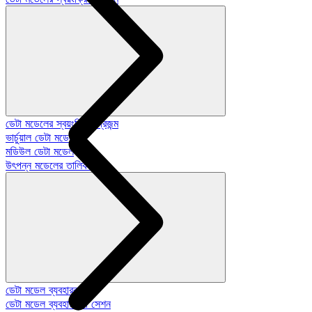
ডেটা মডেলের স্বয়ংক্রিয়-প্রজন্ম
ভার্চুয়াল ডেটা মডেল
মডিউল ডেটা মডেল
উৎপন্ন মডেলের তালিকা
ডেটা মডেল ব্যবহারকারী
ডেটা মডেল ব্যবহারকারী সেশন