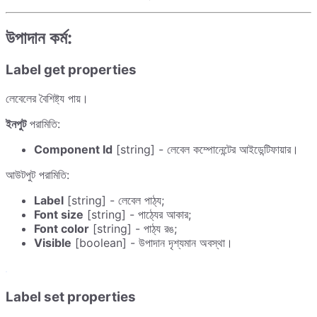
উপাদান কর্ম:
Label get properties
লেবেলের বৈশিষ্ট্য পায়।
ইনপুট
পরামিতি:
Component Id
[string] - লেবেল কম্পোনেন্টের আইডেন্টিফায়ার।
আউটপুট পরামিতি:
Label
[string] - লেবেল পাঠ্য;
Font size
[string] - পাঠ্যের আকার;
Font color
[string] - পাঠ্য রঙ;
Visible
[boolean] - উপাদান দৃশ্যমান অবস্থা।
Label set properties