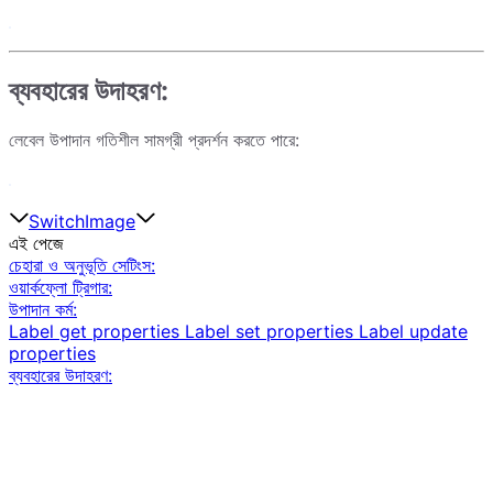
ব্যবহারের উদাহরণ:
লেবেল উপাদান গতিশীল সামগ্রী প্রদর্শন করতে পারে:
Switch
Image
এই পেজে
চেহারা ও অনুভূতি সেটিংস:
ওয়ার্কফ্লো ট্রিগার:
উপাদান কর্ম:
Label get properties
Label set properties
Label update
properties
ব্যবহারের উদাহরণ: