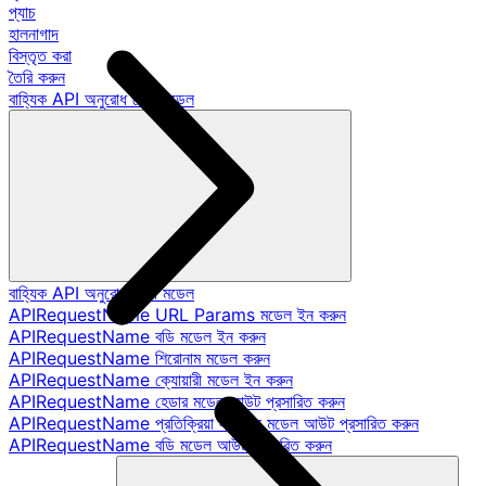
প্যাচ
হালনাগাদ
বিস্তৃত করা
তৈরি করুন
বাহ্যিক API অনুরোধ ডেটা মডেল
বাহ্যিক API অনুরোধ ডেটা মডেল
APIRequestName URL Params মডেল ইন করুন
APIRequestName বডি মডেল ইন করুন
APIRequestName শিরোনাম মডেল করুন
APIRequestName ক্যোয়ারী মডেল ইন করুন
APIRequestName হেডার মডেল আউট প্রসারিত করুন
APIRequestName প্রতিক্রিয়া স্ট্যাটাস মডেল আউট প্রসারিত করুন
APIRequestName বডি মডেল আউট প্রসারিত করুন