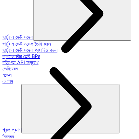
ভার্চুয়াল ডেটা মডেল
ভার্চুয়াল ডেটা মডেল তৈরি করুন
ভার্চুয়াল ডেটা মডেল প্রসারিত করুন
ব্যবহারকারীর তৈরি BPs
বহিরাগত API অনুরোধ
ভেরিয়েবল
মডেল
এনামস
গ্রুপ প্রমাণ
নিবন্ধন