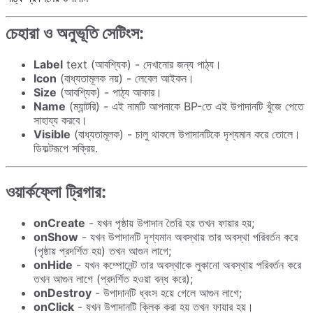
চেহারা ও অনুভূতি সেটিংস:
Label
text (আবশ্যিক) - দেখানোর জন্য পাঠ্য।
Icon
(বাধ্যতামূলক নয়) - লেবেল আইকন।
Size
(আবশ্যিক) - পাঠ্য আকার।
Name
(ম্যান্টরি) - এই নামটি আপনাকে BP-তে এই উপাদানটি খুঁজে পেতে
সাহায্য করবে।
Visible
(বাধ্যতামূলক) - চালু থাকলে উপাদানটিকে দৃশ্যমান করে তোলে।
ডিফল্টরূপে সক্রিয়.
ওয়ার্কফ্লো ট্রিগার:
onCreate
- যখন পৃষ্ঠায় উপাদান তৈরি হয় তখন ফায়ার হয়;
onShow
- যখন উপাদানটি দৃশ্যমান অবস্থায় তার অবস্থা পরিবর্তন করে
(পৃষ্ঠায় প্রদর্শিত হয়) তখন আগুন লাগে;
onHide
- যখন কম্পোনেন্ট তার অবস্থাকে লুকানো অবস্থায় পরিবর্তন করে
তখন আগুন লাগে (প্রদর্শিত হওয়া বন্ধ করে);
onDestroy
- উপাদানটি ধ্বংস হয়ে গেলে আগুন লাগে;
onClick
- যখন উপাদানটি ক্লিক করা হয় তখন ফায়ার হয়।