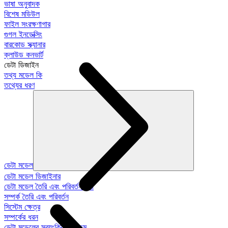
ভাষা অনুবাদক
বিশেষ মডিউল
ফাইল সংরক্ষণাগার
গুগল ইনডেক্সিং
বারকোড স্ক্যানার
ক্লাউড কনভার্ট
ডেটা ডিজাইন
তথ্য মডেল কি
তথ্যের ধরণ
ডেটা মডেল
ডেটা মডেল ডিজাইনার
ডেটা মডেল তৈরি এবং পরিবর্তন করা
সম্পর্ক তৈরি এবং পরিবর্তন
সিস্টেম ক্ষেত্র
সম্পর্কের ধরন
ডেটা মডেলের স্বয়ংক্রিয়-প্রজন্ম