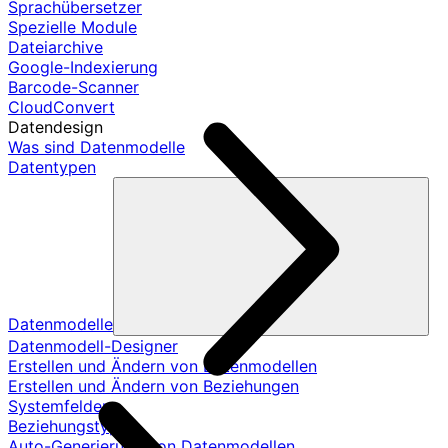
Sprachübersetzer
Spezielle Module
Dateiarchive
Google-Indexierung
Barcode-Scanner
CloudConvert
Datendesign
Was sind Datenmodelle
Datentypen
Datenmodelle
Datenmodell-Designer
Erstellen und Ändern von Datenmodellen
Erstellen und Ändern von Beziehungen
Systemfelder
Beziehungstypen
Auto-Generierung von Datenmodellen