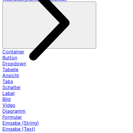
Container
Button
Dropdown
Tabelle
Ansicht
Tabs
Schalter
Label
Bild
Video
Diagramm
Formular
Eingabe (String)
Eingabe (Text)