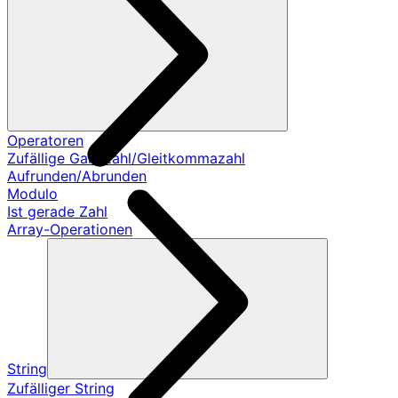
Operatoren
Zufällige Ganzzahl/Gleitkommazahl
Aufrunden/Abrunden
Modulo
Ist gerade Zahl
Array-Operationen
String
Zufälliger String