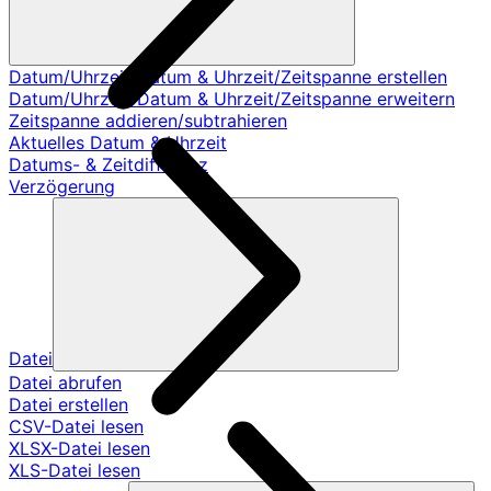
Datum/Uhrzeit/Datum & Uhrzeit/Zeitspanne erstellen
Datum/Uhrzeit/Datum & Uhrzeit/Zeitspanne erweitern
Zeitspanne addieren/subtrahieren
Aktuelles Datum & Uhrzeit
Datums- & Zeitdifferenz
Verzögerung
Datei
Datei abrufen
Datei erstellen
CSV-Datei lesen
XLSX-Datei lesen
XLS-Datei lesen