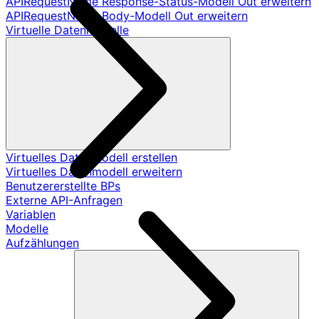
APIRequestName Response-Status-Modell Out erweitern
APIRequestName Body-Modell Out erweitern
Virtuelle Datenmodelle
Virtuelles Datenmodell erstellen
Virtuelles Datenmodell erweitern
Benutzererstellte BPs
Externe API-Anfragen
Variablen
Modelle
Aufzählungen