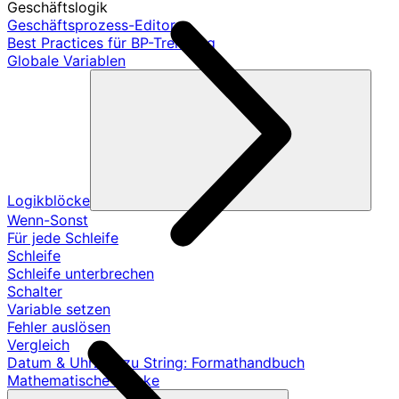
Geschäftslogik
Geschäftsprozess-Editor
Best Practices für BP-Trennung
Globale Variablen
Logikblöcke
Wenn-Sonst
Für jede Schleife
Schleife
Schleife unterbrechen
Schalter
Variable setzen
Fehler auslösen
Vergleich
Datum & Uhrzeit zu String: Formathandbuch
Mathematische Blöcke