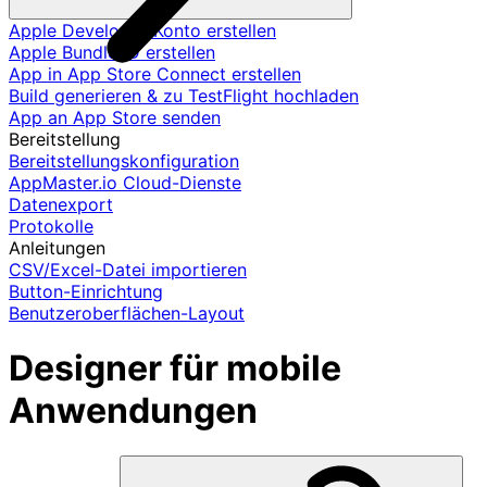
Apple Developer-Konto erstellen
Apple Bundle ID erstellen
App in App Store Connect erstellen
Build generieren & zu TestFlight hochladen
App an App Store senden
Bereitstellung
Bereitstellungskonfiguration
AppMaster.io Cloud-Dienste
Datenexport
Protokolle
Anleitungen
CSV/Excel-Datei importieren
Button-Einrichtung
Benutzeroberflächen-Layout
Designer für mobile
Anwendungen