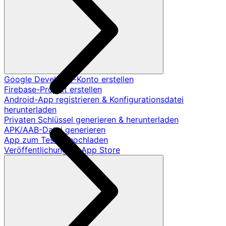
Google Developer-Konto erstellen
Firebase-Projekt erstellen
Android-App registrieren & Konfigurationsdatei
herunterladen
Privaten Schlüssel generieren & herunterladen
APK/AAB-Datei generieren
App zum Testen hochladen
Veröffentlichung im App Store