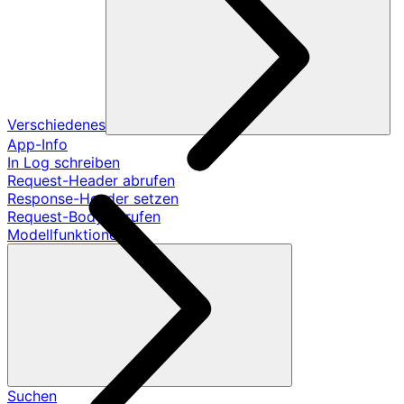
Verschiedenes
App-Info
In Log schreiben
Request-Header abrufen
Response-Header setzen
Request-Body abrufen
Modellfunktionen
Suchen