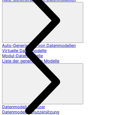
Auto-Generierung von Datenmodellen
Virtuelle Datenmodelle
Modul-Datenmodelle
Liste der generierten Modelle
Datenmodell Benutzer
Datenmodell Benutzersitzung