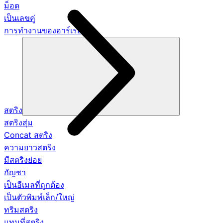
ม็อด
เป็นเลขคู่
การทำงานของอาร์เรย์
สตริง
สตริงสุ่ม
Concat สตริง
ความยาวสตริง
มีสตริงย่อย
กัญชา
เป็นอีเมลที่ถูกต้อง
เป็นตัวพิมพ์เล็ก/ใหญ่
ทริมสตริง
แทนที่สตริง