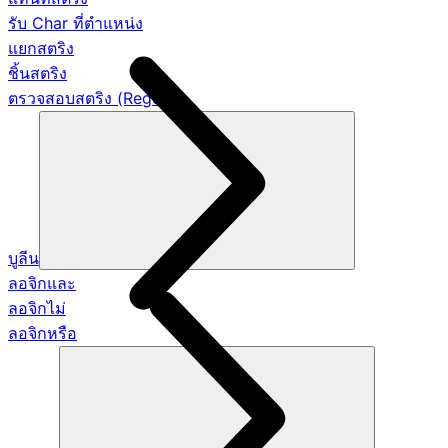
รับ Char ที่ตำแหน่ง
แยกสตริง
ชิ้นสตริง
ตรวจสอบสตริง (Regex)
บูลีน
ลอจิกและ
ลอจิกไม่
ลอจิกหรือ