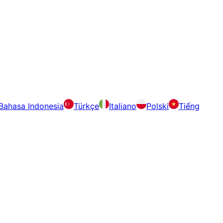
Bahasa Indonesia
Türkçe
Italiano
Polski
Tiếng