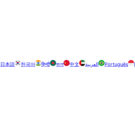
日本語
한국어
हिन्दी
বাংলা
中文
العربية
Português