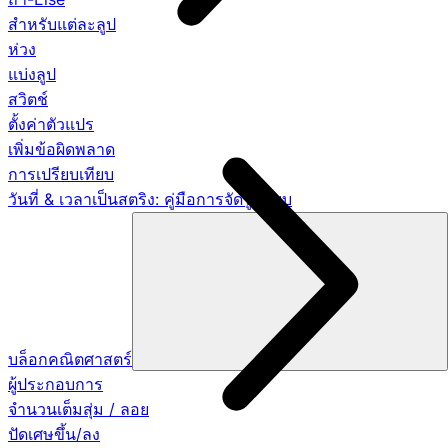
สำหรับแต่ละลูป
ห่วง
แบ่งลูป
สวิตช์
ตั้งค่าตัวแปร
เพิ่มข้อผิดพลาด
การเปรียบเทียบ
วันที่ & เวลาเป็นสตริง: คู่มือการจัดรูปแบบ
บล็อกคณิตศาสตร์
ผู้ประกอบการ
จำนวนเต็มสุ่ม / ลอย
ปัดเศษขึ้น/ลง