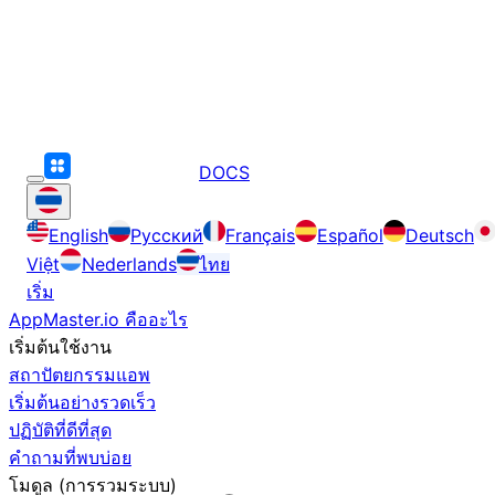
DOCS
English
Русский
Français
Español
Deutsch
Việt
Nederlands
ไทย
เริ่ม
AppMaster.io คืออะไร
เริ่มต้นใช้งาน
สถาปัตยกรรมแอพ
เริ่มต้นอย่างรวดเร็ว
ปฏิบัติที่ดีที่สุด
คำถามที่พบบ่อย
โมดูล (การรวมระบบ)