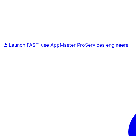
🚀 Launch FAST: use AppMaster ProServices engineers