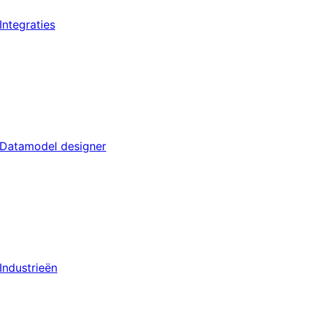
Integraties
Datamodel designer
Industrieën