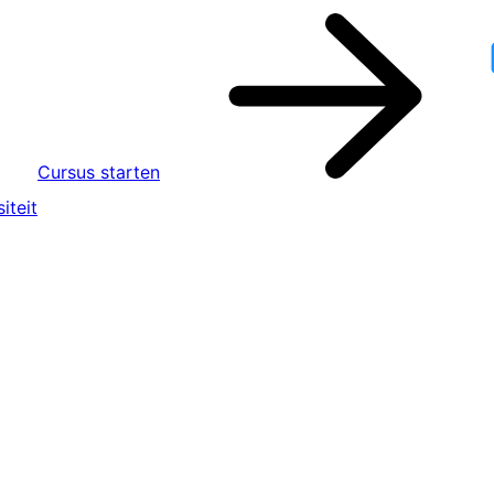
Cursus starten
iteit