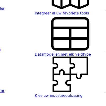
der
Integreer al uw favoriete tools
r
Datamodellen met elk veldtype
tor
Kies uw industrieoplossing