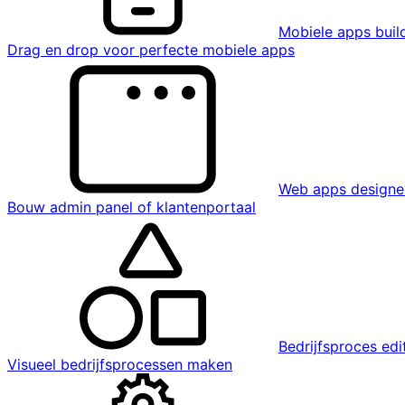
Mobiele apps buil
Drag en drop voor perfecte mobiele apps
Web apps designe
Bouw admin panel of klantenportaal
Bedrijfsproces edi
Visueel bedrijfsprocessen maken