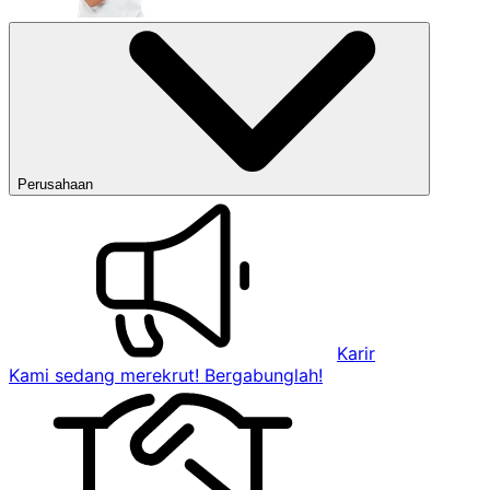
Perusahaan
Karir
Kami sedang merekrut! Bergabunglah!