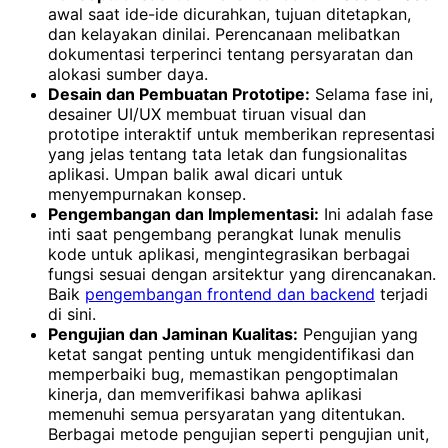
awal saat ide-ide dicurahkan, tujuan ditetapkan,
dan kelayakan dinilai. Perencanaan melibatkan
dokumentasi terperinci tentang persyaratan dan
alokasi sumber daya.
Desain dan Pembuatan Prototipe:
Selama fase ini,
desainer UI/UX membuat tiruan visual dan
prototipe interaktif untuk memberikan representasi
yang jelas tentang tata letak dan fungsionalitas
aplikasi. Umpan balik awal dicari untuk
menyempurnakan konsep.
Pengembangan dan Implementasi:
Ini adalah fase
inti saat pengembang perangkat lunak menulis
kode untuk aplikasi, mengintegrasikan berbagai
fungsi sesuai dengan arsitektur yang direncanakan.
Baik
pengembangan frontend dan backend
terjadi
di sini.
Pengujian dan Jaminan Kualitas:
Pengujian yang
ketat sangat penting untuk mengidentifikasi dan
memperbaiki bug, memastikan pengoptimalan
kinerja, dan memverifikasi bahwa aplikasi
memenuhi semua persyaratan yang ditentukan.
Berbagai metode pengujian seperti pengujian unit,