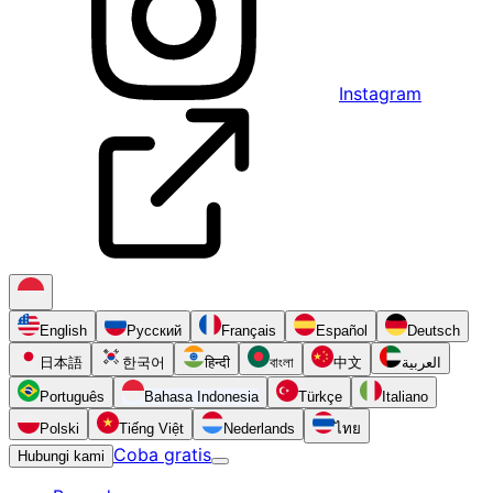
Instagram
English
Русский
Français
Español
Deutsch
日本語
한국어
हिन्दी
বাংলা
中文
العربية
Português
Bahasa Indonesia
Türkçe
Italiano
Polski
Tiếng Việt
Nederlands
ไทย
Coba gratis
Hubungi kami