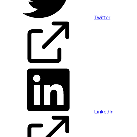
Twitter
LinkedIn