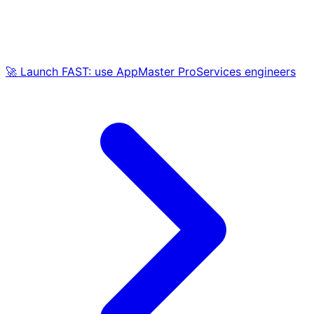
🚀 Launch FAST: use AppMaster ProServices engineers