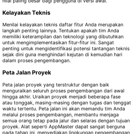
nilai paling besar bagi pengguna di versi awal.
Kelayakan Teknis
Menilai kelayakan teknis daftar fitur Anda merupakan
langkah penting lainnya. Tentukan apakah tim Anda
memiliki keterampilan dan teknologi yang dibutuhkan
untuk mengimplementasikan fitur-fitur ini. Sangat
penting untuk mengidentifikasi potensi tantangan teknis
sejak dini guna menghindari kejutan di kemudian hari
dalam proses pengembangan.
Peta Jalan Proyek
Peta jalan proyek yang terstruktur dengan baik
menguraikan seluruh proses pengembangan dari awal
hingga akhir. Uraikan proyek menjadi beberapa fase
atau tonggak, masing-masing dengan tugas dan tenggat
waktu tertentu. Peta jalan ini akan memandu tim Anda
melalui proses pengembangan, membantu menjaga
semua orang tetap pada jalur dan selaras dengan tujuan
proyek. Alat seperti AppMaster dapat sangat berguna
pada tahap ini, menyediakan lingkungan pengembangan