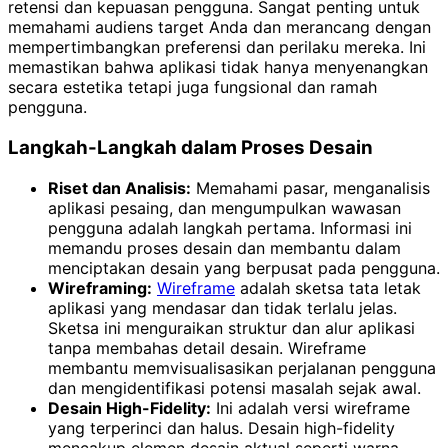
retensi dan kepuasan pengguna. Sangat penting untuk
memahami audiens target Anda dan merancang dengan
mempertimbangkan preferensi dan perilaku mereka. Ini
memastikan bahwa aplikasi tidak hanya menyenangkan
secara estetika tetapi juga fungsional dan ramah
pengguna.
Langkah-Langkah dalam Proses Desain
Riset dan Analisis:
Memahami pasar, menganalisis
aplikasi pesaing, dan mengumpulkan wawasan
pengguna adalah langkah pertama. Informasi ini
memandu proses desain dan membantu dalam
menciptakan desain yang berpusat pada pengguna.
Wireframing:
Wireframe
adalah sketsa tata letak
aplikasi yang mendasar dan tidak terlalu jelas.
Sketsa ini menguraikan struktur dan alur aplikasi
tanpa membahas detail desain. Wireframe
membantu memvisualisasikan perjalanan pengguna
dan mengidentifikasi potensi masalah sejak awal.
Desain High-Fidelity:
Ini adalah versi wireframe
yang terperinci dan halus. Desain high-fidelity
mencakup elemen desain aktual seperti warna,