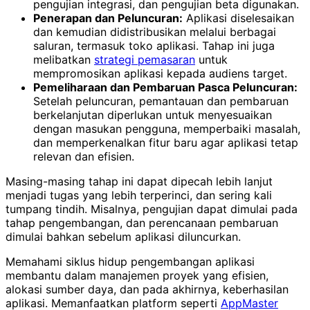
pengujian integrasi, dan pengujian beta digunakan.
Penerapan dan Peluncuran:
Aplikasi diselesaikan
dan kemudian didistribusikan melalui berbagai
saluran, termasuk toko aplikasi. Tahap ini juga
melibatkan
strategi pemasaran
untuk
mempromosikan aplikasi kepada audiens target.
Pemeliharaan dan Pembaruan Pasca Peluncuran:
Setelah peluncuran, pemantauan dan pembaruan
berkelanjutan diperlukan untuk menyesuaikan
dengan masukan pengguna, memperbaiki masalah,
dan memperkenalkan fitur baru agar aplikasi tetap
relevan dan efisien.
Masing-masing tahap ini dapat dipecah lebih lanjut
menjadi tugas yang lebih terperinci, dan sering kali
tumpang tindih. Misalnya, pengujian dapat dimulai pada
tahap pengembangan, dan perencanaan pembaruan
dimulai bahkan sebelum aplikasi diluncurkan.
Memahami siklus hidup pengembangan aplikasi
membantu dalam manajemen proyek yang efisien,
alokasi sumber daya, dan pada akhirnya, keberhasilan
aplikasi. Memanfaatkan platform seperti
AppMaster