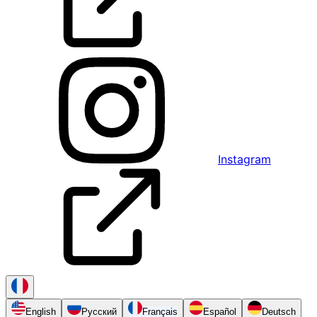
Instagram
English
Русский
Français
Español
Deutsch