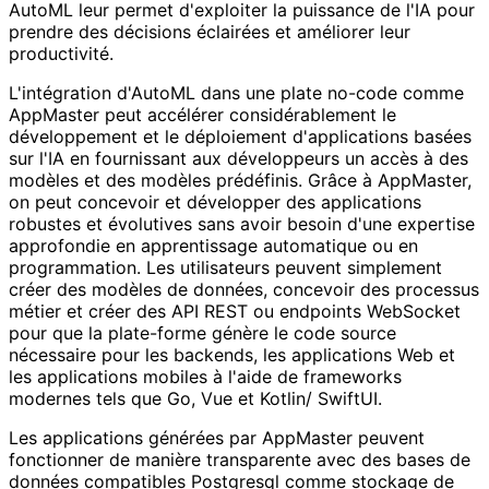
AutoML leur permet d'exploiter la puissance de l'IA pour
prendre des décisions éclairées et améliorer leur
productivité.
L'intégration d'AutoML dans une plate no-code comme
AppMaster peut accélérer considérablement le
développement et le déploiement d'applications basées
sur l'IA en fournissant aux développeurs un accès à des
modèles et des modèles prédéfinis. Grâce à AppMaster,
on peut concevoir et développer des applications
robustes et évolutives sans avoir besoin d'une expertise
approfondie en apprentissage automatique ou en
programmation. Les utilisateurs peuvent simplement
créer des modèles de données, concevoir des processus
métier et créer des API REST ou endpoints WebSocket
pour que la plate-forme génère le code source
nécessaire pour les backends, les applications Web et
les applications mobiles à l'aide de frameworks
modernes tels que Go, Vue et Kotlin/ SwiftUI.
Les applications générées par AppMaster peuvent
fonctionner de manière transparente avec des bases de
données compatibles Postgresql comme stockage de