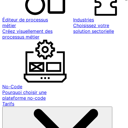
Éditeur de processus
Industries
métier
Choisissez votre
Créez visuellement des
solution sectorielle
processus métier
No-Code
Pourquoi choisir une
plateforme no-code
Tarifs