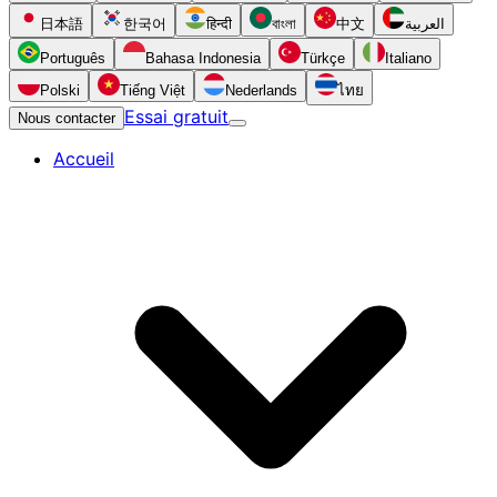
日本語
한국어
हिन्दी
বাংলা
中文
العربية
Português
Bahasa Indonesia
Türkçe
Italiano
Polski
Tiếng Việt
Nederlands
ไทย
Essai gratuit
Nous contacter
Accueil