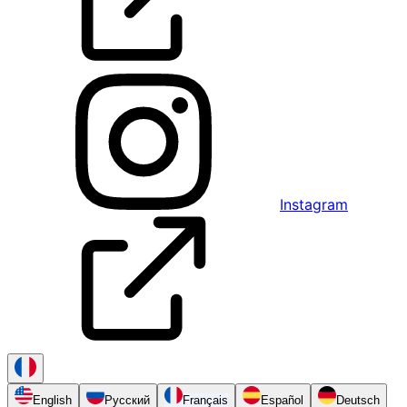
Instagram
English
Русский
Français
Español
Deutsch