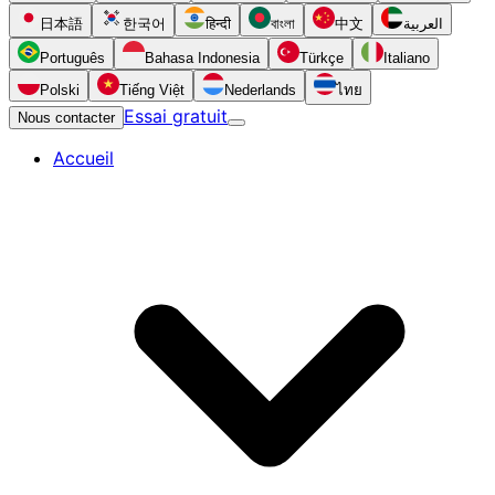
日本語
한국어
हिन्दी
বাংলা
中文
العربية
Português
Bahasa Indonesia
Türkçe
Italiano
Polski
Tiếng Việt
Nederlands
ไทย
Essai gratuit
Nous contacter
Accueil