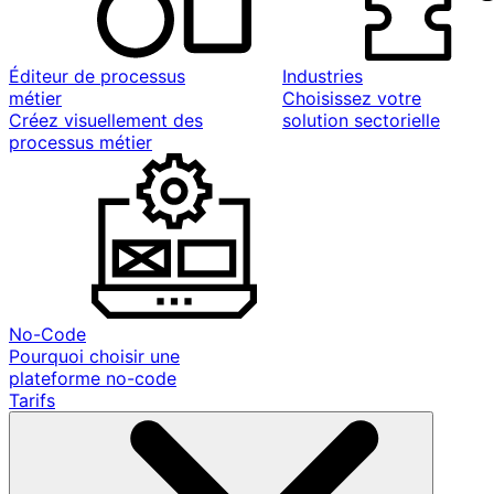
Éditeur de processus
Industries
métier
Choisissez votre
Créez visuellement des
solution sectorielle
processus métier
No-Code
Pourquoi choisir une
plateforme no-code
Tarifs