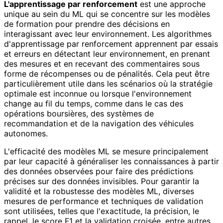
L'apprentissage par renforcement
est une approche
unique au sein du ML qui se concentre sur les modèles
de formation pour prendre des décisions en
interagissant avec leur environnement. Les algorithmes
d'apprentissage par renforcement apprennent par essais
et erreurs en détectant leur environnement, en prenant
des mesures et en recevant des commentaires sous
forme de récompenses ou de pénalités. Cela peut être
particulièrement utile dans les scénarios où la stratégie
optimale est inconnue ou lorsque l'environnement
change au fil du temps, comme dans le cas des
opérations boursières, des systèmes de
recommandation et de la navigation des véhicules
autonomes.
L'efficacité des modèles ML se mesure principalement
par leur capacité à généraliser les connaissances à partir
des données observées pour faire des prédictions
précises sur des données invisibles. Pour garantir la
validité et la robustesse des modèles ML, diverses
mesures de performance et techniques de validation
sont utilisées, telles que l'exactitude, la précision, le
rappel, le score F1 et la validation croisée, entre autres.