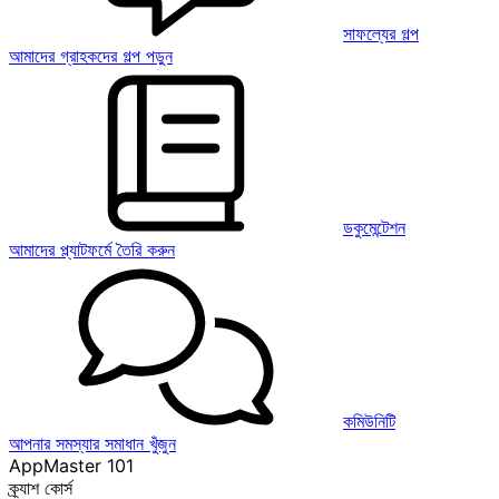
সাফল্যের গল্প
আমাদের গ্রাহকদের গল্প পড়ুন
ডকুমেন্টেশন
আমাদের প্ল্যাটফর্মে তৈরি করুন
কমিউনিটি
আপনার সমস্যার সমাধান খুঁজুন
AppMaster 101
ক্র্যাশ কোর্স