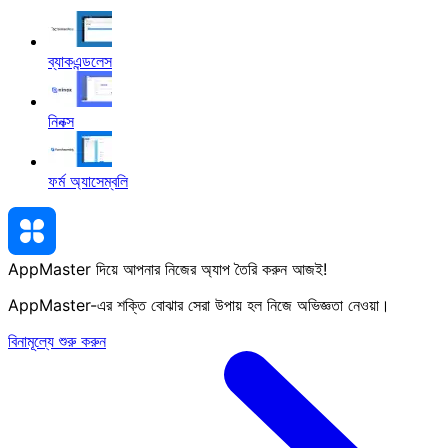
ব্যাকএন্ডলেস
নিনক্স
ফর্ম অ্যাসেম্বলি
AppMaster দিয়ে আপনার নিজের অ্যাপ তৈরি করুন
আজই
!
AppMaster-এর শক্তি বোঝার সেরা উপায় হল নিজে অভিজ্ঞতা নেওয়া।
বিনামূল্যে শুরু করুন