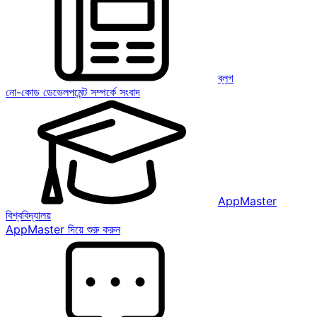
ব্লগ
নো-কোড ডেভেলপমেন্ট সম্পর্কে সংবাদ
AppMaster
বিশ্ববিদ্যালয়
AppMaster দিয়ে শুরু করুন