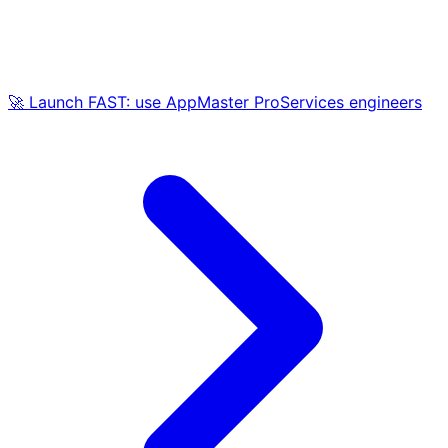
🚀 Launch FAST: use AppMaster ProServices engineers