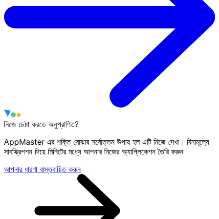
নিজে চেষ্টা করতে অনুপ্রাণিত?
AppMaster এর শক্তি বোঝার সর্বোত্তম উপায় হল এটি নিজে দেখা। বিনামূল্যে
সাবস্ক্রিপশন দিয়ে মিনিটের মধ্যে আপনার নিজের অ্যাপ্লিকেশন তৈরি করুন
আপনার ধারণা বাস্তবায়িত করুন