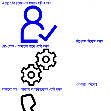
AppMaster-এর সমস্ত সুবিধা পান
বিশেষজ্ঞ নিয়োগ করুন
নো-কোড পেশাদারের সাথে তৈরি করুন
পেশাদার পরিষেবা
আমাদের সাথে আপনার অ্যাপ্লিকেশন তৈরি করুন