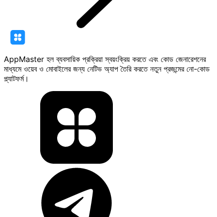
AppMaster হল ব্যবসায়িক প্রক্রিয়া স্বয়ংক্রিয় করতে এবং কোড জেনারেশনের
মাধ্যমে ওয়েব ও মোবাইলের জন্য নেটিভ অ্যাপ তৈরি করতে নতুন প্রজন্মের নো-কোড
প্ল্যাটফর্ম।