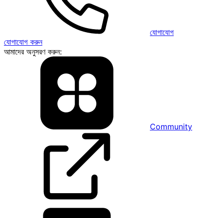
যোগাযোগ
যোগাযোগ করুন
আমাদের অনুসরণ করুন:
Community