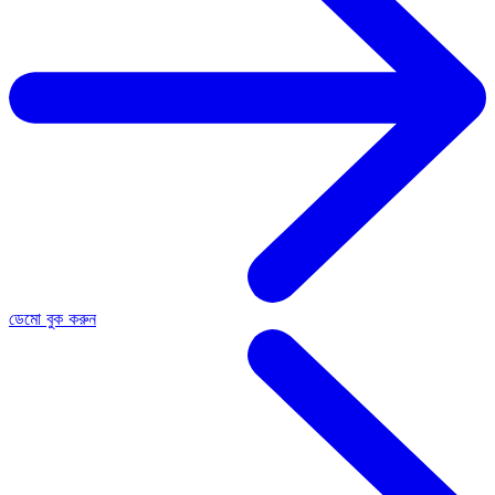
ডেমো বুক করুন