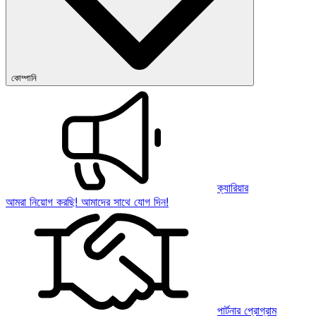
কোম্পানি
ক্যারিয়ার
আমরা নিয়োগ করছি! আমাদের সাথে যোগ দিন!
পার্টনার প্রোগ্রাম