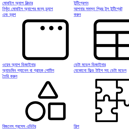
মোবাইল অ্যাপ বিল্ডার
ইন্টিগ্রেশন
নিখুঁত মোবাইল অ্যাপের জন্য ড্র্যাগ
আপনার সমস্ত প্রিয় টুল ইন্টিগ্রেট
এবং ড্রপ
করুন
ওয়েব অ্যাপ ডিজাইনার
ডেটা মডেল ডিজাইনার
অ্যাডমিন প্যানেল বা গ্রাহক পোর্টাল
যেকোনো ফিল্ড টাইপ সহ ডেটা মডেল
তৈরি করুন
বিজনেস প্রসেস এডিটর
শিল্প