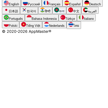
English
Русский
Français
Español
Deutsch
日本語
한국어
हिन्दी
বাংলা
中文
العربية
Português
Bahasa Indonesia
Türkçe
Italiano
Polski
Tiếng Việt
Nederlands
ไทย
© 2020-
2026
AppMaster®