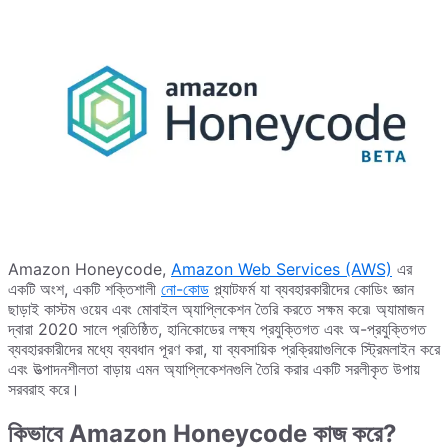
Amazon Honeycode,
Amazon Web Services (AWS)
এর
একটি অংশ, একটি শক্তিশালী
নো-কোড
প্ল্যাটফর্ম যা ব্যবহারকারীদের কোডিং জ্ঞান
ছাড়াই কাস্টম ওয়েব এবং মোবাইল অ্যাপ্লিকেশন তৈরি করতে সক্ষম করে৷ অ্যামাজন
দ্বারা 2020 সালে প্রতিষ্ঠিত, হানিকোডের লক্ষ্য প্রযুক্তিগত এবং অ-প্রযুক্তিগত
ব্যবহারকারীদের মধ্যে ব্যবধান পূরণ করা, যা ব্যবসায়িক প্রক্রিয়াগুলিকে স্ট্রিমলাইন করে
এবং উত্পাদনশীলতা বাড়ায় এমন অ্যাপ্লিকেশনগুলি তৈরি করার একটি সরলীকৃত উপায়
সরবরাহ করে।
কিভাবে Amazon Honeycode কাজ করে?