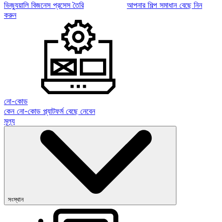
ভিজ্যুয়ালি বিজনেস প্রসেস তৈরি
আপনার শিল্প সমাধান বেছে নিন
করুন
নো-কোড
কেন নো-কোড প্ল্যাটফর্ম বেছে নেবেন
মূল্য
সংস্থান