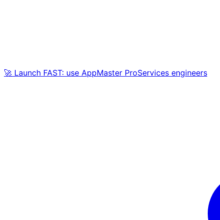
🚀 Launch FAST: use AppMaster ProServices engineers