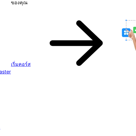
ของคุณ
เริ่มคอร์ส
aster
จ