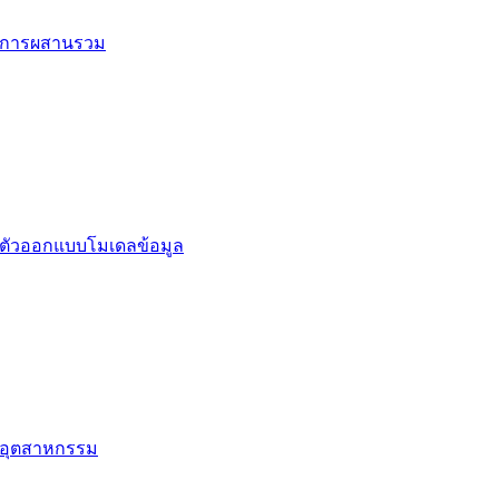
การผสานรวม
ตัวออกแบบโมเดลข้อมูล
อุตสาหกรรม