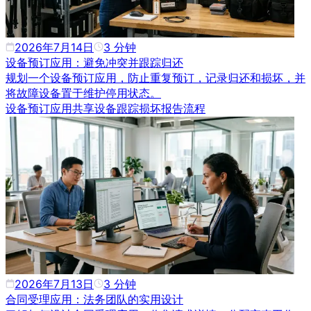
2026年7月14日
3
分钟
设备预订应用：避免冲突并跟踪归还
规划一个设备预订应用，防止重复预订，记录归还和损坏，并
将故障设备置于维护停用状态。
设备预订应用
共享设备跟踪
损坏报告流程
2026年7月13日
3
分钟
合同受理应用：法务团队的实用设计