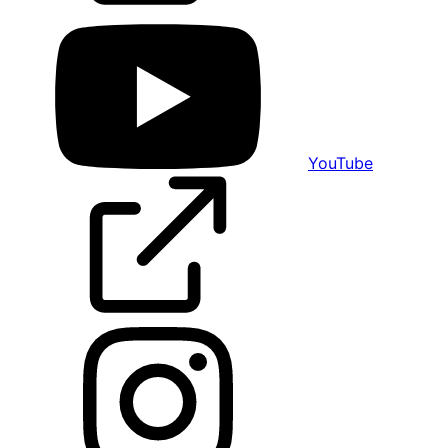
YouTube