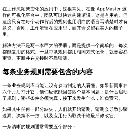
在工作流频繁变化的应用中，这很常见。在像 AppMaster 这
样的可视化平台中，团队可以快速构建逻辑，这是有用的。但
速度只有在每个动作背后的规则也用明白的语言写清楚时才有
意义。否则，工作流留在应用里，而其含义留在某人的脑子
里。
解决方法不是写一本巨大的手册，而是提供一个简单的、每次
都能复用的格式。一旦每条规则都用相同方式记录，就更容易
审查、更新并在交接时不靠猜测。
每条业务规则需要包含的内容
一条业务规则应当能让没有参与制定的人看懂。如果新同事在
六个月后打开它，他们应该能回答四个基本问题：是什么启动
了规则，哪些条件必须为真，接下来发生什么，谁负责它。
如果其中任何一部分缺失，人们就开始猜测。猜测会导致步骤
遗漏、决策不一致，以及应用行为取决于谁最后修改它。
一条清晰的规则通常需要五个部分：