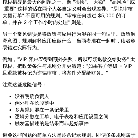
模糊措辞是最大的问题之一。像 "很快"、"大额"、"高风险" 或
"重要" 这样的话在两个人各自定义时会出现差异。"尽快审核
大额订单" 不是可用的规则。"审核任何超过 $5,000 的订
单，并在 2 个工作小时内处理" 则是。
另一个常见错误是将政策与应用行为混在同一句话里。政策解
释意图，规则解释应用应做什么。当两者混在一起时，读者容
易错过实际行为。
例如，"VIP 客户应得到额外关照，所以可疑退款交给财务" 太
模糊。把政策备注与规则分开更清楚："如果客户等级 = VIP
且退款被标记为诈骗审核，将案件分配给财务。"
注意这些危险信号：
没有明确负责人
例外埋在长段落中
多条规则混在一条记录里
逻辑分散在工单、电子表格和应用设置之间
触发器描述的是结果而非起始事件
避免这些问题的简单方法是逐条记录规则。即便多条规则属于