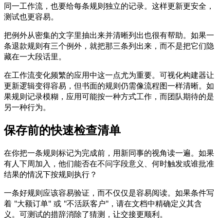
同一工作流，也要给每条规则独立的记录。这样更新更安全，
测试也更容易。
把例外从密集的文字里抽出来并清晰列出也很有帮助。如果一
条退款规则有三个例外，就把那三条列出来，而不是把它们隐
藏在一大段话里。
在工作流变化频繁的应用中这一点尤为重要。可视化构建器让
更新逻辑变得容易，但书面的规则仍需像流程图一样清晰。如
果规则记录模糊，应用可能按一种方式工作，而团队期待的是
另一种行为。
保存前的快速检查清单
在你把一条规则标记为完成前，用新同事的视角读一遍。如果
有人下周加入，他们能否在不问字段意义、何时触发或谁批准
结果的情况下按规则执行？
一条好规则应该容易验证，而不仅仅是容易阅读。如果条件写
着 "大额订单" 或 "不活跃客户"，请在文档中精确定义其含
义。可测试的措辞消除了猜测，让交接更顺利。