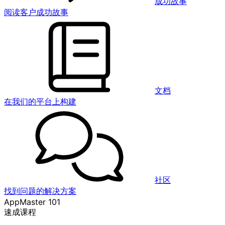
成功故事
阅读客户成功故事
文档
在我们的平台上构建
社区
找到问题的解决方案
AppMaster 101
速成课程