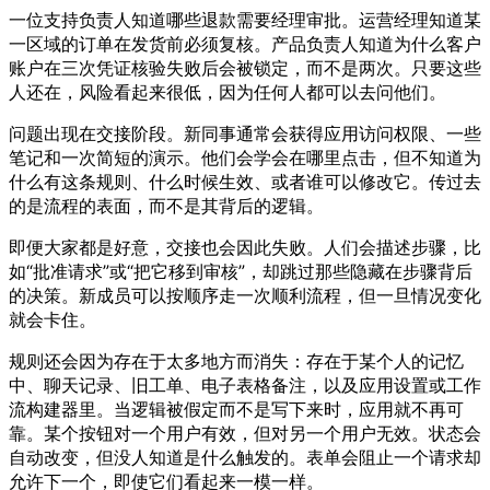
一位支持负责人知道哪些退款需要经理审批。运营经理知道某
一区域的订单在发货前必须复核。产品负责人知道为什么客户
账户在三次凭证核验失败后会被锁定，而不是两次。只要这些
人还在，风险看起来很低，因为任何人都可以去问他们。
问题出现在交接阶段。新同事通常会获得应用访问权限、一些
笔记和一次简短的演示。他们会学会在哪里点击，但不知道为
什么有这条规则、什么时候生效、或者谁可以修改它。传过去
的是流程的表面，而不是其背后的逻辑。
即便大家都是好意，交接也会因此失败。人们会描述步骤，比
如“批准请求”或“把它移到审核”，却跳过那些隐藏在步骤背后
的决策。新成员可以按顺序走一次顺利流程，但一旦情况变化
就会卡住。
规则还会因为存在于太多地方而消失：存在于某个人的记忆
中、聊天记录、旧工单、电子表格备注，以及应用设置或工作
流构建器里。当逻辑被假定而不是写下来时，应用就不再可
靠。某个按钮对一个用户有效，但对另一个用户无效。状态会
自动改变，但没人知道是什么触发的。表单会阻止一个请求却
允许下一个，即使它们看起来一模一样。