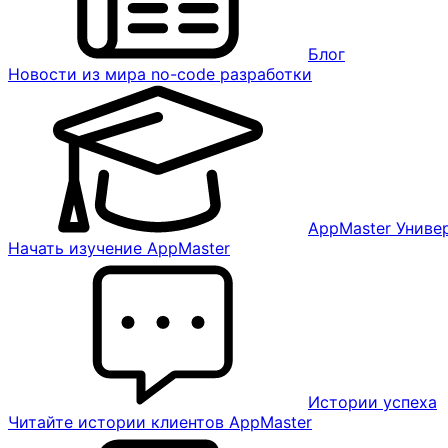
Блог
Новости из мира no-code разработки
AppMaster Униве
Начать изучение AppMaster
Истории успеха
Читайте истории клиентов AppMaster