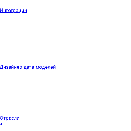
Интеграции
Дизайнер дата моделей
Отрасли
и