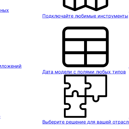
ьных
Подключайте любимые инструменты
риложений
Дата модели с полями любых типов
-
Выберите решение для вашей отрасл