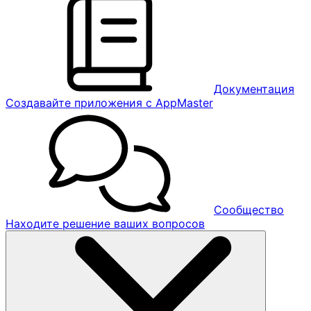
Документация
Создавайте приложения с AppMaster
Сообщество
Находите решение ваших вопросов