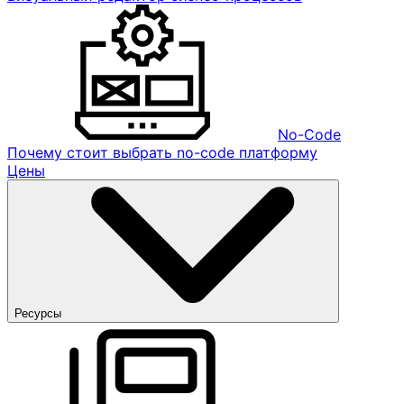
No-Code
Почему стоит выбрать no-code платформу
Цены
Ресурсы