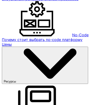
No-Code
Почему стоит выбрать no-code платформу
Цены
Ресурсы