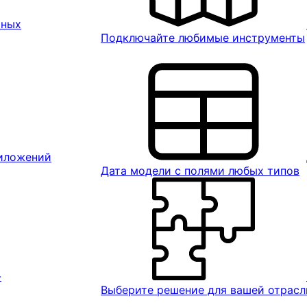
ьных
Подключайте любимые инструменты
риложений
Дата модели с полями любых типов
-
Выберите решение для вашей отрасл