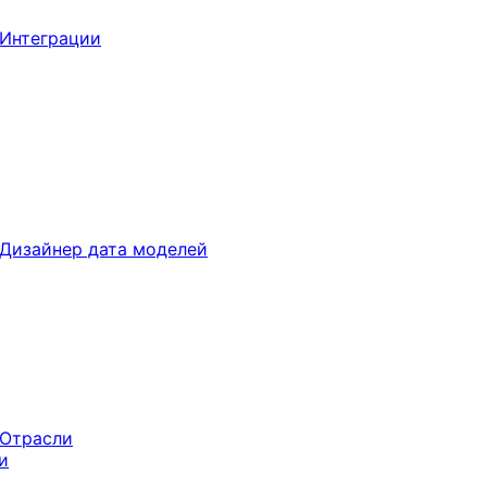
Интеграции
Дизайнер дата моделей
Отрасли
и