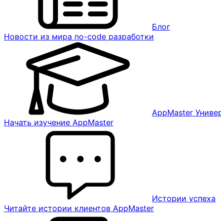
Блог
Новости из мира no-code разработки
AppMaster Униве
Начать изучение AppMaster
Истории успеха
Читайте истории клиентов AppMaster