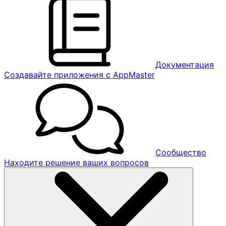
Документация
Создавайте приложения с AppMaster
Сообщество
Находите решение ваших вопросов