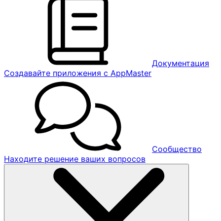
Документация
Создавайте приложения с AppMaster
Сообщество
Находите решение ваших вопросов