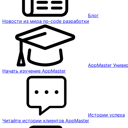
Блог
Новости из мира no-code разработки
AppMaster Униве
Начать изучение AppMaster
Истории успеха
Читайте истории клиентов AppMaster