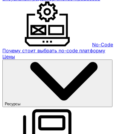
No-Code
Почему стоит выбрать no-code платформу
Цены
Ресурсы