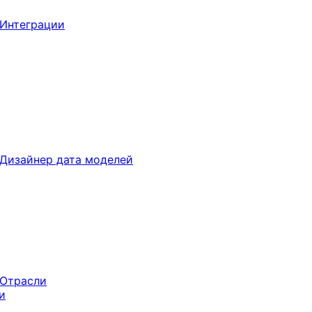
Интеграции
Дизайнер дата моделей
Отрасли
и