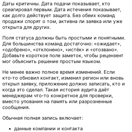
Даты критичны. Дата подачи показывает, кто
среагировал первым. Дата истечения показывает,
как долго действует защита. Без обеих команд
продажи спорят о том, активна ли заявка или уже
открыта для других.
Поля статуса должны быть простыми и понятными.
Для большинства команд достаточно: «ожидает»,
«одобрено», «отклонено», «истёк» и «отозвано».
Добавьте короткое поле заметок, чтобы рецензент
мог объяснить решение простым языком.
Не менее важно полное время изменений. Если
кто‑то обновил контакт, изменил регион или вновь
открыл заявку, приложение должно записать, кто и
когда это сделал. Такая история аудита даёт
менеджерам что‑то конкретное для проверки,
вместо упования на память или разрозненные
сообщения.
Обычная полная запись включает:
данные компании и контакта