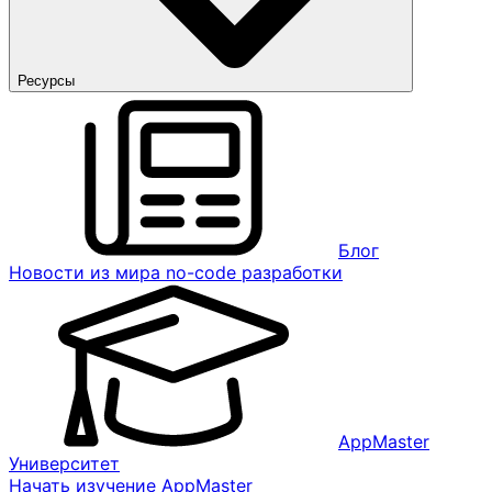
Ресурсы
Блог
Новости из мира no-code разработки
AppMaster
Университет
Начать изучение AppMaster