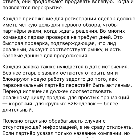
ответа, они продолжают продавать вслепую. Тогда и
появляется перекрытие.
Каждое приложение для регистрации сделок должно
иметь чёткую цель для первого обзора, чтобы
партнёры знали, когда ждать решения. Во многих
командах первая проверка не требует дней. Это
быстрая проверка, подтверждающая, что лид
реальный, аккаунт соответствует рынку, и есть
базовые данные для продолжения.
Каждая заявка также нуждается в дате истечения.
Без неё старые заявки остаются открытыми и
блокируют новую работу задолго до того, как
первоначальный партнёр перестаёт быть активным.
Период истечения должен соответствовать
реальному циклу продаж: для простых транзакций
— короткий, для крупных B2B‑сделок — более
длительный.
Полезно отдельно обрабатывать случаи с
отсутствующей информацией, а не сразу отклонять.
Если партнёр указал только название компании, но