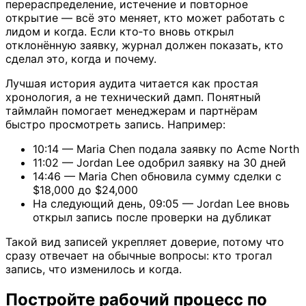
перераспределение, истечение и повторное
открытие — всё это меняет, кто может работать с
лидом и когда. Если кто‑то вновь открыл
отклонённую заявку, журнал должен показать, кто
сделал это, когда и почему.
Лучшая история аудита читается как простая
хронология, а не технический дамп. Понятный
таймлайн помогает менеджерам и партнёрам
быстро просмотреть запись. Например:
10:14 — Maria Chen подала заявку по Acme North
11:02 — Jordan Lee одобрил заявку на 30 дней
14:46 — Maria Chen обновила сумму сделки с
$18,000 до $24,000
На следующий день, 09:05 — Jordan Lee вновь
открыл запись после проверки на дубликат
Такой вид записей укрепляет доверие, потому что
сразу отвечает на обычные вопросы: кто трогал
запись, что изменилось и когда.
Постройте рабочий процесс по