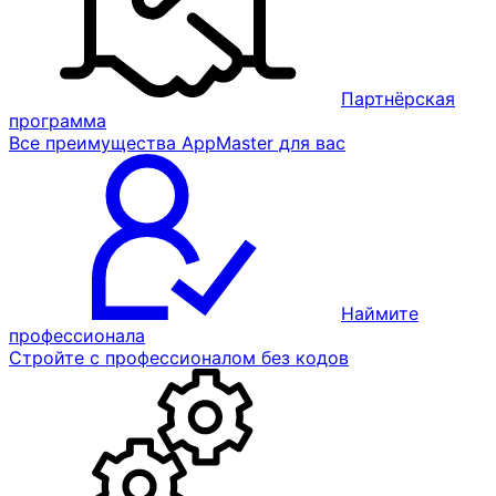
Партнёрская
программа
Все преимущества AppMaster для вас
Наймите
профессионала
Стройте с профессионалом без кодов