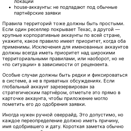
локации
house‑аккаунты: не подпадают под обычные
партнёрские заявки
Правила территорий тоже должны быть простыми.
Если один реселлер покрывает Техас, а другой —
крупные корпоративные аккаунты по всей стране,
укажите, какое правило имеет приоритет, когда оба
применимы. Исключения для именованных аккаунтов
должны всегда иметь приоритет над широкими
территориальными правилами, или наоборот, но не
«по ситуации» в зависимости от рецензента.
Особые случаи должны быть редки и фиксироваться
в системе, а не в приватных обсуждениях. Если
глобальный аккаунт зарезервирован за
стратегическим партнёром, отметьте это прямо в
карточке аккаунта, чтобы приложение могло
пометить его до одобрения заявки.
Иногда нужен ручной оверрайд. Это допустимо, но
каждое переопределение должно иметь причину,
имя одобрившего и дату. Короткая заметка обычно