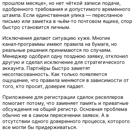
прошлом месяце», но нет чёткой записи подачи,
одобренного требования и допустимого временного
штампа. Если единственная улика — пересланное
письмо или заметка в чьём‑то почтовом ящике, спор
быстро становится личным.
Исключения делают ситуацию хуже. Многие
канал‑программы имеют правила на бумаге, но
реальные решения принимаются по случаям.
Менеджер одобрил одну позднюю заявку, отклонил
другую и сделал исключение для стратегического
аккаунта. Партнёры быстро заметят
несогласованность. Как только появляется
ощущение, что правила меняются в зависимости от
того, кто просит, доверие падает.
Приложение для регистрации сделок реселлеров
помогает потому, что заменяет память и приватные
обсуждения на общий регистр. Основная проблема
обычно не в самом пересечении заявок. А в
отсутствии одного доверенного процесса, которого
все могли бы придерживаться.