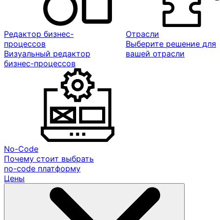
Редактор бизнес-
Отрасли
процессов
Выберите решение для
Визуальный редактор
вашей отрасли
бизнес-процессов
No-Code
Почему стоит выбрать
no-code платформу
Цены