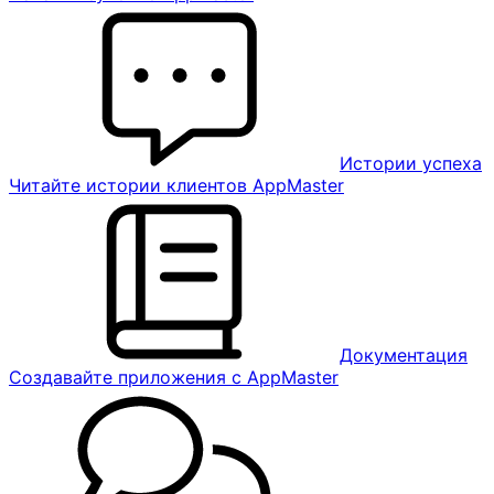
Истории успеха
Читайте истории клиентов AppMaster
Документация
Создавайте приложения с AppMaster