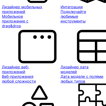
Дизайнер мобильных
Интеграции
приложений
Подключайте
Мобильное
любимые
приложение с
инструменты
drag&drop
Дизайнер веб-
Дизайнер дата
приложений
моделей
Веб-приложения
Дата модели с полями
любой сложности
любых типов