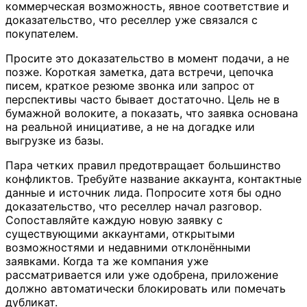
коммерческая возможность, явное соответствие и
доказательство, что реселлер уже связался с
покупателем.
Просите это доказательство в момент подачи, а не
позже. Короткая заметка, дата встречи, цепочка
писем, краткое резюме звонка или запрос от
перспективы часто бывает достаточно. Цель не в
бумажной волоките, а показать, что заявка основана
на реальной инициативе, а не на догадке или
выгрузке из базы.
Пара четких правил предотвращает большинство
конфликтов. Требуйте название аккаунта, контактные
данные и источник лида. Попросите хотя бы одно
доказательство, что реселлер начал разговор.
Сопоставляйте каждую новую заявку с
существующими аккаунтами, открытыми
возможностями и недавними отклонёнными
заявками. Когда та же компания уже
рассматривается или уже одобрена, приложение
должно автоматически блокировать или помечать
дубликат.