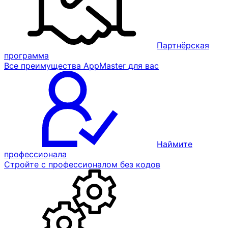
Партнёрская
программа
Все преимущества AppMaster для вас
Наймите
профессионала
Стройте с профессионалом без кодов