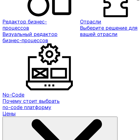
Редактор бизнес-
Отрасли
процессов
Выберите решение для
Визуальный редактор
вашей отрасли
бизнес-процессов
No-Code
Почему стоит выбрать
no-code платформу
Цены