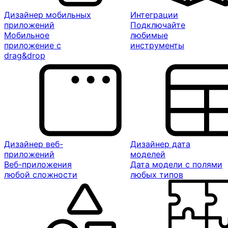
Дизайнер мобильных
Интеграции
приложений
Подключайте
Мобильное
любимые
приложение с
инструменты
drag&drop
Дизайнер веб-
Дизайнер дата
приложений
моделей
Веб-приложения
Дата модели с полями
любой сложности
любых типов