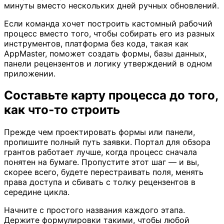
минуты вместо нескольких дней ручных обновлений.
Если команда хочет построить кастомный рабочий
процесс вместо того, чтобы собирать его из разных
инструментов, платформа без кода, такая как
AppMaster, поможет создать формы, базы данных,
панели рецензентов и логику утверждений в одном
приложении.
Составьте карту процесса до того,
как что‑то строить
Прежде чем проектировать формы или панели,
пропишите полный путь заявки. Портал для обзора
грантов работает лучше, когда процесс сначала
понятен на бумаге. Пропустите этот шаг — и вы,
скорее всего, будете перестраивать поля, менять
права доступа и сбивать с толку рецензентов в
середине цикла.
Начните с простого названия каждого этапа.
Держите формулировки такими, чтобы любой