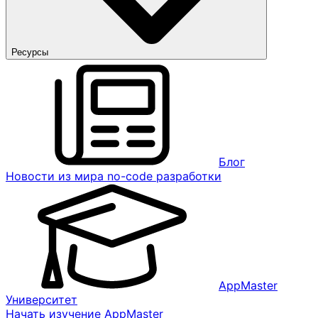
Ресурсы
Блог
Новости из мира no-code разработки
AppMaster
Университет
Начать изучение AppMaster