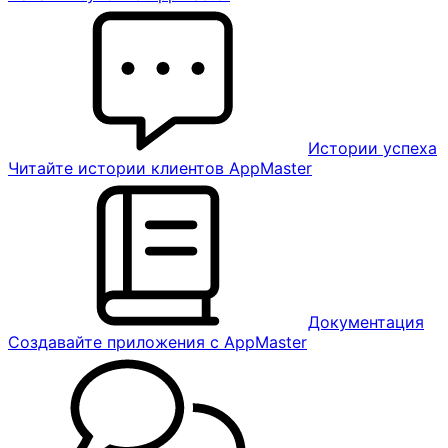
Истории успеха
Читайте истории клиентов AppMaster
Документация
Создавайте приложения с AppMaster