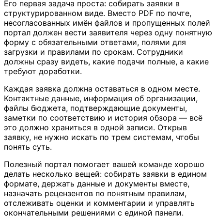
Его первая задача проста: собирать заявки в
структурированном виде. Вместо PDF по почте,
несогласованных имён файлов и пропущенных полей
портал должен вести заявителя через одну понятную
форму с обязательными ответами, полями для
загрузки и правилами по срокам. Сотрудники
должны сразу видеть, какие подачи полные, а какие
требуют доработки.
Каждая заявка должна оставаться в одном месте.
Контактные данные, информация об организации,
файлы бюджета, подтверждающие документы,
заметки по соответствию и история обзора — всё
это должно храниться в одной записи. Открыв
заявку, не нужно искать по трем системам, чтобы
понять суть.
Полезный портал помогает вашей команде хорошо
делать несколько вещей: собирать заявки в едином
формате, держать данные и документы вместе,
назначать рецензентов по понятным правилам,
отслеживать оценки и комментарии и управлять
окончательными решениями с единой панели.