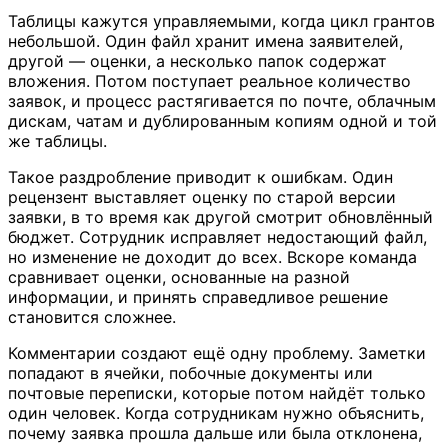
Таблицы кажутся управляемыми, когда цикл грантов
небольшой. Один файл хранит имена заявителей,
другой — оценки, а несколько папок содержат
вложения. Потом поступает реальное количество
заявок, и процесс растягивается по почте, облачным
дискам, чатам и дублированным копиям одной и той
же таблицы.
Такое раздробление приводит к ошибкам. Один
рецензент выставляет оценку по старой версии
заявки, в то время как другой смотрит обновлённый
бюджет. Сотрудник исправляет недостающий файл,
но изменение не доходит до всех. Вскоре команда
сравнивает оценки, основанные на разной
информации, и принять справедливое решение
становится сложнее.
Комментарии создают ещё одну проблему. Заметки
попадают в ячейки, побочные документы или
почтовые переписки, которые потом найдёт только
один человек. Когда сотрудникам нужно объяснить,
почему заявка прошла дальше или была отклонена,