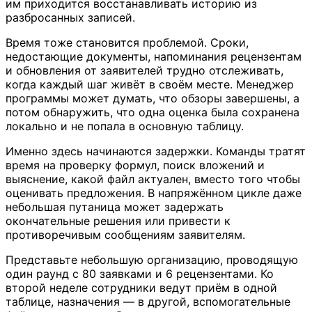
им приходится восстанавливать историю из
разбросанных записей.
Время тоже становится проблемой. Сроки,
недостающие документы, напоминания рецензентам
и обновления от заявителей трудно отслеживать,
когда каждый шаг живёт в своём месте. Менеджер
программы может думать, что обзоры завершены, а
потом обнаружить, что одна оценка была сохранена
локально и не попала в основную таблицу.
Именно здесь начинаются задержки. Команды тратят
время на проверку формул, поиск вложений и
выяснение, какой файл актуален, вместо того чтобы
оценивать предложения. В напряжённом цикле даже
небольшая путаница может задержать
окончательные решения или привести к
противоречивым сообщениям заявителям.
Представьте небольшую организацию, проводящую
один раунд с 80 заявками и 6 рецензентами. Ко
второй неделе сотрудники ведут приём в одной
таблице, назначения — в другой, вспомогательные