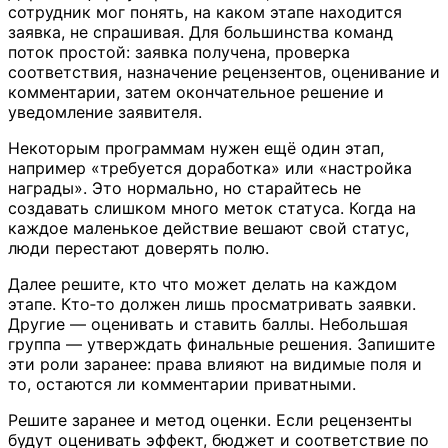
сотрудник мог понять, на каком этапе находится
заявка, не спрашивая. Для большинства команд
поток простой: заявка получена, проверка
соответствия, назначение рецензентов, оценивание и
комментарии, затем окончательное решение и
уведомление заявителя.
Некоторым программам нужен ещё один этап,
например «требуется доработка» или «настройка
награды». Это нормально, но старайтесь не
создавать слишком много меток статуса. Когда на
каждое маленькое действие вешают свой статус,
люди перестают доверять полю.
Далее решите, кто что может делать на каждом
этапе. Кто‑то должен лишь просматривать заявки.
Другие — оценивать и ставить баллы. Небольшая
группа — утверждать финальные решения. Запишите
эти роли заранее: права влияют на видимые поля и
то, остаются ли комментарии приватными.
Решите заранее и метод оценки. Если рецензенты
будут оценивать эффект, бюджет и соответствие по