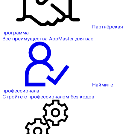
Партнёрская
программа
Все преимущества AppMaster для вас
Наймите
профессионала
Стройте с профессионалом без кодов