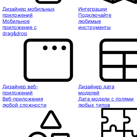
Дизайнер мобильных
Интеграции
приложений
Подключайте
Мобильное
любимые
приложение с
инструменты
drag&drop
Дизайнер веб-
Дизайнер дата
приложений
моделей
Веб-приложения
Дата модели с полями
любой сложности
любых типов