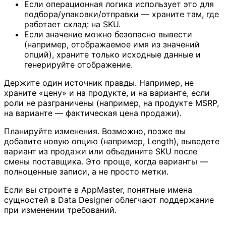
Если операционная логика использует это для
подбора/упаковки/отправки — храните там, где
работает склад: на SKU.
Если значение можно безопасно вывести
(например, отображаемое имя из значений
опций), храните только исходные данные и
генерируйте отображение.
Держите один источник правды. Например, не
храните «цену» и на продукте, и на варианте, если
роли не разграничены (например, на продукте MSRP,
на варианте — фактическая цена продажи).
Планируйте изменения. Возможно, позже вы
добавите новую опцию (например, Length), выведете
вариант из продажи или объедините SKU после
смены поставщика. Это проще, когда варианты —
полноценные записи, а не просто метки.
Если вы строите в AppMaster, понятные имена
сущностей в Data Designer облегчают поддержание
при изменении требований.