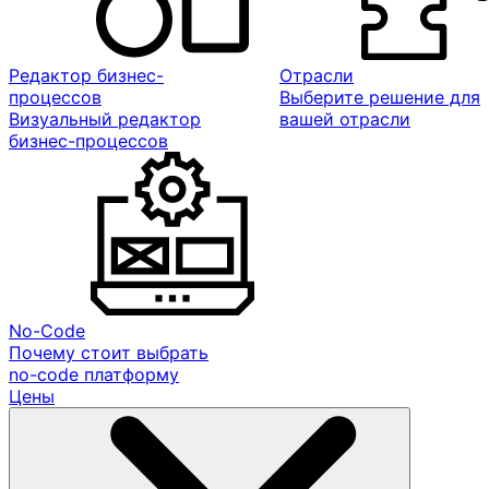
Редактор бизнес-
Отрасли
процессов
Выберите решение для
Визуальный редактор
вашей отрасли
бизнес-процессов
No-Code
Почему стоит выбрать
no-code платформу
Цены