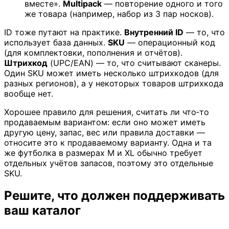
вместе».
Multipack
— повторение одного и того
же товара (например, набор из 3 пар носков).
ID тоже путают на практике.
Внутренний ID
— то, что
использует база данных.
SKU
— операционный код
(для комплектовки, пополнения и отчётов).
Штрихкод
(UPC/EAN) — то, что считывают сканеры.
Один SKU может иметь несколько штрихкодов (для
разных регионов), а у некоторых товаров штрихкода
вообще нет.
Хорошее правило для решения, считать ли что‑то
продаваемым вариантом: если оно может иметь
другую цену, запас, вес или правила доставки —
относите это к продаваемому варианту. Одна и та
же футболка в размерах M и XL обычно требует
отдельных учётов запасов, поэтому это отдельные
SKU.
Решите, что должен поддерживать
ваш каталог