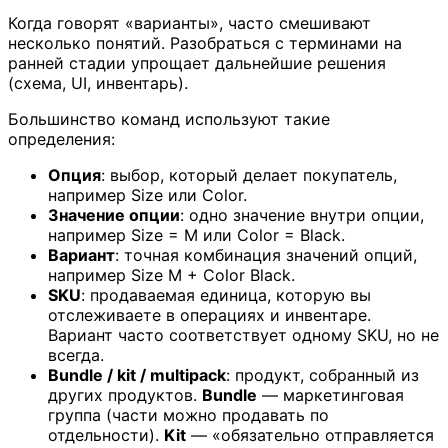
Когда говорят «варианты», часто смешивают
несколько понятий. Разобраться с терминами на
ранней стадии упрощает дальнейшие решения
(схема, UI, инвентарь).
Большинство команд используют такие
определения:
Опция
: выбор, который делает покупатель,
например Size или Color.
Значение опции
: одно значение внутри опции,
например Size = M или Color = Black.
Вариант
: точная комбинация значений опций,
например Size M + Color Black.
SKU
: продаваемая единица, которую вы
отслеживаете в операциях и инвентаре.
Вариант часто соответствует одному SKU, но не
всегда.
Bundle / kit / multipack
: продукт, собранный из
других продуктов.
Bundle
— маркетинговая
группа (части можно продавать по
отдельности).
Kit
— «обязательно отправляется