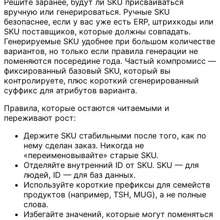
Решите заранее, будут ли SKU присваиваться
вручную или генерироваться. Ручные SKU
безопаснее, если у вас уже есть ERP, штрихкоды или
SKU поставщиков, которые должны совпадать.
Генерируемые SKU удобнее при большом количестве
вариантов, но только если правила генерации не
поменяются посередине года. Частый компромисс —
фиксированный базовый SKU, который вы
контролируете, плюс короткий сгенерированный
суффикс для атрибутов варианта.
Правила, которые остаются читаемыми и
переживают рост:
Держите SKU стабильными после того, как по
нему сделан заказ. Никогда не
«переименовывайте» старые SKU.
Отделяйте внутренний ID от SKU. SKU — для
людей, ID — для баз данных.
Используйте короткие префиксы для семейств
продуктов (например, TSH, MUG), а не полные
слова.
Избегайте значений, которые могут поменяться