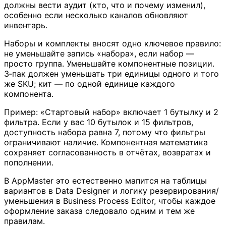
должны вести аудит (кто, что и почему изменил),
особенно если несколько каналов обновляют
инвентарь.
Наборы и комплекты вносят одно ключевое правило:
не уменьшайте запись «набора», если набор —
просто группа. Уменьшайте компонентные позиции.
3‑пак должен уменьшать три единицы одного и того
же SKU; кит — по одной единице каждого
компонента.
Пример: «Стартовый набор» включает 1 бутылку и 2
фильтра. Если у вас 10 бутылок и 15 фильтров,
доступность набора равна 7, потому что фильтры
ограничивают наличие. Компонентная математика
сохраняет согласованность в отчётах, возвратах и
пополнении.
В AppMaster это естественно мапится на таблицы
вариантов в Data Designer и логику резервирования/
уменьшения в Business Process Editor, чтобы каждое
оформление заказа следовало одним и тем же
правилам.