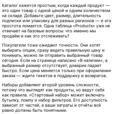
Каталог кажется простым, когда каждый продукт —
это один товар с одной ценой и одним количеством
на складе. Добавьте цвет, размер, длительность
подписки или упаковку для разных регионов — и эта
простота ломается. Одна таблица «Products» уже не
отвечает на базовые вопросы: что именно мы
продаём и как это отслеживать?
Покупатели тоже ожидают точности. Они хотят
выбирать опции, сразу видеть правильную цену и
понимать, можно ли отправить выбранный товар
сегодня. Если на странице написано «В наличии», а
выбранный размер отсутствует, доверие падает
быстро. Если цена меняется только при оформлении
заказа — ждите тикетов в поддержку и возвратов.
Наборы добавляют второй уровень сложности,
потому что выглядят как продукты, но ведут себя
как правила. «Стартовый набор» может включать
бутылку, помпу и набор фильтров. Его доступность
зависит от частей, а ваши затраты и отчёты всё
равно должны быть понятными.