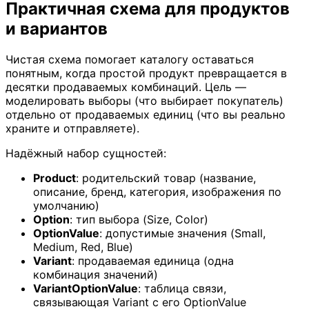
Практичная схема для продуктов
и вариантов
Чистая схема помогает каталогу оставаться
понятным, когда простой продукт превращается в
десятки продаваемых комбинаций. Цель —
моделировать выборы (что выбирает покупатель)
отдельно от продаваемых единиц (что вы реально
храните и отправляете).
Надёжный набор сущностей:
Product
: родительский товар (название,
описание, бренд, категория, изображения по
умолчанию)
Option
: тип выбора (Size, Color)
OptionValue
: допустимые значения (Small,
Medium, Red, Blue)
Variant
: продаваемая единица (одна
комбинация значений)
VariantOptionValue
: таблица связи,
связывающая Variant с его OptionValue