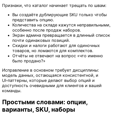
Признаки, что каталог начинает трещать по швам:
Вы создаёте дублирующие SKU только чтобы
представить опцию.
Количества на складе кажутся неправильными,
особенно после продаж наборов.
Экран админа превращается в длинный список
почти одинаковых позиций.
Скидки и налоги работают для одиночных
товаров, но ломаются для комплектов.
Отчёты не отвечают на вопрос «что именно
было продано?»
Исправление в основном требует дисциплины:
модель данных, остающаяся консистентной, и
UI‑паттерны, которые делают выбор опций и
доступность очевидными для клиентов и вашей
команды.
Простыми словами: опции,
варианты, SKU, наборы