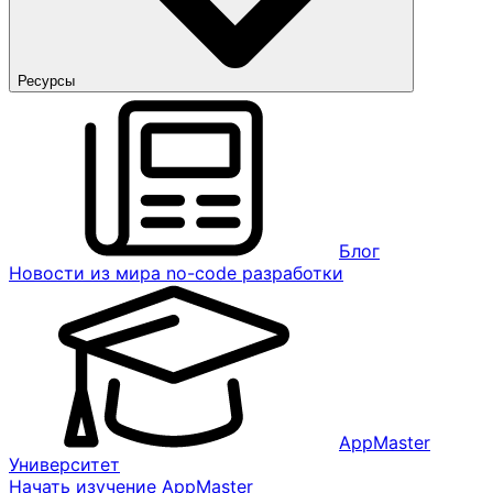
Ресурсы
Блог
Новости из мира no-code разработки
AppMaster
Университет
Начать изучение AppMaster