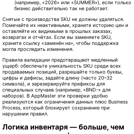
(например, «2026» или «SUMMER»), если только
бизнес действительно так не работает.
Снятые с производства SKU не должны удаляться.
Помечайте их неактивными, храните историю цен и
оставляйте их видимыми в прошлых заказах,
возвратах и отчётах. Если вы заменяете SKU,
храните ссылку «заменён на», чтобы поддержка
могла проследить изменения.
Правила валидации предотвращают медленный
ущерб: обеспечьте уникальность SKU среди всех
продаваемых позиций, разрешайте только буквы,
цифры и дефисы, задайте длину (часто 20–32
символа), и зарезервируйте префиксы для
специальных случаев (например, «BND-» для
наборов). В AppMaster эти проверки удобно
реализуются как ограничения данных плюс Business
Process, который блокирует сохранение при
нарушении правил.
Логика инвентаря — больше, чем