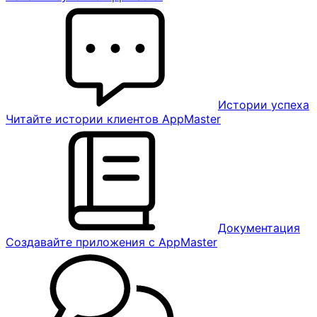
Истории успеха
Читайте истории клиентов AppMaster
Документация
Создавайте приложения с AppMaster