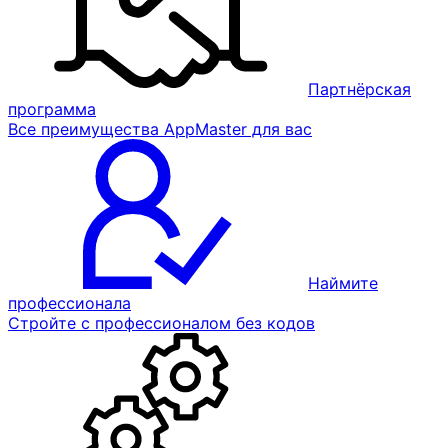
Партнёрская
программа
Все преимущества AppMaster для вас
Наймите
профессионала
Стройте с профессионалом без кодов