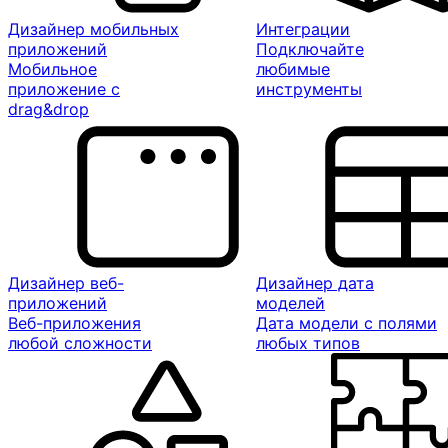
Дизайнер мобильных
Интеграции
приложений
Подключайте
Мобильное
любимые
приложение с
инструменты
drag&drop
Дизайнер веб-
Дизайнер дата
приложений
моделей
Веб-приложения
Дата модели с полями
любой сложности
любых типов