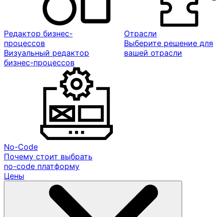
Редактор бизнес-
Отрасли
процессов
Выберите решение для
Визуальный редактор
вашей отрасли
бизнес-процессов
No-Code
Почему стоит выбрать
no-code платформу
Цены