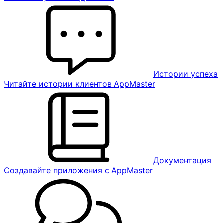
Истории успеха
Читайте истории клиентов AppMaster
Документация
Создавайте приложения с AppMaster