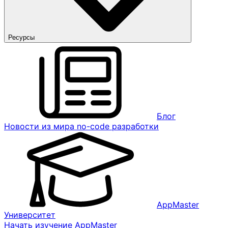
Ресурсы
Блог
Новости из мира no-code разработки
AppMaster
Университет
Начать изучение AppMaster