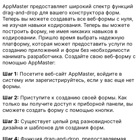
AppMaster предоставляет широкий спектр функций
drag-and-drop для вашего конструктора форм.
Теперь вы можете создавать все веб-формы с нуля,
не изучая навыки кодирования. Теперь вы можете
построить форму, не имея никаких навыков в
кодировании. Пришло время выбрать надежную
платформу, которая может предоставить услуги по
созданию приложений и форм без необходимости
нанимать разработчика. Создайте свою веб-форму с
помощью AppMaster:
Шаг 1:
Посетите веб-сайт AppMaster, войдите в
систему или зарегистрируйтесь, если у вас еще нет
формы.
Шаг 2:
Приступите к созданию своей формы. Как
только вы получите доступ к приборной панели, вы
сможете создать форму с помощью кнопки.
Шаг 3:
Существует целый ряд разновидностей
дизайна и шаблонов для создания форм.
Шаг 4:
Функция drag-and-drop, предоставляемая