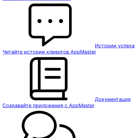
Истории успеха
Читайте истории клиентов AppMaster
Документация
Создавайте приложения с AppMaster