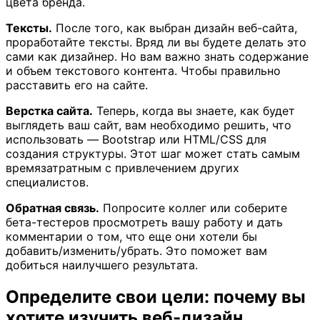
цвета бренда.
Тексты.
После того, как выбран дизайн веб-сайта,
проработайте тексты. Вряд ли вы будете делать это
сами как дизайнер. Но вам важно знать содержание
и объем текстового контента. Чтобы правильно
расставить его на сайте.
Верстка сайта.
Теперь, когда вы знаете, как будет
выглядеть ваш сайт, вам необходимо решить, что
использовать — Bootstrap или HTML/CSS для
создания структуры. Этот шаг может стать самым
времязатратным с привлечением других
специалистов.
Обратная связь.
Попросите коллег или соберите
бета-тестеров просмотреть вашу работу и дать
комментарии о том, что еще они хотели бы
добавить/изменить/убрать. Это поможет вам
добиться наилучшего результата.
Определите свои цели: почему вы
хотите изучить веб-дизайн