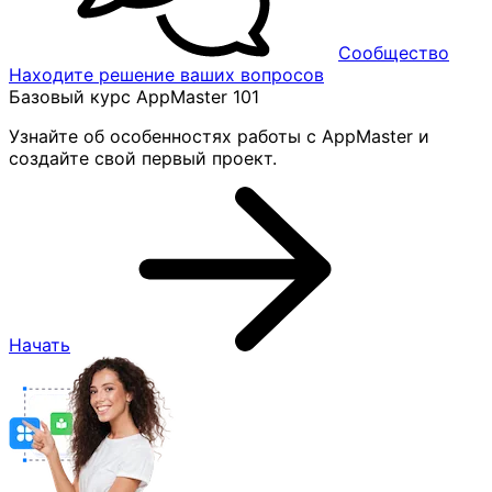
Сообщество
Находите решение ваших вопросов
Базовый курс AppMaster 101
Узнайте об особенностях работы с AppMaster и
создайте свой первый проект.
Начать