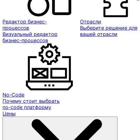
Редактор бизнес-
Отрасли
процессов
Выберите решение для
Визуальный редактор
вашей отрасли
бизнес-процессов
No-Code
Почему стоит выбрать
no-code платформу
Цены