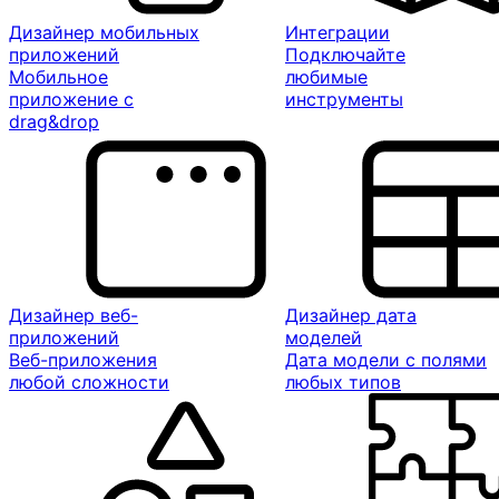
Дизайнер мобильных
Интеграции
приложений
Подключайте
Мобильное
любимые
приложение с
инструменты
drag&drop
Дизайнер веб-
Дизайнер дата
приложений
моделей
Веб-приложения
Дата модели с полями
любой сложности
любых типов