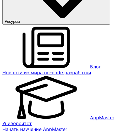
Ресурсы
Блог
Новости из мира no-code разработки
AppMaster
Университет
Начать изучение AppMaster