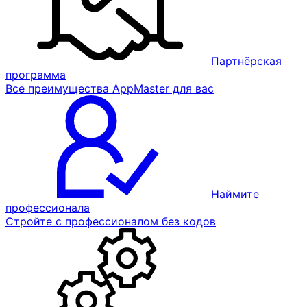
Партнёрская
программа
Все преимущества AppMaster для вас
Наймите
профессионала
Стройте с профессионалом без кодов