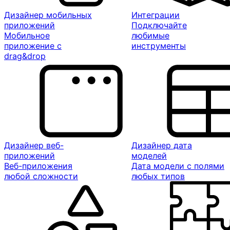
Дизайнер мобильных
Интеграции
приложений
Подключайте
Мобильное
любимые
приложение с
инструменты
drag&drop
Дизайнер веб-
Дизайнер дата
приложений
моделей
Веб-приложения
Дата модели с полями
любой сложности
любых типов