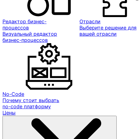
Редактор бизнес-
Отрасли
процессов
Выберите решение для
Визуальный редактор
вашей отрасли
бизнес-процессов
No-Code
Почему стоит выбрать
no-code платформу
Цены