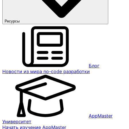
Ресурсы
Блог
Новости из мира no-code разработки
AppMaster
Университет
Начать изучение AppMaster