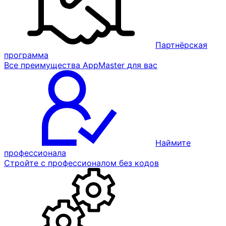
Партнёрская
программа
Все преимущества AppMaster для вас
Наймите
профессионала
Стройте с профессионалом без кодов