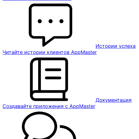
Истории успеха
Читайте истории клиентов AppMaster
Документация
Создавайте приложения с AppMaster