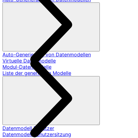
Auto-Generierung von Datenmodellen
Virtuelle Datenmodelle
Modul-Datenmodelle
Liste der generierten Modelle
Datenmodell Benutzer
Datenmodell Benutzersitzung