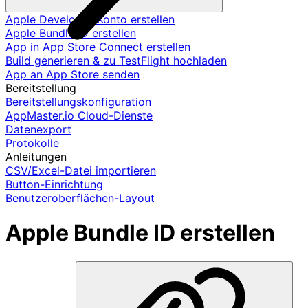
Apple Developer-Konto erstellen
Apple Bundle ID erstellen
App in App Store Connect erstellen
Build generieren & zu TestFlight hochladen
App an App Store senden
Bereitstellung
Bereitstellungskonfiguration
AppMaster.io Cloud-Dienste
Datenexport
Protokolle
Anleitungen
CSV/Excel-Datei importieren
Button-Einrichtung
Benutzeroberflächen-Layout
Apple Bundle ID erstellen