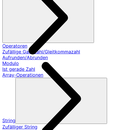
Operatoren
Zufällige Ganzzahl/Gleitkommazahl
Aufrunden/Abrunden
Modulo
Ist gerade Zahl
Array-Operationen
String
Zufälliger String