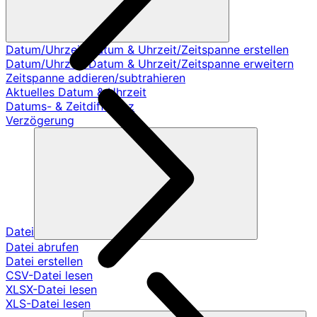
Datum/Uhrzeit/Datum & Uhrzeit/Zeitspanne erstellen
Datum/Uhrzeit/Datum & Uhrzeit/Zeitspanne erweitern
Zeitspanne addieren/subtrahieren
Aktuelles Datum & Uhrzeit
Datums- & Zeitdifferenz
Verzögerung
Datei
Datei abrufen
Datei erstellen
CSV-Datei lesen
XLSX-Datei lesen
XLS-Datei lesen