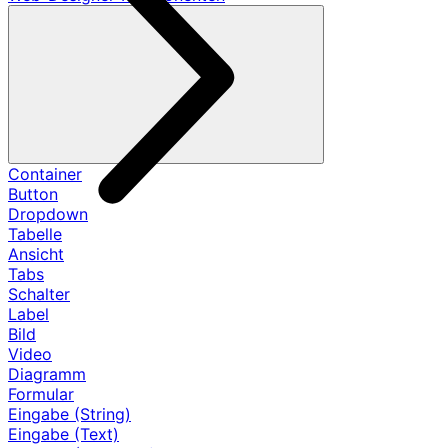
Container
Button
Dropdown
Tabelle
Ansicht
Tabs
Schalter
Label
Bild
Video
Diagramm
Formular
Eingabe (String)
Eingabe (Text)