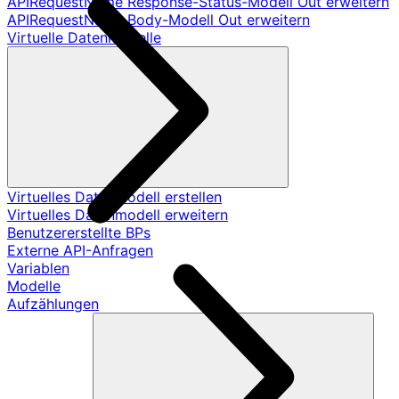
APIRequestName Response-Status-Modell Out erweitern
APIRequestName Body-Modell Out erweitern
Virtuelle Datenmodelle
Virtuelles Datenmodell erstellen
Virtuelles Datenmodell erweitern
Benutzererstellte BPs
Externe API-Anfragen
Variablen
Modelle
Aufzählungen