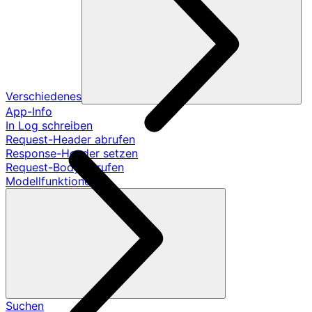
Verschiedenes
App-Info
In Log schreiben
Request-Header abrufen
Response-Header setzen
Request-Body abrufen
Modellfunktionen
Suchen