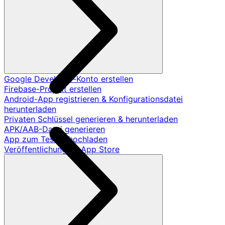
Google Developer-Konto erstellen
Firebase-Projekt erstellen
Android-App registrieren & Konfigurationsdatei
herunterladen
Privaten Schlüssel generieren & herunterladen
APK/AAB-Datei generieren
App zum Testen hochladen
Veröffentlichung im App Store