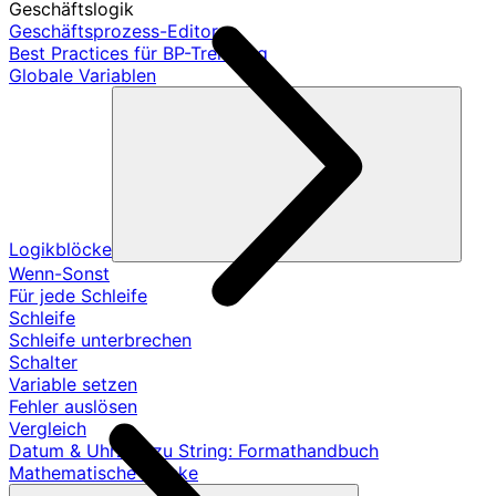
Geschäftslogik
Geschäftsprozess-Editor
Best Practices für BP-Trennung
Globale Variablen
Logikblöcke
Wenn-Sonst
Für jede Schleife
Schleife
Schleife unterbrechen
Schalter
Variable setzen
Fehler auslösen
Vergleich
Datum & Uhrzeit zu String: Formathandbuch
Mathematische Blöcke