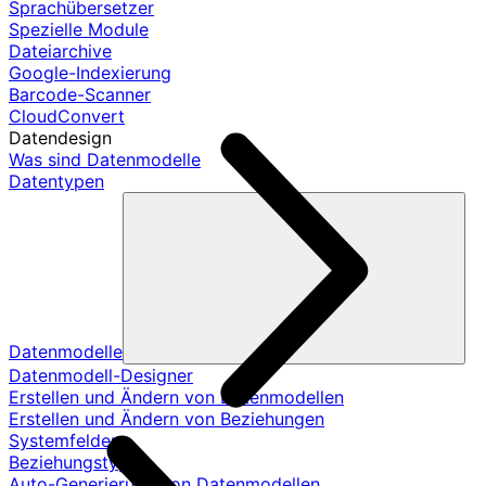
Sprachübersetzer
Spezielle Module
Dateiarchive
Google-Indexierung
Barcode-Scanner
CloudConvert
Datendesign
Was sind Datenmodelle
Datentypen
Datenmodelle
Datenmodell-Designer
Erstellen und Ändern von Datenmodellen
Erstellen und Ändern von Beziehungen
Systemfelder
Beziehungstypen
Auto-Generierung von Datenmodellen