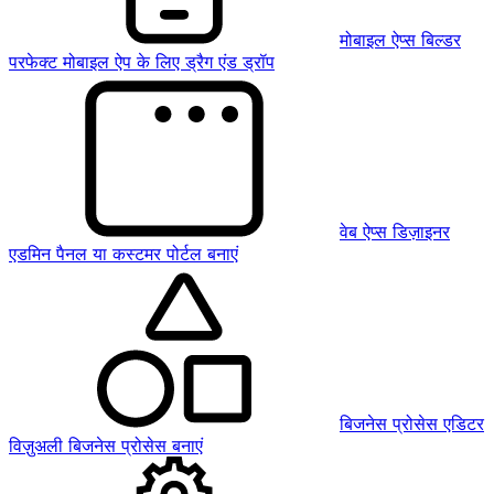
मोबाइल ऐप्स बिल्डर
परफेक्ट मोबाइल ऐप के लिए ड्रैग एंड ड्रॉप
वेब ऐप्स डिज़ाइनर
एडमिन पैनल या कस्टमर पोर्टल बनाएं
बिजनेस प्रोसेस एडिटर
विज़ुअली बिजनेस प्रोसेस बनाएं