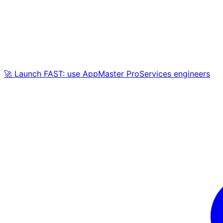
🚀 Launch FAST: use AppMaster ProServices engineers