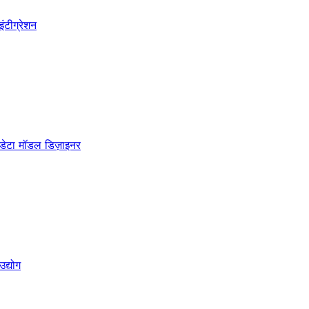
इंटीग्रेशन
डेटा मॉडल डिज़ाइनर
उद्योग