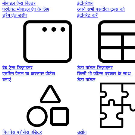
मोबाइल ऐप्स बिल्डर
इंटीग्रेशन
परफेक्ट मोबाइल ऐप के लिए
अपने सभी पसंदीदा टूल्स को
ड्रैग एंड ड्रॉप
इंटीग्रेट करें
वेब ऐप्स डिज़ाइनर
डेटा मॉडल डिज़ाइनर
एडमिन पैनल या कस्टमर पोर्टल
किसी भी फील्ड प्रकार के साथ
बनाएं
डेटा मॉडल
बिजनेस प्रोसेस एडिटर
उद्योग