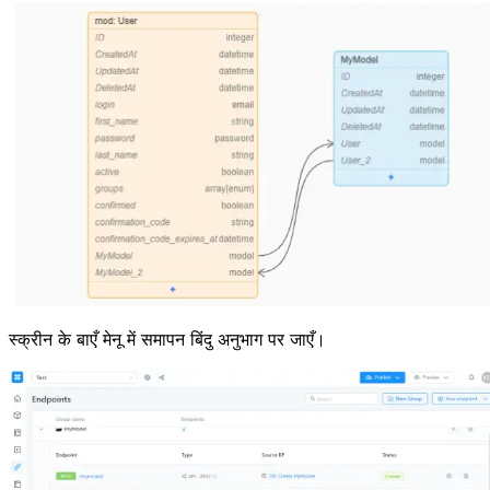
स्क्रीन के बाएँ मेनू में समापन बिंदु अनुभाग पर जाएँ।