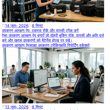
14 जुल॰ 2026
8
मिनट
उपकरण आरक्षण ऐप: टकराव रोकें और वापसी ट्रैक करें
ऐसा उपकरण आरक्षण ऐप बनाएँ जो दोहरी बुकिंग रोके, वापसी और क्षति दर्ज
करे और खराब उपकरणों को मेंटेनेंस होल्ड पर रखे।
उपकरण आरक्षण ऐप
साझा उपकरण ट्रैकिंग
क्षति रिपोर्टिंग वर्कफ़्लो
13 जुल॰ 2026
8
मिनट