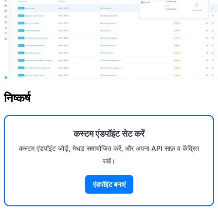
निष्कर्ष
कस्टम एंडपॉइंट सेट करें
कस्टम एंडपॉइंट जोड़ें, मेथड समायोजित करें, और अपना API साफ़ व केंद्रित
रखें।
एंडपॉइंट बनाएं