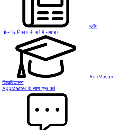
ब्लॉग
नो-कोड विकास के बारे में समाचार
AppMaster
विश्वविद्यालय
AppMaster के साथ शुरू करें