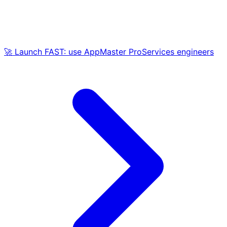
🚀 Launch FAST: use AppMaster ProServices engineers