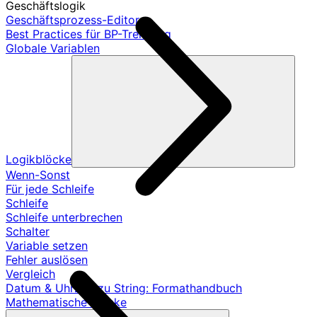
Geschäftslogik
Geschäftsprozess-Editor
Best Practices für BP-Trennung
Globale Variablen
Logikblöcke
Wenn-Sonst
Für jede Schleife
Schleife
Schleife unterbrechen
Schalter
Variable setzen
Fehler auslösen
Vergleich
Datum & Uhrzeit zu String: Formathandbuch
Mathematische Blöcke