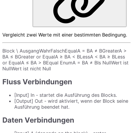
Vergleicht zwei Werte mit einer bestimmten Bedingung.
Block \ AusgangWahrFalschEqualA = BA ≠ BGreaterA >
BA ≤ BGreater or EqualA ≥ BA < BLessA < BA ≥ BLess
or EqualA ≤ BA > BEqual EnumA = BA ≠ BIs NullWert ist
NullWert ist nicht Null
Fluss Verbindungen
[Input] In - startet die Ausführung des Blocks.
[Output] Out - wird aktiviert, wenn der Block seine
Ausführung beendet hat.
Daten Verbindungen