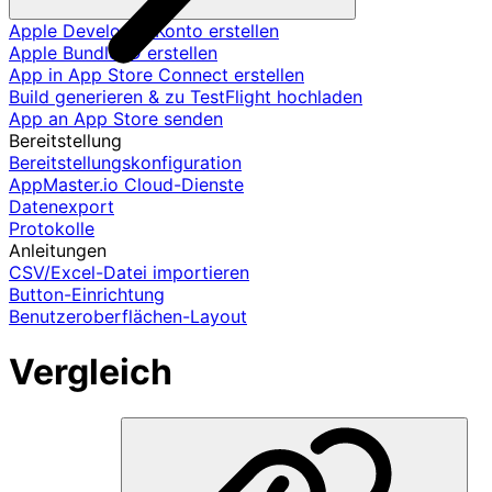
Apple Developer-Konto erstellen
Apple Bundle ID erstellen
App in App Store Connect erstellen
Build generieren & zu TestFlight hochladen
App an App Store senden
Bereitstellung
Bereitstellungskonfiguration
AppMaster.io Cloud-Dienste
Datenexport
Protokolle
Anleitungen
CSV/Excel-Datei importieren
Button-Einrichtung
Benutzeroberflächen-Layout
Vergleich