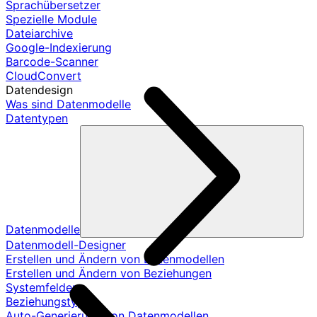
Sprachübersetzer
Spezielle Module
Dateiarchive
Google-Indexierung
Barcode-Scanner
CloudConvert
Datendesign
Was sind Datenmodelle
Datentypen
Datenmodelle
Datenmodell-Designer
Erstellen und Ändern von Datenmodellen
Erstellen und Ändern von Beziehungen
Systemfelder
Beziehungstypen
Auto-Generierung von Datenmodellen