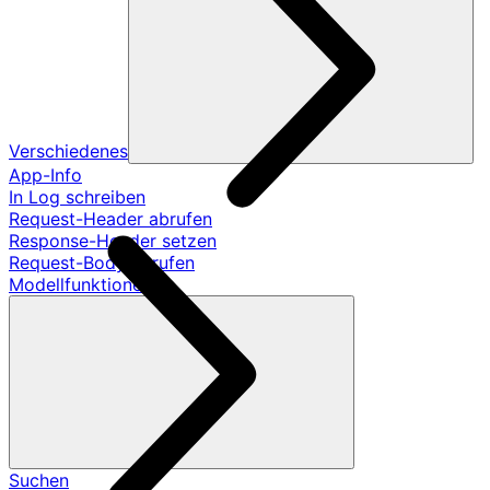
Verschiedenes
App-Info
In Log schreiben
Request-Header abrufen
Response-Header setzen
Request-Body abrufen
Modellfunktionen
Suchen