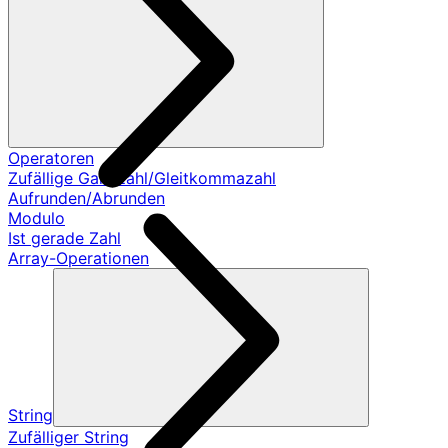
Operatoren
Zufällige Ganzzahl/Gleitkommazahl
Aufrunden/Abrunden
Modulo
Ist gerade Zahl
Array-Operationen
String
Zufälliger String