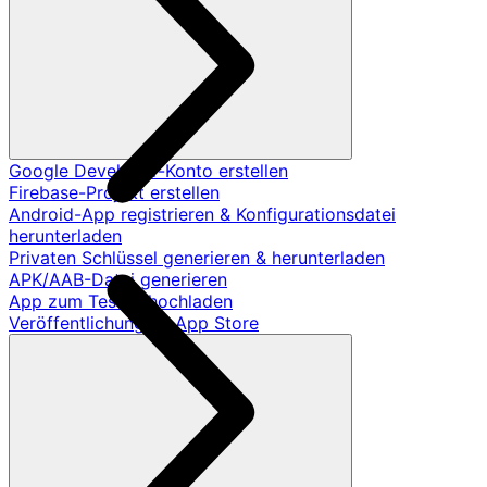
Google Developer-Konto erstellen
Firebase-Projekt erstellen
Android-App registrieren & Konfigurationsdatei
herunterladen
Privaten Schlüssel generieren & herunterladen
APK/AAB-Datei generieren
App zum Testen hochladen
Veröffentlichung im App Store