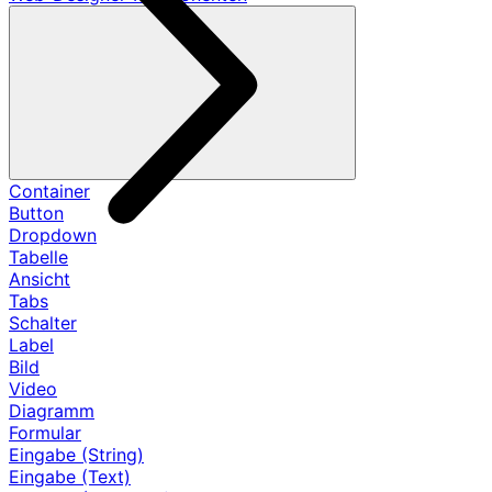
Container
Button
Dropdown
Tabelle
Ansicht
Tabs
Schalter
Label
Bild
Video
Diagramm
Formular
Eingabe (String)
Eingabe (Text)