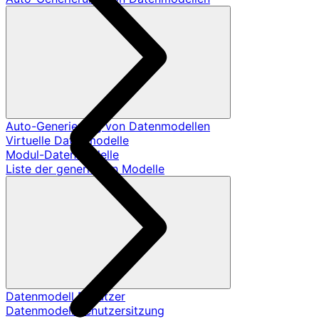
Auto-Generierung von Datenmodellen
Virtuelle Datenmodelle
Modul-Datenmodelle
Liste der generierten Modelle
Datenmodell Benutzer
Datenmodell Benutzersitzung