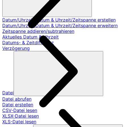
Datum/Uhrzeit/Datum & Uhrzeit/Zeitspanne erstellen
Datum/Uhrzeit/Datum & Uhrzeit/Zeitspanne erweitern
Zeitspanne addieren/subtrahieren
Aktuelles Datum & Uhrzeit
Datums- & Zeitdifferenz
Verzögerung
Datei
Datei abrufen
Datei erstellen
CSV-Datei lesen
XLSX-Datei lesen
XLS-Datei lesen