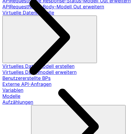
APIRequestName Response-Status-Modell Out erweitern
APIRequestName Body-Modell Out erweitern
Virtuelle Datenmodelle
Virtuelles Datenmodell erstellen
Virtuelles Datenmodell erweitern
Benutzererstellte BPs
Externe API-Anfragen
Variablen
Modelle
Aufzählungen