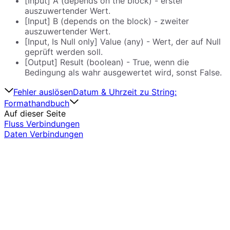
[Input] A (depends on the block) - erster
auszuwertender Wert.
[Input] B (depends on the block) - zweiter
auszuwertender Wert.
[Input, Is Null only] Value (any) - Wert, der auf Null
geprüft werden soll.
[Output] Result (boolean) - True, wenn die
Bedingung als wahr ausgewertet wird, sonst False.
Fehler auslösen
Datum & Uhrzeit zu String:
Formathandbuch
Auf dieser Seite
Fluss Verbindungen
Daten Verbindungen