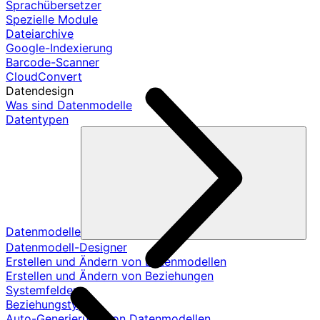
Sprachübersetzer
Spezielle Module
Dateiarchive
Google-Indexierung
Barcode-Scanner
CloudConvert
Datendesign
Was sind Datenmodelle
Datentypen
Datenmodelle
Datenmodell-Designer
Erstellen und Ändern von Datenmodellen
Erstellen und Ändern von Beziehungen
Systemfelder
Beziehungstypen
Auto-Generierung von Datenmodellen