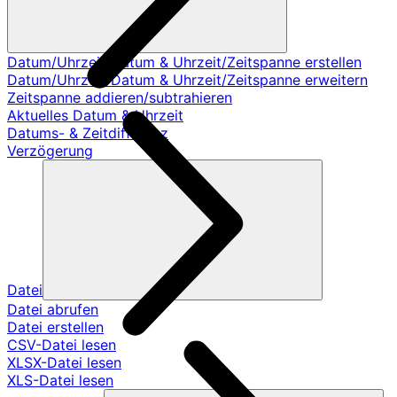
Datum/Uhrzeit/Datum & Uhrzeit/Zeitspanne erstellen
Datum/Uhrzeit/Datum & Uhrzeit/Zeitspanne erweitern
Zeitspanne addieren/subtrahieren
Aktuelles Datum & Uhrzeit
Datums- & Zeitdifferenz
Verzögerung
Datei
Datei abrufen
Datei erstellen
CSV-Datei lesen
XLSX-Datei lesen
XLS-Datei lesen