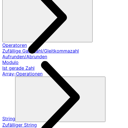
Operatoren
Zufällige Ganzzahl/Gleitkommazahl
Aufrunden/Abrunden
Modulo
Ist gerade Zahl
Array-Operationen
String
Zufälliger String