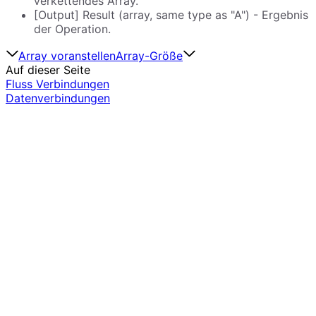
verkettendes Array.
[Output] Result (array, same type as "A") - Ergebnis
der Operation.
Array voranstellen
Array-Größe
Auf dieser Seite
Fluss Verbindungen
Datenverbindungen