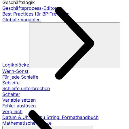
Geschäftslogik
Geschäftsprozess-Editor
Best Practices für BP-Trennung
Globale Variablen
Logikblöcke
Wenn-Sonst
Für jede Schleife
Schleife
Schleife unterbrechen
Schalter
Variable setzen
Fehler auslösen
Vergleich
Datum & Uhrzeit zu String: Formathandbuch
Mathematische Blöcke