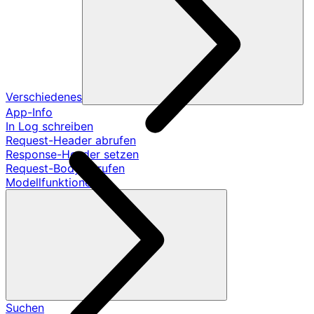
Verschiedenes
App-Info
In Log schreiben
Request-Header abrufen
Response-Header setzen
Request-Body abrufen
Modellfunktionen
Suchen