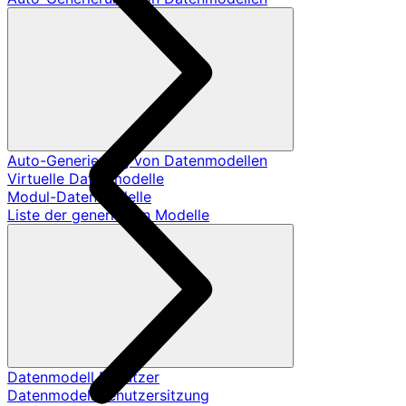
Auto-Generierung von Datenmodellen
Virtuelle Datenmodelle
Modul-Datenmodelle
Liste der generierten Modelle
Datenmodell Benutzer
Datenmodell Benutzersitzung