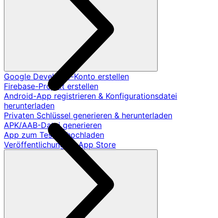
Google Developer-Konto erstellen
Firebase-Projekt erstellen
Android-App registrieren & Konfigurationsdatei
herunterladen
Privaten Schlüssel generieren & herunterladen
APK/AAB-Datei generieren
App zum Testen hochladen
Veröffentlichung im App Store