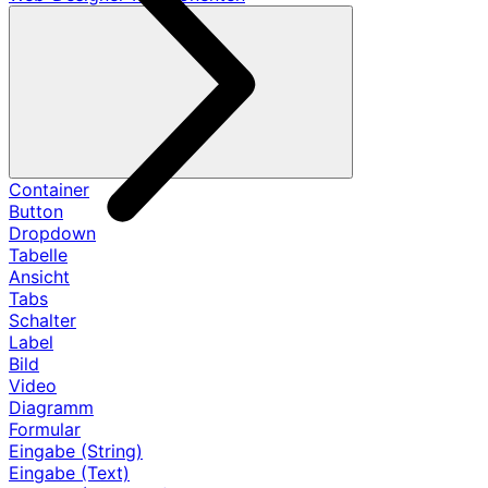
Container
Button
Dropdown
Tabelle
Ansicht
Tabs
Schalter
Label
Bild
Video
Diagramm
Formular
Eingabe (String)
Eingabe (Text)