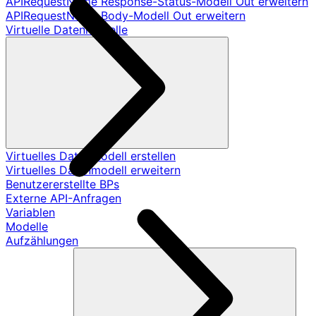
APIRequestName Response-Status-Modell Out erweitern
APIRequestName Body-Modell Out erweitern
Virtuelle Datenmodelle
Virtuelles Datenmodell erstellen
Virtuelles Datenmodell erweitern
Benutzererstellte BPs
Externe API-Anfragen
Variablen
Modelle
Aufzählungen