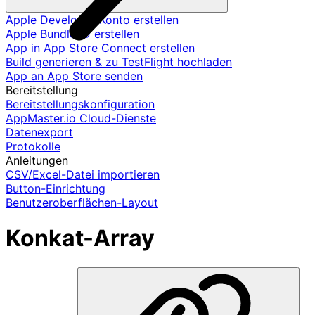
Apple Developer-Konto erstellen
Apple Bundle ID erstellen
App in App Store Connect erstellen
Build generieren & zu TestFlight hochladen
App an App Store senden
Bereitstellung
Bereitstellungskonfiguration
AppMaster.io Cloud-Dienste
Datenexport
Protokolle
Anleitungen
CSV/Excel-Datei importieren
Button-Einrichtung
Benutzeroberflächen-Layout
Konkat-Array