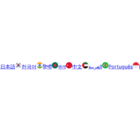
日本語
한국어
हिन्दी
বাংলা
中文
العربية
Português