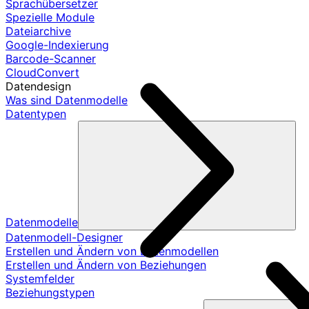
Sprachübersetzer
Spezielle Module
Dateiarchive
Google-Indexierung
Barcode-Scanner
CloudConvert
Datendesign
Was sind Datenmodelle
Datentypen
Datenmodelle
Datenmodell-Designer
Erstellen und Ändern von Datenmodellen
Erstellen und Ändern von Beziehungen
Systemfelder
Beziehungstypen