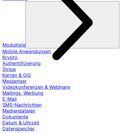
Modulliste
Mobile Anwendungen
Krypto
Authentifizierung
Stripe
Karten & GIS
Messenger
Videokonferenzen & Webinare
Mailings, Werbung
E-Mail
SMS-Nachrichten
Mediendateien
Dokumente
Datum & Uhrzeit
Datenspeicher