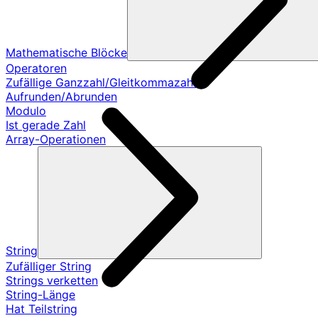
Mathematische Blöcke
Operatoren
Zufällige Ganzzahl/Gleitkommazahl
Aufrunden/Abrunden
Modulo
Ist gerade Zahl
Array-Operationen
String
Zufälliger String
Strings verketten
String-Länge
Hat Teilstring