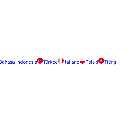
Bahasa Indonesia
Türkçe
Italiano
Polski
Tiếng