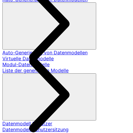
Auto-Generierung von Datenmodellen
Virtuelle Datenmodelle
Modul-Datenmodelle
Liste der generierten Modelle
Datenmodell Benutzer
Datenmodell Benutzersitzung