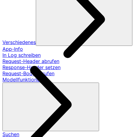
Verschiedenes
App-Info
In Log schreiben
Request-Header abrufen
Response-Header setzen
Request-Body abrufen
Modellfunktionen
Suchen