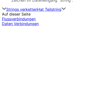
Zeichen im Dateneingang "String".
Strings verketten
Hat Teilstring
Auf dieser Seite
Flussverbindungen
Daten Verbindungen