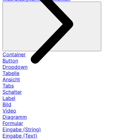
Container
Button
Dropdown
Tabelle
Ansicht
Tabs
Schalter
Label
Bild
Video
Diagramm
Formular
Eingabe (String)
Eingabe (Text)