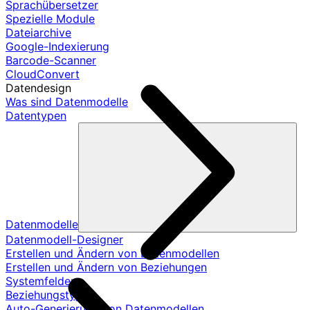
Sprachübersetzer
Spezielle Module
Dateiarchive
Google-Indexierung
Barcode-Scanner
CloudConvert
Datendesign
Was sind Datenmodelle
Datentypen
Datenmodelle
Datenmodell-Designer
Erstellen und Ändern von Datenmodellen
Erstellen und Ändern von Beziehungen
Systemfelder
Beziehungstypen
Auto-Generierung von Datenmodellen