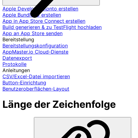
Apple Developer-Konto erstellen
Apple Bundle ID erstellen
App in App Store Connect erstellen
Build generieren & zu TestFlight hochladen
App an App Store senden
Bereitstellung
Bereitstellungskonfiguration
AppMaster.io Cloud-Dienste
Datenexport
Protokolle
Anleitungen
CSV/Excel-Datei importieren
Button-Einrichtung
Benutzeroberflächen-Layout
Länge der Zeichenfolge