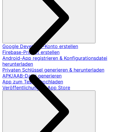
Google Developer-Konto erstellen
Firebase-Projekt erstellen
Android-App registrieren & Konfigurationsdatei
herunterladen
Privaten Schlüssel generieren & herunterladen
APK/AAB-Datei generieren
App zum Testen hochladen
Veröffentlichung im App Store