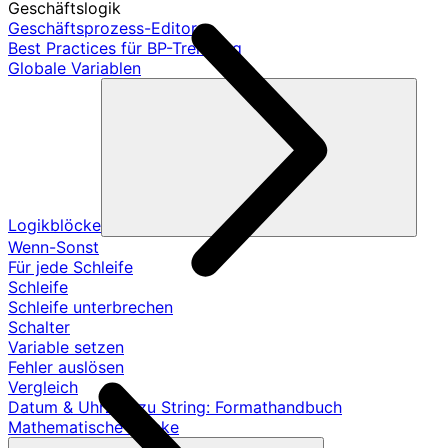
Geschäftslogik
Geschäftsprozess-Editor
Best Practices für BP-Trennung
Globale Variablen
Logikblöcke
Wenn-Sonst
Für jede Schleife
Schleife
Schleife unterbrechen
Schalter
Variable setzen
Fehler auslösen
Vergleich
Datum & Uhrzeit zu String: Formathandbuch
Mathematische Blöcke