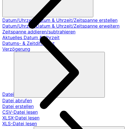
Datum/Uhrzeit/Datum & Uhrzeit/Zeitspanne erstellen
Datum/Uhrzeit/Datum & Uhrzeit/Zeitspanne erweitern
Zeitspanne addieren/subtrahieren
Aktuelles Datum & Uhrzeit
Datums- & Zeitdifferenz
Verzögerung
Datei
Datei abrufen
Datei erstellen
CSV-Datei lesen
XLSX-Datei lesen
XLS-Datei lesen