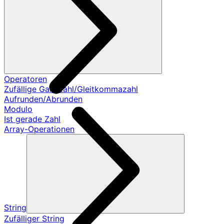
Operatoren
Zufällige Ganzzahl/Gleitkommazahl
Aufrunden/Abrunden
Modulo
Ist gerade Zahl
Array-Operationen
String
Zufälliger String