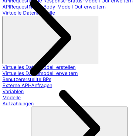
APIRequestName Response-Status-Modell Out erweitern
APIRequestName Body-Modell Out erweitern
Virtuelle Datenmodelle
Virtuelles Datenmodell erstellen
Virtuelles Datenmodell erweitern
Benutzererstellte BPs
Externe API-Anfragen
Variablen
Modelle
Aufzählungen