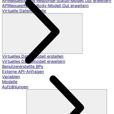
APIRequestName Response-Status-Modell Out erweitern
APIRequestName Body-Modell Out erweitern
Virtuelle Datenmodelle
Virtuelles Datenmodell erstellen
Virtuelles Datenmodell erweitern
Benutzererstellte BPs
Externe API-Anfragen
Variablen
Modelle
Aufzählungen