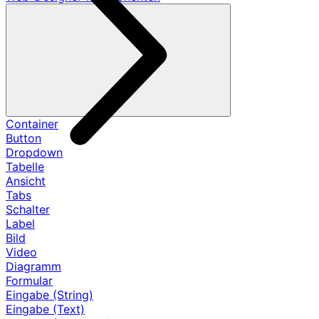
Container
Button
Dropdown
Tabelle
Ansicht
Tabs
Schalter
Label
Bild
Video
Diagramm
Formular
Eingabe (String)
Eingabe (Text)