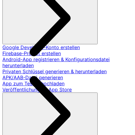
Google Developer-Konto erstellen
Firebase-Projekt erstellen
Android-App registrieren & Konfigurationsdatei
herunterladen
Privaten Schlüssel generieren & herunterladen
APK/AAB-Datei generieren
App zum Testen hochladen
Veröffentlichung im App Store