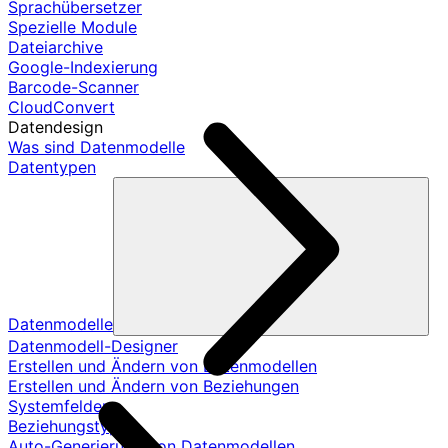
Sprachübersetzer
Spezielle Module
Dateiarchive
Google-Indexierung
Barcode-Scanner
CloudConvert
Datendesign
Was sind Datenmodelle
Datentypen
Datenmodelle
Datenmodell-Designer
Erstellen und Ändern von Datenmodellen
Erstellen und Ändern von Beziehungen
Systemfelder
Beziehungstypen
Auto-Generierung von Datenmodellen