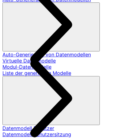
Auto-Generierung von Datenmodellen
Virtuelle Datenmodelle
Modul-Datenmodelle
Liste der generierten Modelle
Datenmodell Benutzer
Datenmodell Benutzersitzung