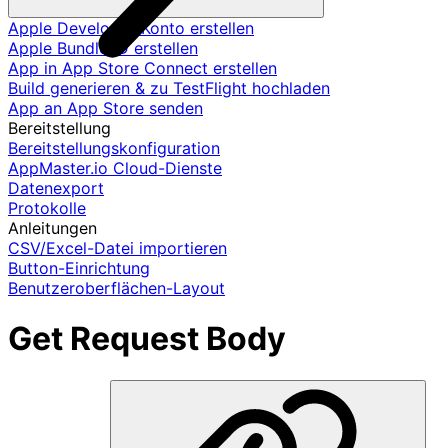
Apple Developer-Konto erstellen
Apple Bundle ID erstellen
App in App Store Connect erstellen
Build generieren & zu TestFlight hochladen
App an App Store senden
Bereitstellung
Bereitstellungskonfiguration
AppMaster.io Cloud-Dienste
Datenexport
Protokolle
Anleitungen
CSV/Excel-Datei importieren
Button-Einrichtung
Benutzeroberflächen-Layout
Get Request Body