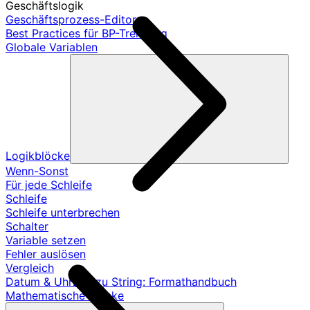
Geschäftslogik
Geschäftsprozess-Editor
Best Practices für BP-Trennung
Globale Variablen
Logikblöcke
Wenn-Sonst
Für jede Schleife
Schleife
Schleife unterbrechen
Schalter
Variable setzen
Fehler auslösen
Vergleich
Datum & Uhrzeit zu String: Formathandbuch
Mathematische Blöcke