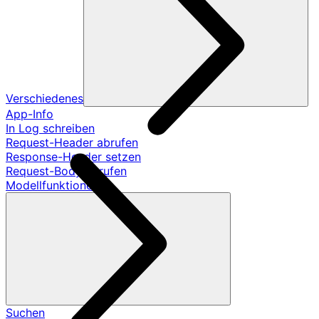
Verschiedenes
App-Info
In Log schreiben
Request-Header abrufen
Response-Header setzen
Request-Body abrufen
Modellfunktionen
Suchen