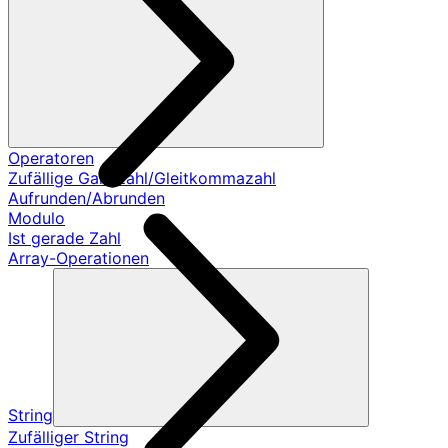
Operatoren
Zufällige Ganzzahl/Gleitkommazahl
Aufrunden/Abrunden
Modulo
Ist gerade Zahl
Array-Operationen
String
Zufälliger String