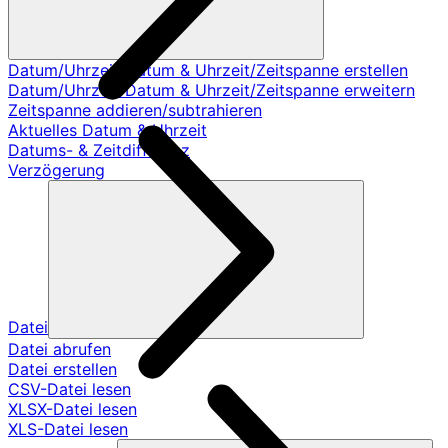
Datum/Uhrzeit/Datum & Uhrzeit/Zeitspanne erstellen
Datum/Uhrzeit/Datum & Uhrzeit/Zeitspanne erweitern
Zeitspanne addieren/subtrahieren
Aktuelles Datum & Uhrzeit
Datums- & Zeitdifferenz
Verzögerung
Datei
Datei abrufen
Datei erstellen
CSV-Datei lesen
XLSX-Datei lesen
XLS-Datei lesen