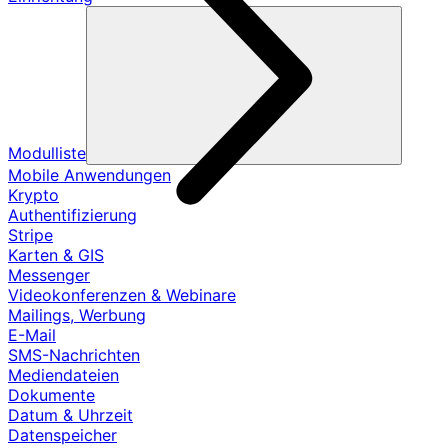
Modulliste
Mobile Anwendungen
Krypto
Authentifizierung
Stripe
Karten & GIS
Messenger
Videokonferenzen & Webinare
Mailings, Werbung
E-Mail
SMS-Nachrichten
Mediendateien
Dokumente
Datum & Uhrzeit
Datenspeicher