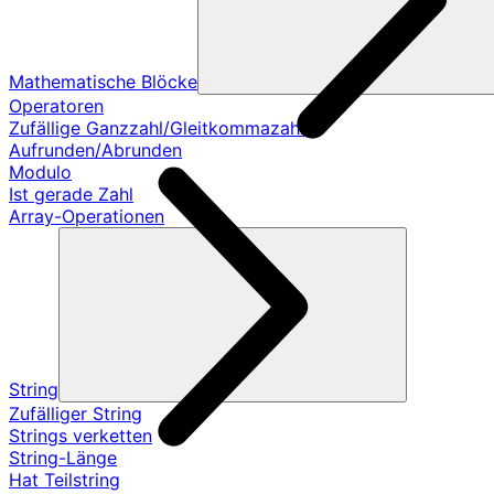
Mathematische Blöcke
Operatoren
Zufällige Ganzzahl/Gleitkommazahl
Aufrunden/Abrunden
Modulo
Ist gerade Zahl
Array-Operationen
String
Zufälliger String
Strings verketten
String-Länge
Hat Teilstring