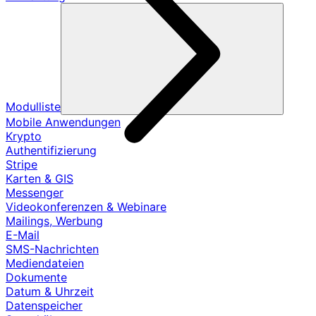
Modulliste
Mobile Anwendungen
Krypto
Authentifizierung
Stripe
Karten & GIS
Messenger
Videokonferenzen & Webinare
Mailings, Werbung
E-Mail
SMS-Nachrichten
Mediendateien
Dokumente
Datum & Uhrzeit
Datenspeicher