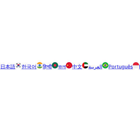
日本語
한국어
हिन्दी
বাংলা
中文
العربية
Português