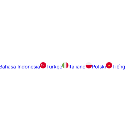
Bahasa Indonesia
Türkçe
Italiano
Polski
Tiếng