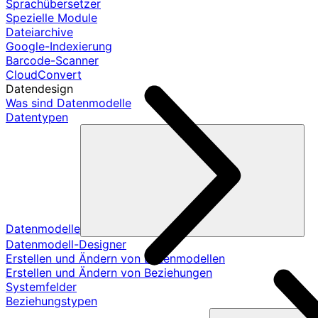
Sprachübersetzer
Spezielle Module
Dateiarchive
Google-Indexierung
Barcode-Scanner
CloudConvert
Datendesign
Was sind Datenmodelle
Datentypen
Datenmodelle
Datenmodell-Designer
Erstellen und Ändern von Datenmodellen
Erstellen und Ändern von Beziehungen
Systemfelder
Beziehungstypen