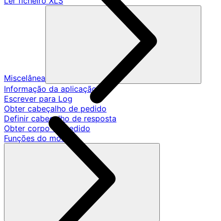
Ler ficheiro XLS
Miscelânea
Informação da aplicação
Escrever para Log
Obter cabeçalho de pedido
Definir cabeçalho de resposta
Obter corpo de pedido
Funções do modelo