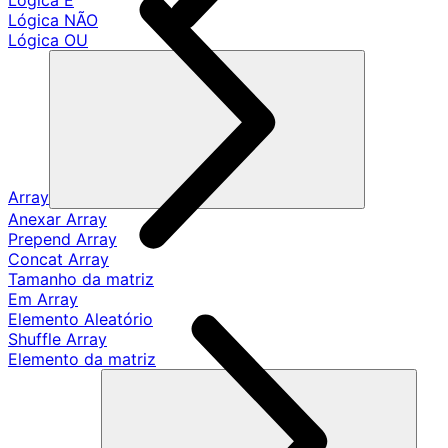
Lógica E
Lógica NÃO
Lógica OU
Array
Anexar Array
Prepend Array
Concat Array
Tamanho da matriz
Em Array
Elemento Aleatório
Shuffle Array
Elemento da matriz