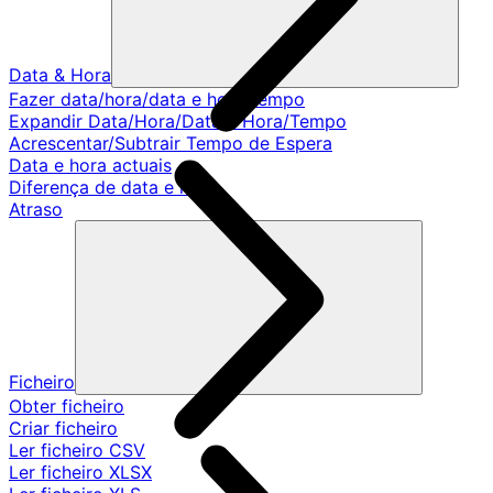
Data & Hora
Fazer data/hora/data e hora/tempo
Expandir Data/Hora/Data e Hora/Tempo
Acrescentar/Subtrair Tempo de Espera
Data e hora actuais
Diferença de data e hora
Atraso
Ficheiro
Obter ficheiro
Criar ficheiro
Ler ficheiro CSV
Ler ficheiro XLSX