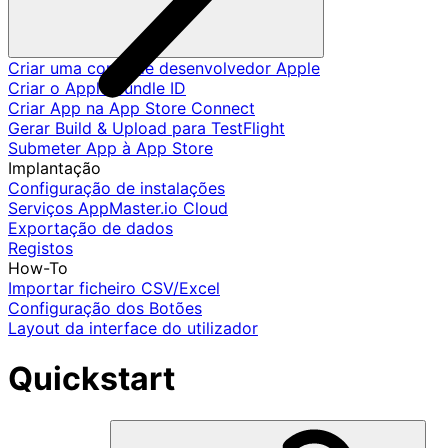
Criar uma conta de desenvolvedor Apple
Criar o Apple Bundle ID
Criar App na App Store Connect
Gerar Build & Upload para TestFlight
Submeter App à App Store
Implantação
Configuração de instalações
Serviços AppMaster.io Cloud
Exportação de dados
Registos
How-To
Importar ficheiro CSV/Excel
Configuração dos Botões
Layout da interface do utilizador
Quickstart