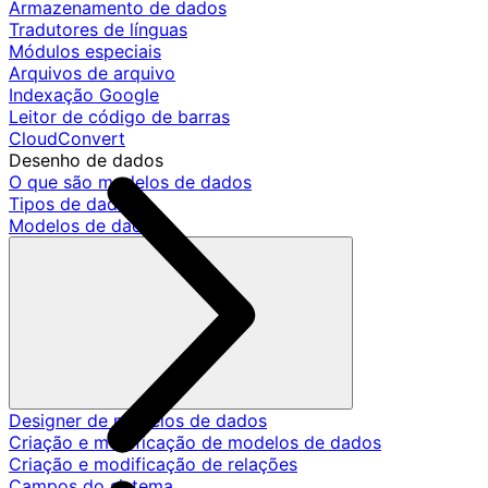
Armazenamento de dados
Tradutores de línguas
Módulos especiais
Arquivos de arquivo
Indexação Google
Leitor de código de barras
CloudConvert
Desenho de dados
O que são modelos de dados
Tipos de dados
Modelos de dados
Designer de modelos de dados
Criação e modificação de modelos de dados
Criação e modificação de relações
Campos do sistema