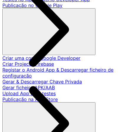
Publicação no Google Play
Criar uma conta Google Developer
Criar Projecto Firebase
Registar o Android App & Descarregar ficheiro de
configuração
Gerar & Descarregar Chave Privada
Gerar ficheiro APK/AAB
Upload App para testes
Publicação na App Store