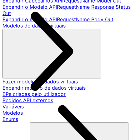
Expandir Cabeçalhos APIRequestName Model Out
Expandir o Modelo APIRequestName Response Status
Out
Expandir o modelo APIRequestName Body Out
Modelos de dados virtuais
Fazer modelo de dados virtuais
Expandir modelo de dados virtuais
BPs criadas pelo utilizador
Pedidos API externos
Variáveis
Modelos
Enums