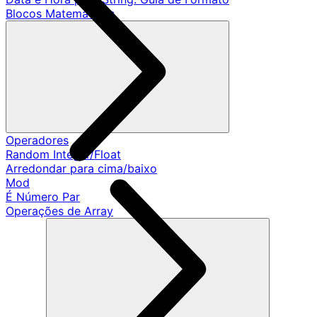
Blocos Matemáticos
Operadores
Random Integer/Float
Arredondar para cima/baixo
Mod
É Número Par
Operações de Array