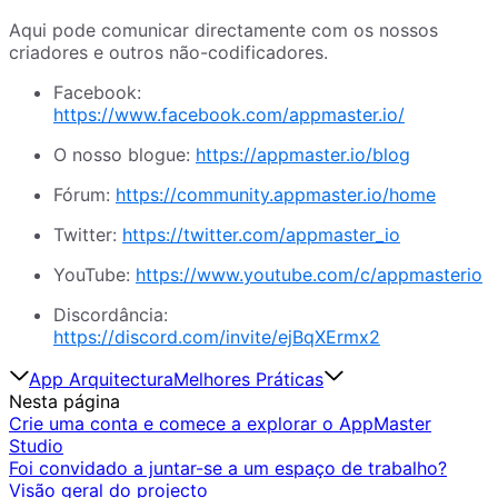
Aqui pode comunicar directamente com os nossos
criadores e outros não-codificadores.
Facebook:
https://www.facebook.com/appmaster.io/
O nosso blogue:
https://appmaster.io/blog
Fórum:
https://community.appmaster.io/home
Twitter:
https://twitter.com/appmaster_io
YouTube:
https://www.youtube.com/c/appmasterio
Discordância:
https://discord.com/invite/ejBqXErmx2
App Arquitectura
Melhores Práticas
Nesta página
Crie uma conta e comece a explorar o AppMaster
Studio
Foi convidado a juntar-se a um espaço de trabalho?
Visão geral do projecto