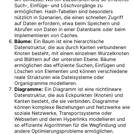
Such-, Einfüge- und Löschvorgänge zu
ermöglichen. Hash-Tabellen sind besonders
nützlich in Szenarien, die einen schnellen Zugriff
auf Daten erfordern, etwa beim Speichern und
Abrufen von Daten in einer Datenbank oder beim
Implementieren von Caches.
Bäume:
Ein Baum ist eine hierarchische
Datenstruktur, die aus durch Kanten verbundenen
Knoten besteht, mit einem einzelnen Wurzelknoten
und Blättern auf der untersten Ebene. Bäume
ermöglichen das effiziente Suchen, Einfügen und
Löschen von Elementen und können verschiedene
reale Strukturen wie Dateisysteme oder
Organigramme modellieren.
Diagramme:
Ein Diagramm ist eine nichtlineare
Datenstruktur, die aus Eckpunkten (Knoten) und
Kanten besteht, die sie verbinden. Diagramme
können komplexe Beziehungen und Netzwerke wie
soziale Netzwerke, Transportsysteme oder
Webseiten und deren Hyperlinks modellieren und
so effiziente Algorithmen für die Wegfindung und
andere Optimierungsprobleme ermöglichen.