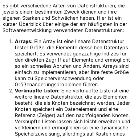
Es gibt verschiedene Arten von Datenstrukturen, die
jeweils einem bestimmten Zweck dienen und ihre
eigenen Stärken und Schwächen haben. Hier ist ein
kurzer Überblick über einige der am häufigsten in der
Softwareentwicklung verwendeten Datenstrukturen:
Arrays:
Ein Array ist eine lineare Datenstruktur
fester Größe, die Elemente desselben Datentyps
speichert. Es verwendet ganzzahlige Indizes für
den direkten Zugriff auf Elemente und ermöglicht
so ein schnelles Abrufen und Ändern. Arrays sind
einfach zu implementieren, aber ihre feste Größe
kann zu Speicherverschwendung oder
Größenänderungsproblemen führen.
Verknüpfte Listen:
Eine verknüpfte Liste ist eine
weitere lineare Datenstruktur, die aus Elementen
besteht, die als Knoten bezeichnet werden. Jeder
Knoten speichert ein Datenelement und eine
Referenz (Zeiger) auf den nachfolgenden Knoten.
Verknüpfte Listen lassen sich leicht erweitern und
verkleinern und ermöglichen so eine dynamische
Speicherzuweisung, allerdings auf Kosten eines