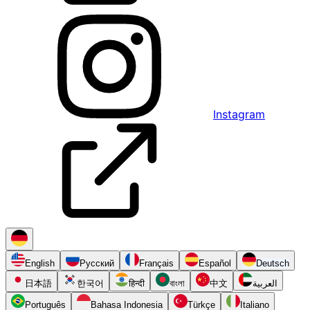
Instagram
English
Русский
Français
Español
Deutsch
日本語
한국어
हिन्दी
বাংলা
中文
العربية
Português
Bahasa Indonesia
Türkçe
Italiano