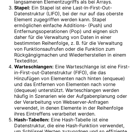
langsameren Elementzugriffs als bei Arrays.
Stapel:
Ein Stapel ist eine Last-In-First-Out-
Datenstruktur (LIFO), bei der nur auf das oberste
Element zugegriffen werden kann. Stapel
ermöglichen einfache Additions- (Push) und
Entfernungsoperationen (Pop) und eignen sich
daher für die Verwaltung von Daten in einer
bestimmten Reihenfolge, z. B. für die Verwaltung
von Funktionsaufrufen oder die Funktion zum
Rückgängigmachen und Wiederherstellen in einem
Texteditor.
Warteschlangen:
Eine Warteschlange ist eine First-
in-First-out-Datenstruktur (FIFO), die das
Hinzufügen von Elementen nach hinten (enqueue)
und das Entfernen von Elementen nach vorne
(dequeue) unterstützt. Warteschlangen werden
häufig in Szenarien wie der Aufgabenplanung oder
der Verarbeitung von Webserver-Anfragen
verwendet, in denen Elemente in der Reihenfolge
ihres Eintreffens verarbeitet werden.
Hash-Tabellen:
Eine Hash-Tabelle ist eine
Datenstruktur, die eine Hash-Funktion verwendet,
um Schlüssel Werten zuzuordnen und so effiziente