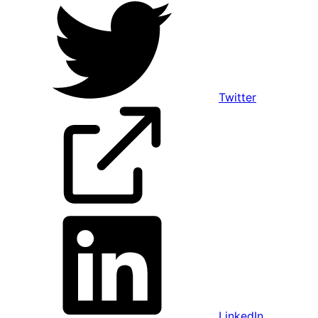
Twitter
LinkedIn