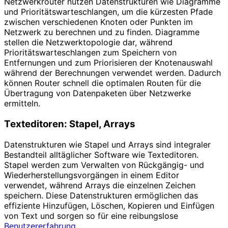
Netzwerkrouter nutzen Datenstrukturen wie Diagramme
und Prioritätswarteschlangen, um die kürzesten Pfade
zwischen verschiedenen Knoten oder Punkten im
Netzwerk zu berechnen und zu finden. Diagramme
stellen die Netzwerktopologie dar, während
Prioritätswarteschlangen zum Speichern von
Entfernungen und zum Priorisieren der Knotenauswahl
während der Berechnungen verwendet werden. Dadurch
können Router schnell die optimalen Routen für die
Übertragung von Datenpaketen über Netzwerke
ermitteln.
Texteditoren: Stapel, Arrays
Datenstrukturen wie Stapel und Arrays sind integraler
Bestandteil alltäglicher Software wie Texteditoren.
Stapel werden zum Verwalten von Rückgängig- und
Wiederherstellungsvorgängen in einem Editor
verwendet, während Arrays die einzelnen Zeichen
speichern. Diese Datenstrukturen ermöglichen das
effiziente Hinzufügen, Löschen, Kopieren und Einfügen
von Text und sorgen so für eine reibungslose
Benutzererfahrung
.