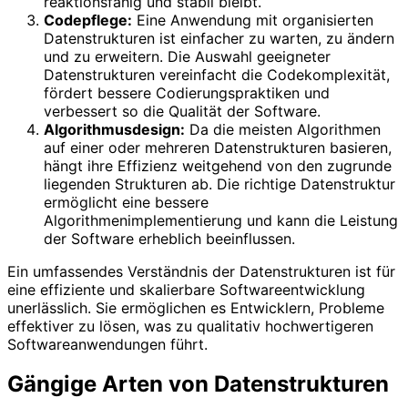
reaktionsfähig und stabil bleibt.
Codepflege:
Eine Anwendung mit organisierten
Datenstrukturen ist einfacher zu warten, zu ändern
und zu erweitern. Die Auswahl geeigneter
Datenstrukturen vereinfacht die Codekomplexität,
fördert bessere Codierungspraktiken und
verbessert so die Qualität der Software.
Algorithmusdesign:
Da die meisten Algorithmen
auf einer oder mehreren Datenstrukturen basieren,
hängt ihre Effizienz weitgehend von den zugrunde
liegenden Strukturen ab. Die richtige Datenstruktur
ermöglicht eine bessere
Algorithmenimplementierung und kann die Leistung
der Software erheblich beeinflussen.
Ein umfassendes Verständnis der Datenstrukturen ist für
eine effiziente und skalierbare Softwareentwicklung
unerlässlich. Sie ermöglichen es Entwicklern, Probleme
effektiver zu lösen, was zu qualitativ hochwertigeren
Softwareanwendungen führt.
Gängige Arten von Datenstrukturen