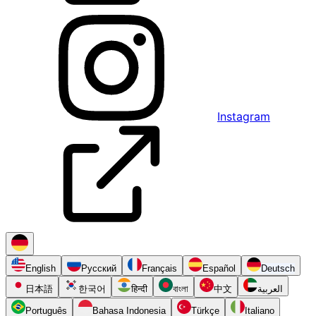
Instagram
English
Русский
Français
Español
Deutsch
日本語
한국어
हिन्दी
বাংলা
中文
العربية
Português
Bahasa Indonesia
Türkçe
Italiano