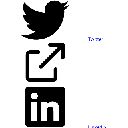
Twitter
LinkedIn