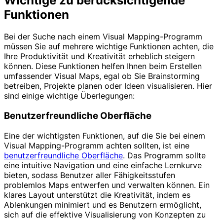
Wichtige zu berücksichtigende
Funktionen
Bei der Suche nach einem Visual Mapping-Programm
müssen Sie auf mehrere wichtige Funktionen achten, die
Ihre Produktivität und Kreativität erheblich steigern
können. Diese Funktionen helfen Ihnen beim Erstellen
umfassender Visual Maps, egal ob Sie Brainstorming
betreiben, Projekte planen oder Ideen visualisieren. Hier
sind einige wichtige Überlegungen:
Benutzerfreundliche Oberfläche
Eine der wichtigsten Funktionen, auf die Sie bei einem
Visual Mapping-Programm achten sollten, ist eine
benutzerfreundliche Oberfläche
. Das Programm sollte
eine intuitive Navigation und eine einfache Lernkurve
bieten, sodass Benutzer aller Fähigkeitsstufen
problemlos Maps entwerfen und verwalten können. Ein
klares Layout unterstützt die Kreativität, indem es
Ablenkungen minimiert und es Benutzern ermöglicht,
sich auf die effektive Visualisierung von Konzepten zu