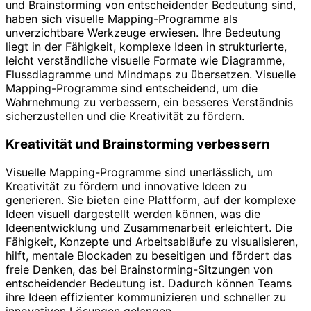
und Brainstorming von entscheidender Bedeutung sind,
haben sich visuelle Mapping-Programme als
unverzichtbare Werkzeuge erwiesen. Ihre Bedeutung
liegt in der Fähigkeit, komplexe Ideen in strukturierte,
leicht verständliche visuelle Formate wie Diagramme,
Flussdiagramme und Mindmaps zu übersetzen. Visuelle
Mapping-Programme sind entscheidend, um die
Wahrnehmung zu verbessern, ein besseres Verständnis
sicherzustellen und die Kreativität zu fördern.
Kreativität und Brainstorming verbessern
Visuelle Mapping-Programme sind unerlässlich, um
Kreativität zu fördern und innovative Ideen zu
generieren. Sie bieten eine Plattform, auf der komplexe
Ideen visuell dargestellt werden können, was die
Ideenentwicklung und Zusammenarbeit erleichtert. Die
Fähigkeit, Konzepte und Arbeitsabläufe zu visualisieren,
hilft, mentale Blockaden zu beseitigen und fördert das
freie Denken, das bei Brainstorming-Sitzungen von
entscheidender Bedeutung ist. Dadurch können Teams
ihre Ideen effizienter kommunizieren und schneller zu
innovativen Lösungen gelangen.