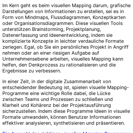
Im Kern geht es beim visuellen Mapping darum, grafische
Darstellungen von Informationen zu erstellen, sei es in
Form von Mindmaps, Flussdiagrammen, Konzeptkarten
oder Organisationsdiagrammen. Diese visuellen Tools
unterstützen Brainstorming, Projektplanung,
Datenerfassung und Ideenentwicklung, indem sie
komplizierte Konzepte in leichter verdauliche Formate
zerlegen. Egal, ob Sie ein persönliches Projekt in Angriff
nehmen oder an einer riesigen Aufgabe auf
Unternehmensebene arbeiten, visuelles Mapping kann
helfen, den Denkprozess zu rationalisieren und die
Ergebnisse zu verbessern.
In einer Zeit, in der digitale Zusammenarbeit von
entscheidender Bedeutung ist, spielen visuelle Mapping-
Programme eine wichtige Rolle dabei, die Lücke
zwischen Teams und Prozessen zu schließen und
Klarheit und Kohärenz bei der Projektausführung
sicherzustellen. Indem diese Programme Ideen in visuelle
Formate umwandeln, können Benutzer Informationen
effektiver analysieren, synthetisieren und präsentieren.