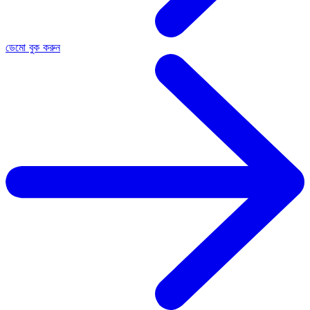
ডেমো বুক করুন