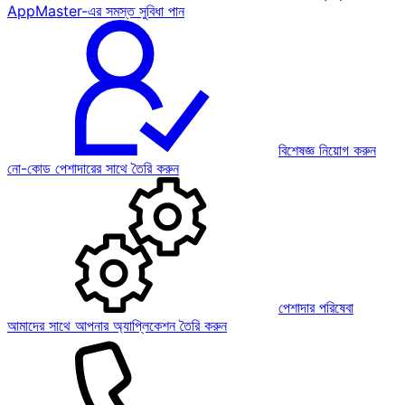
AppMaster-এর সমস্ত সুবিধা পান
বিশেষজ্ঞ নিয়োগ করুন
নো-কোড পেশাদারের সাথে তৈরি করুন
পেশাদার পরিষেবা
আমাদের সাথে আপনার অ্যাপ্লিকেশন তৈরি করুন