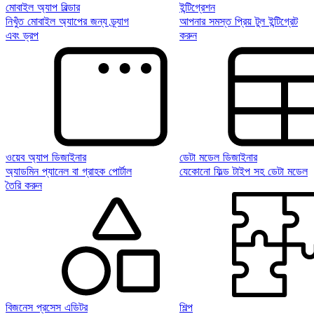
মোবাইল অ্যাপ বিল্ডার
ইন্টিগ্রেশন
নিখুঁত মোবাইল অ্যাপের জন্য ড্র্যাগ
আপনার সমস্ত প্রিয় টুল ইন্টিগ্রেট
এবং ড্রপ
করুন
ওয়েব অ্যাপ ডিজাইনার
ডেটা মডেল ডিজাইনার
অ্যাডমিন প্যানেল বা গ্রাহক পোর্টাল
যেকোনো ফিল্ড টাইপ সহ ডেটা মডেল
তৈরি করুন
বিজনেস প্রসেস এডিটর
শিল্প