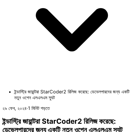
ইন্ডাস্ট্রি জায়ান্টরা StarCoder2 রিলিজ করেছে: ডেভেলপারদের জন্য একটি
নতুন ওপেন এলএলএম স্যুট
২৯ ফেব, ২০২৪
·
1 মিনিট পড়তে
ইন্ডাস্ট্রি জায়ান্টরা StarCoder2 রিলিজ করেছে:
ডেভেলপারদের জন্য একটি নতুন ওপেন এলএলএম স্যুট