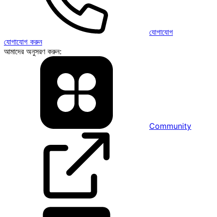
যোগাযোগ
যোগাযোগ করুন
আমাদের অনুসরণ করুন:
Community