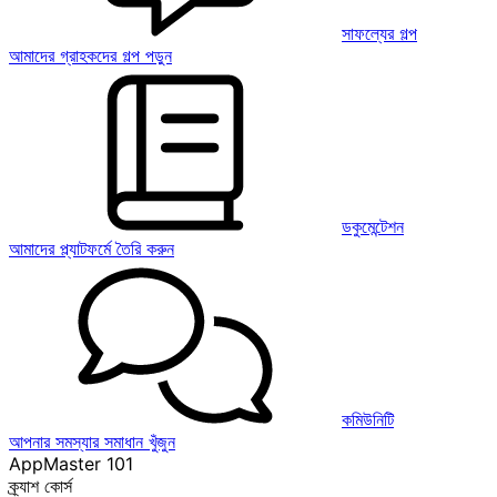
সাফল্যের গল্প
আমাদের গ্রাহকদের গল্প পড়ুন
ডকুমেন্টেশন
আমাদের প্ল্যাটফর্মে তৈরি করুন
কমিউনিটি
আপনার সমস্যার সমাধান খুঁজুন
AppMaster 101
ক্র্যাশ কোর্স