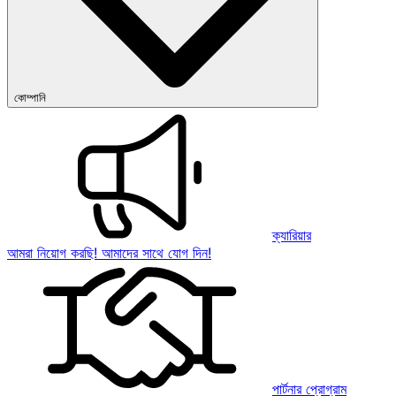
কোম্পানি
ক্যারিয়ার
আমরা নিয়োগ করছি! আমাদের সাথে যোগ দিন!
পার্টনার প্রোগ্রাম