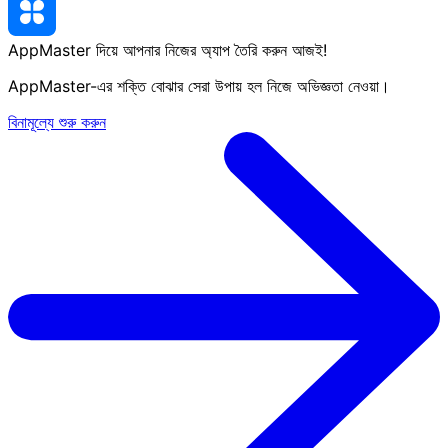
AppMaster দিয়ে আপনার নিজের অ্যাপ তৈরি করুন
আজই
!
AppMaster-এর শক্তি বোঝার সেরা উপায় হল নিজে অভিজ্ঞতা নেওয়া।
বিনামূল্যে শুরু করুন