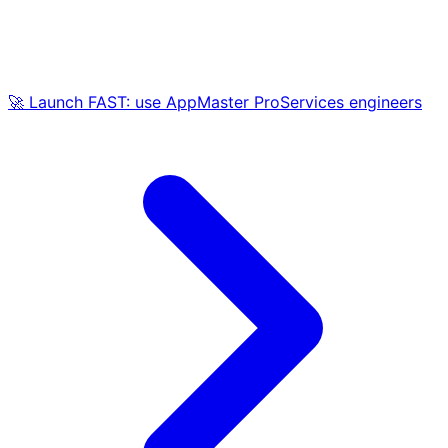
🚀 Launch FAST: use AppMaster ProServices engineers