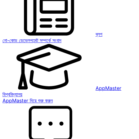
ব্লগ
নো-কোড ডেভেলপমেন্ট সম্পর্কে সংবাদ
AppMaster
বিশ্ববিদ্যালয়
AppMaster দিয়ে শুরু করুন