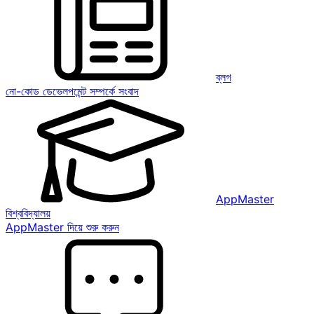
ব্লগ
নো-কোড ডেভেলপমেন্ট সম্পর্কে সংবাদ
AppMaster
বিশ্ববিদ্যালয়
AppMaster দিয়ে শুরু করুন