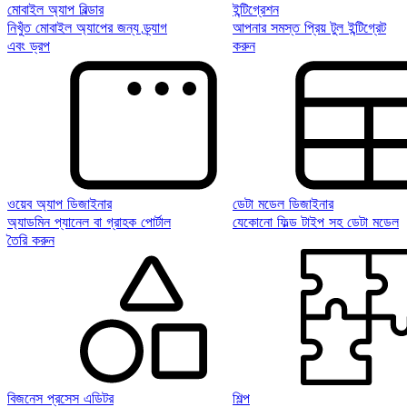
মোবাইল অ্যাপ বিল্ডার
ইন্টিগ্রেশন
নিখুঁত মোবাইল অ্যাপের জন্য ড্র্যাগ
আপনার সমস্ত প্রিয় টুল ইন্টিগ্রেট
এবং ড্রপ
করুন
ওয়েব অ্যাপ ডিজাইনার
ডেটা মডেল ডিজাইনার
অ্যাডমিন প্যানেল বা গ্রাহক পোর্টাল
যেকোনো ফিল্ড টাইপ সহ ডেটা মডেল
তৈরি করুন
বিজনেস প্রসেস এডিটর
শিল্প