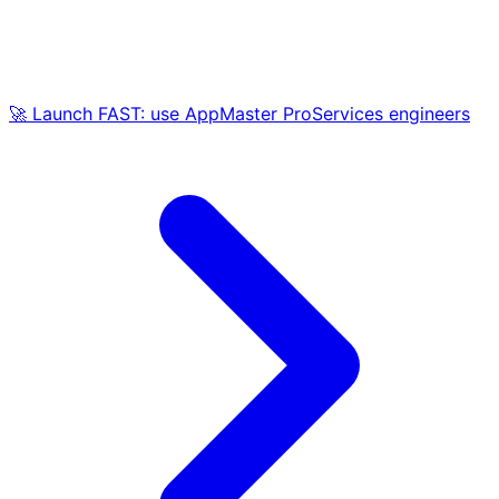
🚀 Launch FAST: use AppMaster ProServices engineers