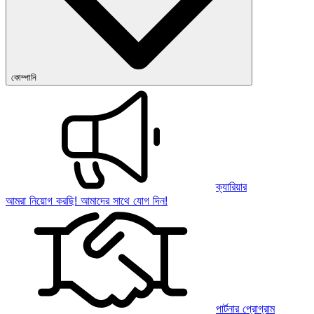
কোম্পানি
ক্যারিয়ার
আমরা নিয়োগ করছি! আমাদের সাথে যোগ দিন!
পার্টনার প্রোগ্রাম