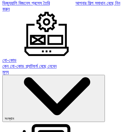
ভিজ্যুয়ালি বিজনেস প্রসেস তৈরি
আপনার শিল্প সমাধান বেছে নিন
করুন
নো-কোড
কেন নো-কোড প্ল্যাটফর্ম বেছে নেবেন
মূল্য
সংস্থান