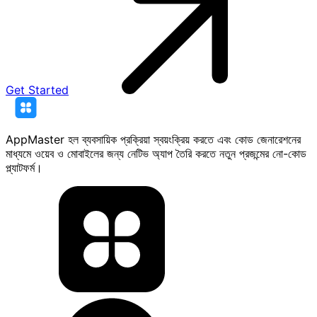
Get Started
AppMaster হল ব্যবসায়িক প্রক্রিয়া স্বয়ংক্রিয় করতে এবং কোড জেনারেশনের
মাধ্যমে ওয়েব ও মোবাইলের জন্য নেটিভ অ্যাপ তৈরি করতে নতুন প্রজন্মের নো-কোড
প্ল্যাটফর্ম।