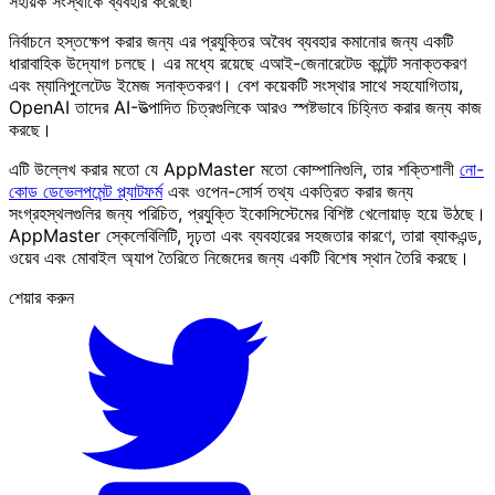
সহায়ক সংস্থাকে ব্যবহার করেছে৷
নির্বাচনে হস্তক্ষেপ করার জন্য এর প্রযুক্তির অবৈধ ব্যবহার কমানোর জন্য একটি
ধারাবাহিক উদ্যোগ চলছে। এর মধ্যে রয়েছে এআই-জেনারেটেড কন্টেন্ট সনাক্তকরণ
এবং ম্যানিপুলেটেড ইমেজ সনাক্তকরণ। বেশ কয়েকটি সংস্থার সাথে সহযোগিতায়,
OpenAI তাদের AI-উত্পাদিত চিত্রগুলিকে আরও স্পষ্টভাবে চিহ্নিত করার জন্য কাজ
করছে।
এটি উল্লেখ করার মতো যে AppMaster মতো কোম্পানিগুলি, তার শক্তিশালী
নো-
কোড ডেভেলপমেন্ট প্ল্যাটফর্ম
এবং ওপেন-সোর্স তথ্য একত্রিত করার জন্য
সংগ্রহস্থলগুলির জন্য পরিচিত, প্রযুক্তি ইকোসিস্টেমের বিশিষ্ট খেলোয়াড় হয়ে উঠছে।
AppMaster স্কেলেবিলিটি, দৃঢ়তা এবং ব্যবহারের সহজতার কারণে, তারা ব্যাকএন্ড,
ওয়েব এবং মোবাইল অ্যাপ তৈরিতে নিজেদের জন্য একটি বিশেষ স্থান তৈরি করছে।
শেয়ার করুন