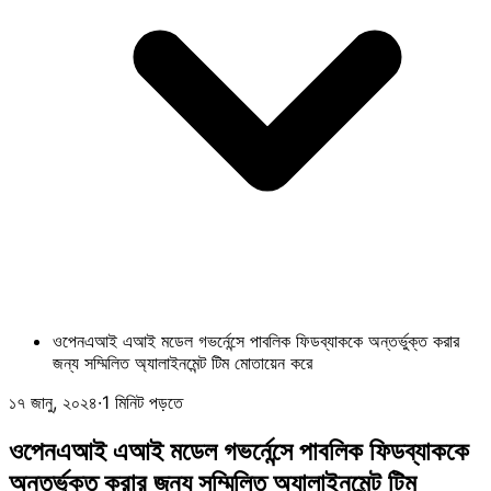
ওপেনএআই এআই মডেল গভর্নেন্সে পাবলিক ফিডব্যাককে অন্তর্ভুক্ত করার
জন্য সম্মিলিত অ্যালাইনমেন্ট টিম মোতায়েন করে
১৭ জানু, ২০২৪
·
1 মিনিট পড়তে
ওপেনএআই এআই মডেল গভর্নেন্সে পাবলিক ফিডব্যাককে
অন্তর্ভুক্ত করার জন্য সম্মিলিত অ্যালাইনমেন্ট টিম