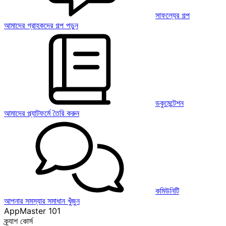
সাফল্যের গল্প
আমাদের গ্রাহকদের গল্প পড়ুন
ডকুমেন্টেশন
আমাদের প্ল্যাটফর্মে তৈরি করুন
কমিউনিটি
আপনার সমস্যার সমাধান খুঁজুন
AppMaster 101
ক্র্যাশ কোর্স