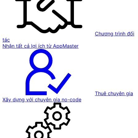
Chương trình đối
tác
Nhận tất cả lợi ích từ AppMaster
Thuê chuyên gia
Xây dựng với chuyên gia no-code