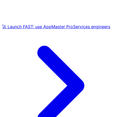
🚀 Launch FAST: use AppMaster ProServices engineers