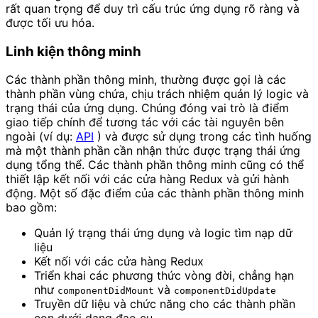
rất quan trọng để duy trì cấu trúc ứng dụng rõ ràng và
được tối ưu hóa.
Linh kiện thông minh
Các thành phần thông minh, thường được gọi là các
thành phần vùng chứa, chịu trách nhiệm quản lý logic và
trạng thái của ứng dụng. Chúng đóng vai trò là điểm
giao tiếp chính để tương tác với các tài nguyên bên
ngoài (ví dụ:
API
) và được sử dụng trong các tình huống
mà một thành phần cần nhận thức được trạng thái ứng
dụng tổng thể. Các thành phần thông minh cũng có thể
thiết lập kết nối với các cửa hàng Redux và gửi hành
động. Một số đặc điểm của các thành phần thông minh
bao gồm:
Quản lý trạng thái ứng dụng và logic tìm nạp dữ
liệu
Kết nối với các cửa hàng Redux
Triển khai các phương thức vòng đời, chẳng hạn
như
và
componentDidMount
componentDidUpdate
Truyền dữ liệu và chức năng cho các thành phần