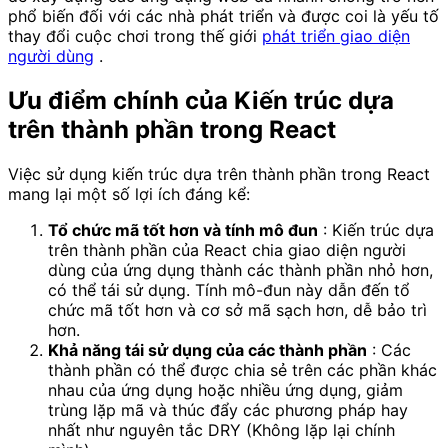
phổ biến đối với các nhà phát triển và được coi là yếu tố
thay đổi cuộc chơi trong thế giới
phát triển giao diện
người dùng
.
Ưu điểm chính của Kiến trúc dựa
trên thành phần trong React
Việc sử dụng kiến ​​trúc dựa trên thành phần trong React
mang lại một số lợi ích đáng kể:
Tổ chức mã tốt hơn và tính mô đun
: Kiến trúc dựa
trên thành phần của React chia giao diện người
dùng của ứng dụng thành các thành phần nhỏ hơn,
có thể tái sử dụng. Tính mô-đun này dẫn đến tổ
chức mã tốt hơn và cơ sở mã sạch hơn, dễ bảo trì
hơn.
Khả năng tái sử dụng của các thành phần
: Các
thành phần có thể được chia sẻ trên các phần khác
nhau của ứng dụng hoặc nhiều ứng dụng, giảm
trùng lặp mã và thúc đẩy các phương pháp hay
nhất như nguyên tắc DRY (Không lặp lại chính