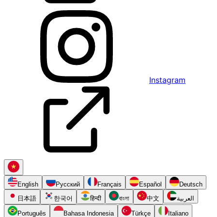
Instagram
English
Русский
Français
Español
Deutsch
日本語
한국어
हिन्दी
বাংলা
中文
العربية
Português
Bahasa Indonesia
Türkçe
Italiano