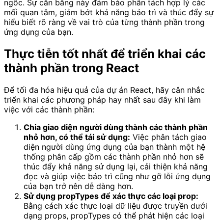
ngốc. Sự cân bằng này đảm bảo phân tách hợp lý các
mối quan tâm, giảm bớt khả năng bảo trì và thúc đẩy sự
hiểu biết rõ ràng về vai trò của từng thành phần trong
ứng dụng của bạn.
Thực tiễn tốt nhất để triển khai các
thành phần trong React
Để tối đa hóa hiệu quả của dự án React, hãy cân nhắc
triển khai các phương pháp hay nhất sau đây khi làm
việc với các thành phần:
Chia giao diện người dùng thành các thành phần
nhỏ hơn, có thể tái sử dụng:
Việc phân tách giao
diện người dùng ứng dụng của bạn thành một hệ
thống phân cấp gồm các thành phần nhỏ hơn sẽ
thúc đẩy khả năng sử dụng lại, cải thiện khả năng
đọc và giúp việc bảo trì cũng như gỡ lỗi ứng dụng
của bạn trở nên dễ dàng hơn.
Sử dụng propTypes để xác thực các loại prop:
Bằng cách xác thực loại dữ liệu được truyền dưới
dạng props, propTypes có thể phát hiện các loại