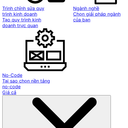
Trình chỉnh sửa quy
Ngành nghề
trình kinh doanh
Chọn giải pháp ngành
Tạo quy trình kinh
của bạn
doanh trực quan
No-Code
Tại sao chọn nền tảng
no-code
Giá cả