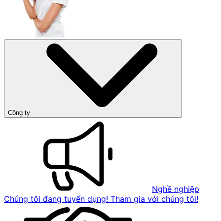
Công ty
Nghề nghiệp
Chúng tôi đang tuyển dụng! Tham gia với chúng tôi!