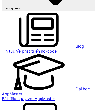
Tài nguyên
Blog
Tin tức về phát triển no-code
Đại học
AppMaster
Bắt đầu ngay với AppMaster