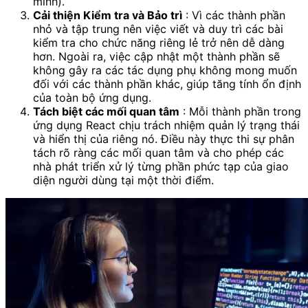
mình).
Cải thiện Kiểm tra và Bảo trì
: Vì các thành phần
nhỏ và tập trung nên việc viết và duy trì các bài
kiểm tra cho chức năng riêng lẻ trở nên dễ dàng
hơn. Ngoài ra, việc cập nhật một thành phần sẽ
không gây ra các tác dụng phụ không mong muốn
đối với các thành phần khác, giúp tăng tính ổn định
của toàn bộ ứng dụng.
Tách biệt các mối quan tâm
: Mỗi thành phần trong
ứng dụng React chịu trách nhiệm quản lý trạng thái
và hiển thị của riêng nó. Điều này thực thi sự phân
tách rõ ràng các mối quan tâm và cho phép các
nhà phát triển xử lý từng phần phức tạp của giao
diện người dùng tại một thời điểm.