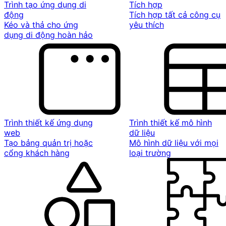
Trình tạo ứng dụng di
Tích hợp
động
Tích hợp tất cả công cụ
Kéo và thả cho ứng
yêu thích
dụng di động hoàn hảo
Trình thiết kế ứng dụng
Trình thiết kế mô hình
web
dữ liệu
Tạo bảng quản trị hoặc
Mô hình dữ liệu với mọi
cổng khách hàng
loại trường