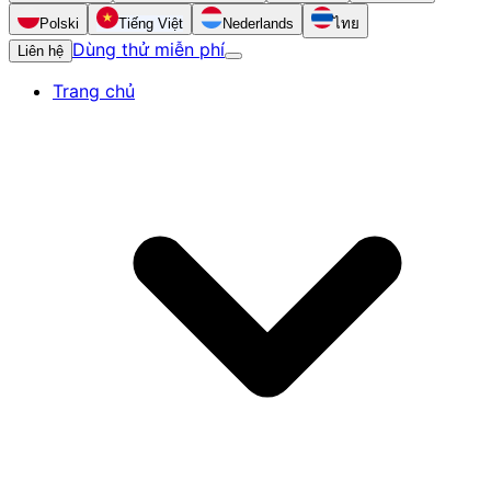
Polski
Tiếng Việt
Nederlands
ไทย
Dùng thử miễn phí
Liên hệ
Trang chủ