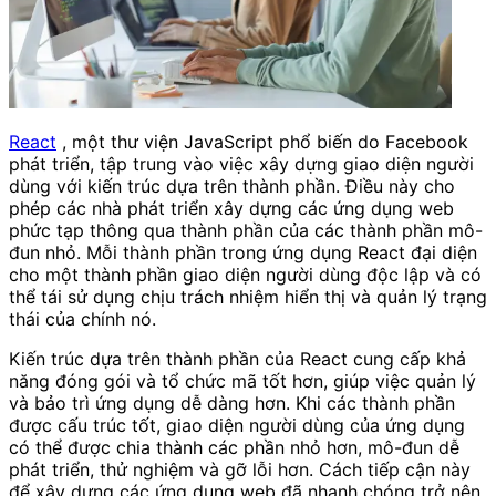
React
, một thư viện JavaScript phổ biến do Facebook
phát triển, tập trung vào việc xây dựng giao diện người
dùng với kiến ​​trúc dựa trên thành phần. Điều này cho
phép các nhà phát triển xây dựng các ứng dụng web
phức tạp thông qua thành phần của các thành phần mô-
đun nhỏ. Mỗi thành phần trong ứng dụng React đại diện
cho một thành phần giao diện người dùng độc lập và có
thể tái sử dụng chịu trách nhiệm hiển thị và quản lý trạng
thái của chính nó.
Kiến trúc dựa trên thành phần của React cung cấp khả
năng đóng gói và tổ chức mã tốt hơn, giúp việc quản lý
và bảo trì ứng dụng dễ dàng hơn. Khi các thành phần
được cấu trúc tốt, giao diện người dùng của ứng dụng
có thể được chia thành các phần nhỏ hơn, mô-đun dễ
phát triển, thử nghiệm và gỡ lỗi hơn. Cách tiếp cận này
để xây dựng các ứng dụng web đã nhanh chóng trở nên