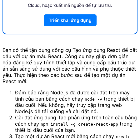
Cloud, hoặc xuất mã nguồn để tự lưu trữ.
Triển khai ứng dụng
Bạn có thể tận dụng công cụ Tạo ứng dụng React để bắt
đầu với dự án mẫu React. Công cụ này giúp đơn giản
hóa đáng kể quy trình thiết lập và cung cấp cấu trúc dự
án sẵn sàng sử dụng với các cấu hình và phụ thuộc thiết
yếu. Thực hiện theo các bước sau để tạo một dự án
React mới:
Đảm bảo rằng Node.js đã được cài đặt trên máy
tính của bạn bằng cách chạy
trong thiết bị
node -v
đầu cuối. Nếu không, hãy truy cập trang web
Node.js để tải xuống và cài đặt nó.
Cài đặt ứng dụng Tạo phản ứng trên toàn cầu bằng
cách chạy
trong
npm install -g create-react-app
thiết bị đầu cuối của bạn.
Tạo một dự án React mới bằng cách chạy
create-