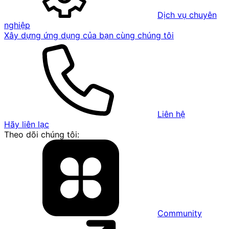
Dịch vụ chuyên
nghiệp
Xây dựng ứng dụng của bạn cùng chúng tôi
Liên hệ
Hãy liên lạc
Theo dõi chúng tôi:
Community