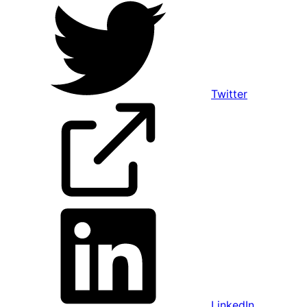
Twitter
LinkedIn