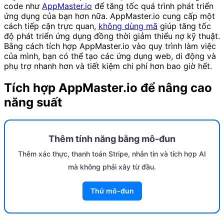
code như
AppMaster.io
để tăng tốc quá trình phát triển
ứng dụng của bạn hơn nữa. AppMaster.io cung cấp một
cách tiếp cận trực quan,
không dùng mã
giúp tăng tốc
độ phát triển ứng dụng đồng thời giảm thiểu nợ kỹ thuật.
Bằng cách tích hợp AppMaster.io vào quy trình làm việc
của mình, bạn có thể tạo các ứng dụng web, di động và
phụ trợ nhanh hơn và tiết kiệm chi phí hơn bao giờ hết.
Tích hợp AppMaster.io để nâng cao
năng suất
Thêm tính năng bằng mô-đun
Thêm xác thực, thanh toán Stripe, nhắn tin và tích hợp AI
mà không phải xây từ đầu.
Thử mô-đun