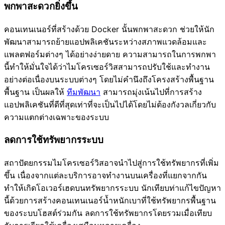
พกพาสะดวกยิ่งขึ้น
คอนเทนเนอร์ที่สร้างด้วย Docker นั้นพกพาสะดวก ช่วยให้นัก
พัฒนาสามารถย้ายแอปพลิเคชันระหว่างสภาพแวดล้อมและ
แพลตฟอร์มต่างๆ ได้อย่างง่ายดาย ความสามารถในการพกพา
นี้ทำให้มั่นใจได้ว่าไมโครเซอร์วิสสามารถปรับใช้และทำงาน
อย่างต่อเนื่องบนระบบต่างๆ โดยไม่คำนึงถึงโครงสร้างพื้นฐาน
พื้นฐาน เป็นผลให้
ทีมพัฒนา
สามารถมุ่งเน้นไปที่การสร้าง
แอปพลิเคชันที่ดีที่สุดเท่าที่จะเป็นไปได้โดยไม่ต้องกังวลเกี่ยวกับ
ความแตกต่างเฉพาะของระบบ
ลดการใช้ทรัพยากรระบบ
สถาปัตยกรรมไมโครเซอร์วิสอาจนำไปสู่การใช้ทรัพยากรที่เพิ่ม
ขึ้น เนื่องจากแต่ละบริการอาจทำงานบนเครื่องที่แยกจากกัน
ทำให้เกิดโอเวอร์เฮดบนทรัพยากรระบบ นักเทียบท่าแก้ไขปัญหา
นี้ด้วยการสร้างคอนเทนเนอร์น้ำหนักเบาที่ใช้ทรัพยากรพื้นฐาน
ของระบบโฮสต์ร่วมกัน ลดการใช้ทรัพยากรโดยรวมเมื่อเทียบ