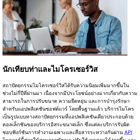
นักเทียบท่าและไมโครเซอร์วิส
สถาปัตยกรรมไมโครเซอร์วิสได้รับความนิยมเพิ่มมากขึ้นใน
ช่วงไม่กี่ปีที่ผ่านมา เนื่องจากมีประโยชน์อย่างมากเกี่ยวกับความ
สามารถในการปรับขนาด ความยืดหยุ่น และการบำรุงรักษา
สำหรับแอปพลิเคชันซอฟต์แวร์ โดยพื้นฐานแล้ว บริการไมโคร
เป็นรูปแบบทางสถาปัตยกรรมที่แอปพลิเคชันเดียวประกอบด้วย
คอลเล็กชันของบริการอิสระขนาดเล็ก ซึ่งแต่ละบริการรับผิด
ชอบฟังก์ชันการทำงานเฉพาะและสื่อสารระหว่างกันผ่าน
API
โมดูลาร์นี้ช่วยให้สามารถพัฒนา ปรับใช้ ทดสอบได้ง่ายขึ้น และ