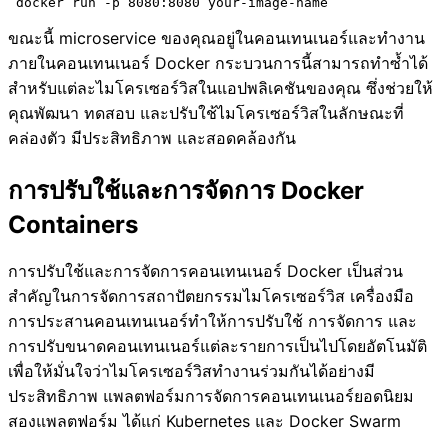
ขณะนี้ microservice ของคุณอยู่ในคอนเทนเนอร์และทำงาน
ภายในคอนเทนเนอร์ Docker กระบวนการนี้สามารถทำซ้ำได้
สำหรับแต่ละไมโครเซอร์วิสในแอปพลิเคชันของคุณ ซึ่งช่วยให้
คุณพัฒนา ทดสอบ และปรับใช้ไมโครเซอร์วิสในลักษณะที่
คล่องตัว มีประสิทธิภาพ และสอดคล้องกัน
การปรับใช้และการจัดการ Docker
Containers
การปรับใช้และการจัดการคอนเทนเนอร์ Docker เป็นส่วน
สำคัญในการจัดการสถาปัตยกรรมไมโครเซอร์วิส เครื่องมือ
การประสานคอนเทนเนอร์ทำให้การปรับใช้ การจัดการ และ
การปรับขนาดคอนเทนเนอร์แต่ละรายการเป็นไปโดยอัตโนมัติ
เพื่อให้มั่นใจว่าไมโครเซอร์วิสทำงานร่วมกันได้อย่างมี
ประสิทธิภาพ แพลตฟอร์มการจัดการคอนเทนเนอร์ยอดนิยม
สองแพลตฟอร์ม ได้แก่ Kubernetes และ Docker Swarm