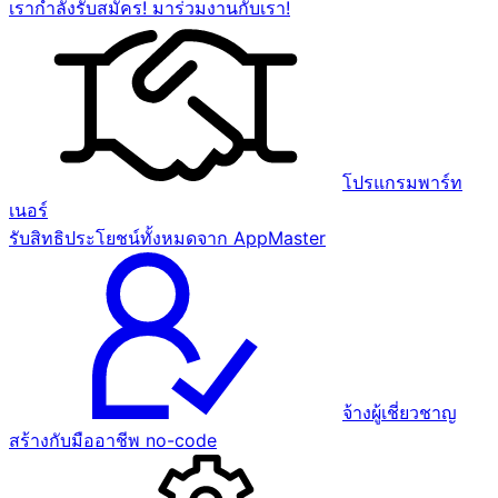
เรากำลังรับสมัคร! มาร่วมงานกับเรา!
โปรแกรมพาร์ท
เนอร์
รับสิทธิประโยชน์ทั้งหมดจาก AppMaster
จ้างผู้เชี่ยวชาญ
สร้างกับมืออาชีพ no-code