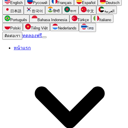
English
Русский
Français
Español
Deutsch
日本語
한국어
हिन्दी
বাংলা
中文
العربية
Português
Bahasa Indonesia
Türkçe
Italiano
Polski
Tiếng Việt
Nederlands
ไทย
ทดลองฟรี
ติดต่อเรา
หน้าแรก