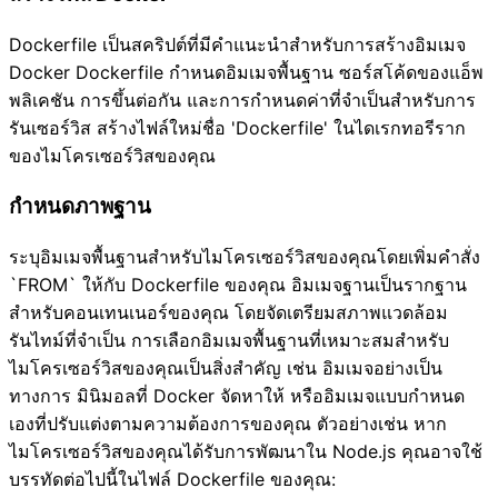
Dockerfile เป็นสคริปต์ที่มีคำแนะนำสำหรับการสร้างอิมเมจ
Docker Dockerfile กำหนดอิมเมจพื้นฐาน ซอร์สโค้ดของแอ็พ
พลิเคชัน การขึ้นต่อกัน และการกำหนดค่าที่จำเป็นสำหรับการ
รันเซอร์วิส สร้างไฟล์ใหม่ชื่อ 'Dockerfile' ในไดเรกทอรีราก
ของไมโครเซอร์วิสของคุณ
กำหนดภาพฐาน
ระบุอิมเมจพื้นฐานสำหรับไมโครเซอร์วิสของคุณโดยเพิ่มคำสั่ง
`FROM` ให้กับ Dockerfile ของคุณ อิมเมจฐานเป็นรากฐาน
สำหรับคอนเทนเนอร์ของคุณ โดยจัดเตรียมสภาพแวดล้อม
รันไทม์ที่จำเป็น การเลือกอิมเมจพื้นฐานที่เหมาะสมสำหรับ
ไมโครเซอร์วิสของคุณเป็นสิ่งสำคัญ เช่น อิมเมจอย่างเป็น
ทางการ มินิมอลที่ Docker จัดหาให้ หรืออิมเมจแบบกำหนด
เองที่ปรับแต่งตามความต้องการของคุณ ตัวอย่างเช่น หาก
ไมโครเซอร์วิสของคุณได้รับการพัฒนาใน Node.js คุณอาจใช้
บรรทัดต่อไปนี้ในไฟล์ Dockerfile ของคุณ: