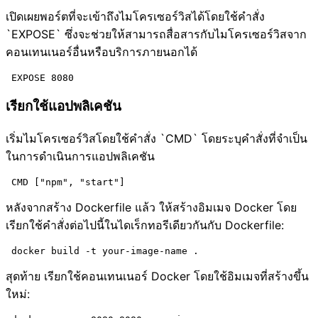
เปิดเผยพอร์ตที่จะเข้าถึงไมโครเซอร์วิสได้โดยใช้คำสั่ง
`EXPOSE` ซึ่งจะช่วยให้สามารถสื่อสารกับไมโครเซอร์วิสจาก
คอนเทนเนอร์อื่นหรือบริการภายนอกได้
เรียกใช้แอปพลิเคชัน
เริ่มไมโครเซอร์วิสโดยใช้คำสั่ง `CMD` โดยระบุคำสั่งที่จำเป็น
ในการดำเนินการแอปพลิเคชัน
หลังจากสร้าง Dockerfile แล้ว ให้สร้างอิมเมจ Docker โดย
เรียกใช้คำสั่งต่อไปนี้ในไดเร็กทอรีเดียวกันกับ Dockerfile:
สุดท้าย เรียกใช้คอนเทนเนอร์ Docker โดยใช้อิมเมจที่สร้างขึ้น
ใหม่: