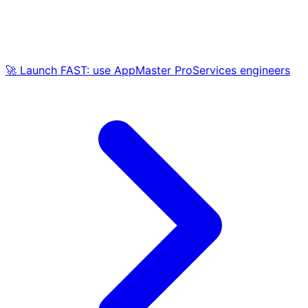
🚀 Launch FAST: use AppMaster ProServices engineers