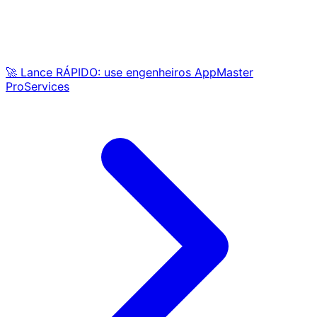
🚀 Lance RÁPIDO: use engenheiros AppMaster
ProServices