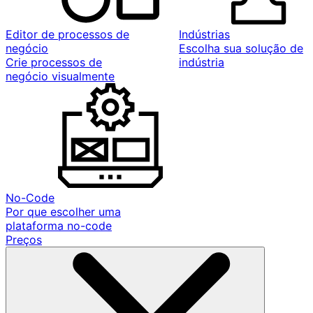
Editor de processos de
Indústrias
negócio
Escolha sua solução de
Crie processos de
indústria
negócio visualmente
No-Code
Por que escolher uma
plataforma no-code
Preços