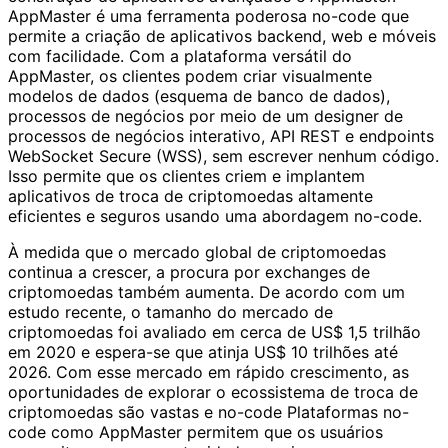
AppMaster é uma ferramenta poderosa no-code que
permite a criação de aplicativos backend, web e móveis
com facilidade. Com a plataforma versátil do
AppMaster, os clientes podem criar visualmente
modelos de dados (esquema de banco de dados),
processos de negócios por meio de um designer de
processos de negócios interativo, API REST e endpoints
WebSocket Secure (WSS), sem escrever nenhum código.
Isso permite que os clientes criem e implantem
aplicativos de troca de criptomoedas altamente
eficientes e seguros usando uma abordagem no-code.
À medida que o mercado global de criptomoedas
continua a crescer, a procura por exchanges de
criptomoedas também aumenta. De acordo com um
estudo recente, o tamanho do mercado de
criptomoedas foi avaliado em cerca de US$ 1,5 trilhão
em 2020 e espera-se que atinja US$ 10 trilhões até
2026. Com esse mercado em rápido crescimento, as
oportunidades de explorar o ecossistema de troca de
criptomoedas são vastas e no-code Plataformas no-
code como AppMaster permitem que os usuários