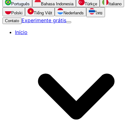
Português
Bahasa Indonesia
Türkçe
Italiano
Polski
Tiếng Việt
Nederlands
ไทย
Experimente grátis
Contato
Início