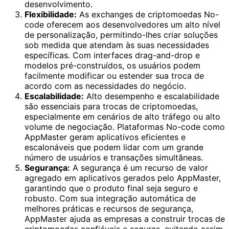
desenvolvimento.
Flexibilidade:
As exchanges de criptomoedas No-
code oferecem aos desenvolvedores um alto nível
de personalização, permitindo-lhes criar soluções
sob medida que atendam às suas necessidades
específicas. Com interfaces drag-and-drop e
modelos pré-construídos, os usuários podem
facilmente modificar ou estender sua troca de
acordo com as necessidades do negócio.
Escalabilidade:
Alto desempenho e escalabilidade
são essenciais para trocas de criptomoedas,
especialmente em cenários de alto tráfego ou alto
volume de negociação. Plataformas No-code como
AppMaster geram aplicativos eficientes e
escalonáveis ​​que podem lidar com um grande
número de usuários e transações simultâneas.
Segurança:
A segurança é um recurso de valor
agregado em aplicativos gerados pelo AppMaster,
garantindo que o produto final seja seguro e
robusto. Com sua integração automática de
melhores práticas e recursos de segurança,
AppMaster ajuda as empresas a construir trocas de
criptomoedas confiáveis ​​e seguras, evitando assim