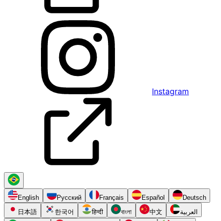
Instagram
English
Русский
Français
Español
Deutsch
日本語
한국어
हिन्दी
বাংলা
中文
العربية