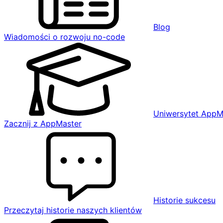
Blog
Wiadomości o rozwoju no-code
Uniwersytet AppM
Zacznij z AppMaster
Historie sukcesu
Przeczytaj historie naszych klientów