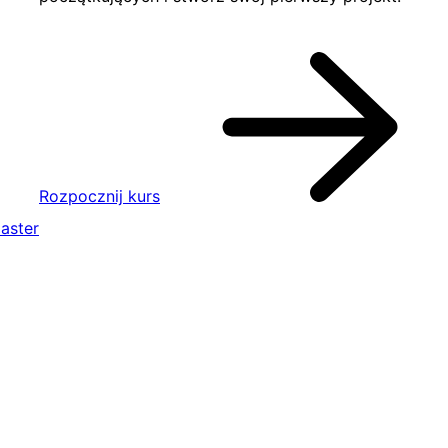
Rozpocznij kurs
aster