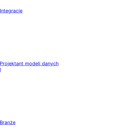
Integracje
Projektant modeli danych
l
Branże