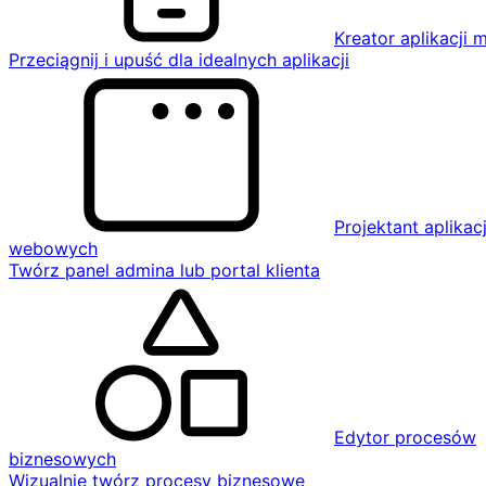
Kreator aplikacji 
Przeciągnij i upuść dla idealnych aplikacji
Projektant aplikacj
webowych
Twórz panel admina lub portal klienta
Edytor procesów
biznesowych
Wizualnie twórz procesy biznesowe