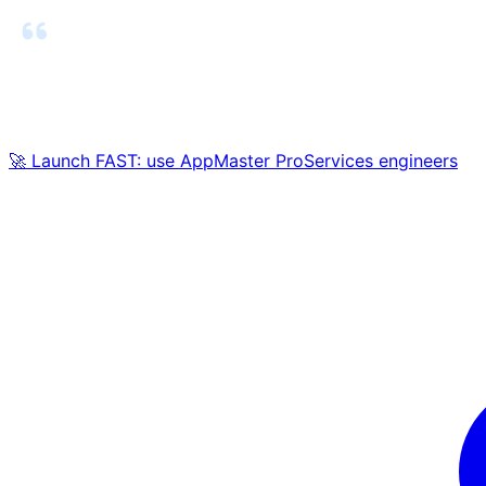
🚀 Launch FAST: use AppMaster ProServices engineers