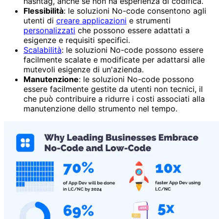
hashtag, anche se non ha esperienza di codifica.
Flessibilità
: le soluzioni No-code consentono agli
utenti di
creare applicazioni
e strumenti
personalizzati
che possono essere adattati a
esigenze e requisiti specifici.
Scalabilità
: le soluzioni No-code possono essere
facilmente scalate e modificate per adattarsi alle
mutevoli esigenze di un'azienda.
Manutenzione
: le soluzioni No-code possono
essere facilmente gestite da utenti non tecnici, il
che può contribuire a ridurre i costi associati alla
manutenzione dello strumento nel tempo.