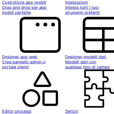
Costruttore app mobili
Integrazioni
Drag and drop per app
Integra tutti i tuoi
mobili perfette
strumenti preferiti
Designer app web
Designer modelli dati
Crea pannello admin o
Modelli dati con
portale clienti
qualsiasi tipo di campo
Editor processi
Settori