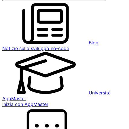
Blog
Notizie sullo sviluppo no-code
Università
AppMaster
Inizia con AppMaster