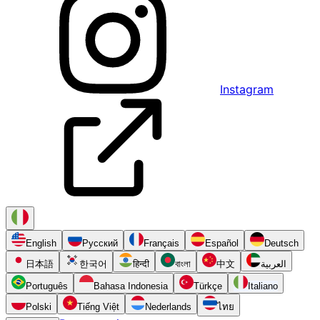
Instagram
English
Русский
Français
Español
Deutsch
日本語
한국어
हिन्दी
বাংলা
中文
العربية
Português
Bahasa Indonesia
Türkçe
Italiano
Polski
Tiếng Việt
Nederlands
ไทย