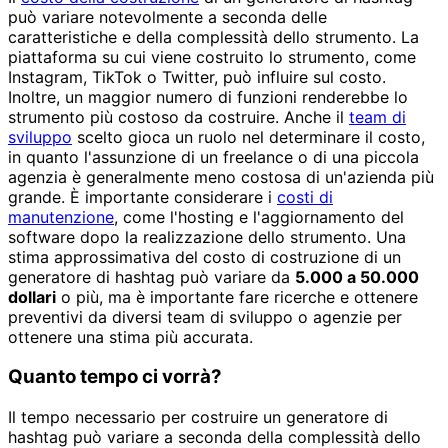
può variare notevolmente a seconda delle
caratteristiche e della complessità dello strumento. La
piattaforma su cui viene costruito lo strumento, come
Instagram, TikTok o Twitter, può influire sul costo.
Inoltre, un maggior numero di funzioni renderebbe lo
strumento più costoso da costruire. Anche il
team di
sviluppo
scelto gioca un ruolo nel determinare il costo,
in quanto l'assunzione di un freelance o di una piccola
agenzia è generalmente meno costosa di un'azienda più
grande. È importante considerare i
costi di
manutenzione
, come l'hosting e l'aggiornamento del
software dopo la realizzazione dello strumento. Una
stima approssimativa del costo di costruzione di un
generatore di hashtag può variare da
5.000 a 50.000
dollari
o più, ma è importante fare ricerche e ottenere
preventivi da diversi team di sviluppo o agenzie per
ottenere una stima più accurata.
Quanto tempo ci vorrà?
Il tempo necessario per costruire un generatore di
hashtag può variare a seconda della complessità dello