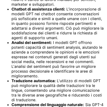
marketer e sviluppatori.
Chatbot di assistenza clienti:
L'incorporazione di
modelli GPT nei chatbot consente conversazioni
più sofisticate e simili a quelle umane con i clienti,
in quanto possono fornire risposte pertinenti e
adattarsi a diversi argomenti. Ciò può migliorare la
soddisfazione dei clienti e ridurre la richiesta di
agenti di supporto umani.
Analisi del sentiment:
I modelli GPT offrono
potenti capacità di sentiment analysis, aiutando le
aziende a comprendere le opinioni e le emozioni
espresse nei contenuti generati dagli utenti sui
social media, nelle recensioni e nei commenti.
L'analisi del sentiment può favorire un migliore
processo decisionale e identificare le aree di
miglioramento.
Traduzione automatica:
L'utilizzo di modelli GPT
può migliorare la qualità delle traduzioni tra le
lingue, consentendo una migliore comunicazione
tra le diverse aree geografiche e riducendo i costi
di traduzione.
Comprensione del linguaggio naturale:
Sia GPT-4