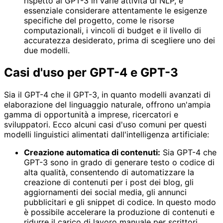
rispetto al GPT-3 in varie attività di NLP, è
essenziale considerare attentamente le esigenze
specifiche del progetto, come le risorse
computazionali, i vincoli di budget e il livello di
accuratezza desiderato, prima di scegliere uno dei
due modelli.
Casi d'uso per GPT-4 e GPT-3
Sia il GPT-4 che il GPT-3, in quanto modelli avanzati di
elaborazione del linguaggio naturale, offrono un'ampia
gamma di opportunità a imprese, ricercatori e
sviluppatori. Ecco alcuni casi d'uso comuni per questi
modelli linguistici alimentati dall'intelligenza artificiale:
Creazione automatica di contenuti:
Sia GPT-4 che
GPT-3 sono in grado di generare testo o codice di
alta qualità, consentendo di automatizzare la
creazione di contenuti per i post dei blog, gli
aggiornamenti dei social media, gli annunci
pubblicitari e gli snippet di codice. In questo modo
è possibile accelerare la produzione di contenuti e
ridurre il carico di lavoro manuale per scrittori,