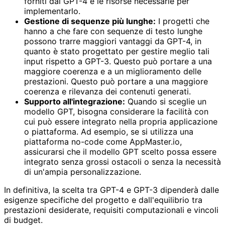
forniti dal GPT-4 e le risorse necessarie per
implementarlo.
Gestione di sequenze più lunghe:
I progetti che
hanno a che fare con sequenze di testo lunghe
possono trarre maggiori vantaggi da GPT-4, in
quanto è stato progettato per gestire meglio tali
input rispetto a GPT-3. Questo può portare a una
maggiore coerenza e a un miglioramento delle
prestazioni. Questo può portare a una maggiore
coerenza e rilevanza dei contenuti generati.
Supporto all'integrazione:
Quando si sceglie un
modello GPT, bisogna considerare la facilità con
cui può essere integrato nella propria applicazione
o piattaforma. Ad esempio, se si utilizza una
piattaforma no-code come AppMaster.io,
assicurarsi che il modello GPT scelto possa essere
integrato senza grossi ostacoli o senza la necessità
di un'ampia personalizzazione.
In definitiva, la scelta tra GPT-4 e GPT-3 dipenderà dalle
esigenze specifiche del progetto e dall'equilibrio tra
prestazioni desiderate, requisiti computazionali e vincoli
di budget.