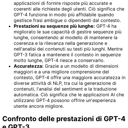
applicazioni di fornire risposte più accurate e
coerenti alle richieste degli utenti. Ciò significa che
GPT-4 funziona in modo più affidabile quando
gestisce frasi ambigue o dipendenti dal contesto.
Prestazioni su sequenze più lunghe:
GPT-4 ha
migliorato le sue capacità di gestire sequenze più
lunghe, consentendo al modello di mantenere la
coerenza e la rilevanza nella generazione e
nell'analisi dei contenuti su testi più lunghi. Mentre
GPT-3 fatica a mantenere il contesto in sequenze
molto lunghe, GPT-4 riesce a conservarlo.
Accuratezza:
Grazie a un modello di dimensioni
maggiori e a una migliore comprensione del
contesto, GPT-4 offre una maggiore accuratezza in
diverse attività di NLP, tra cui la generazione di
contenuti, l'analisi del sentiment e la traduzione
automatica. Ciò significa che le applicazioni AI che
utilizzano GPT-4 possono offrire un'esperienza
utente ancora migliore.
Confronto delle prestazioni di GPT-4
e GPT-3