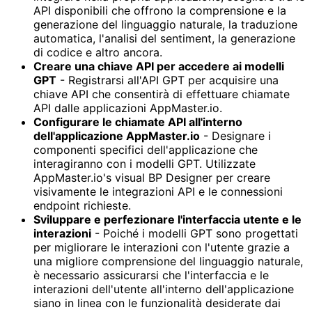
API disponibili che offrono la comprensione e la
generazione del linguaggio naturale, la traduzione
automatica, l'analisi del sentiment, la generazione
di codice e altro ancora.
Creare una chiave API per accedere ai modelli
GPT
- Registrarsi all'API GPT per acquisire una
chiave API che consentirà di effettuare chiamate
API dalle applicazioni AppMaster.io.
Configurare le chiamate API all'interno
dell'applicazione AppMaster.io
- Designare i
componenti specifici dell'applicazione che
interagiranno con i modelli GPT. Utilizzate
AppMaster.io's visual BP Designer per creare
visivamente le integrazioni API e le connessioni
endpoint richieste.
Sviluppare e perfezionare l'interfaccia utente e le
interazioni
- Poiché i modelli GPT sono progettati
per migliorare le interazioni con l'utente grazie a
una migliore comprensione del linguaggio naturale,
è necessario assicurarsi che l'interfaccia e le
interazioni dell'utente all'interno dell'applicazione
siano in linea con le funzionalità desiderate dai