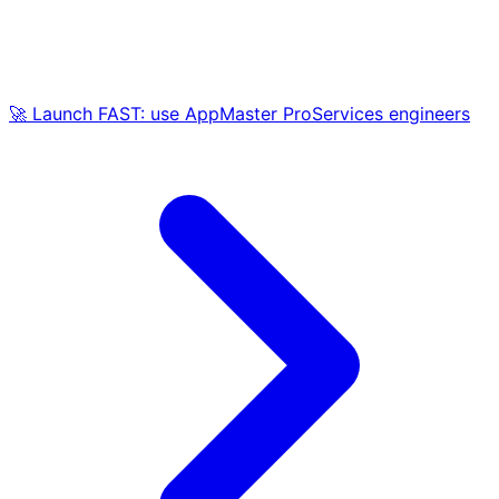
🚀 Launch FAST: use AppMaster ProServices engineers