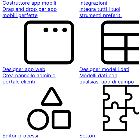
Costruttore app mobili
Integrazioni
Drag and drop per app
Integra tutti i tuoi
mobili perfette
strumenti preferiti
Designer app web
Designer modelli dati
Crea pannello admin o
Modelli dati con
portale clienti
qualsiasi tipo di campo
Editor processi
Settori