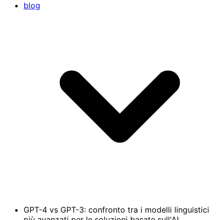
blog
GPT-4 vs GPT-3: confronto tra i modelli linguistici
più avanzati per le soluzioni basate sull'AI