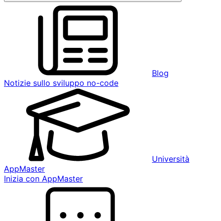
Blog
Notizie sullo sviluppo no-code
Università
AppMaster
Inizia con AppMaster