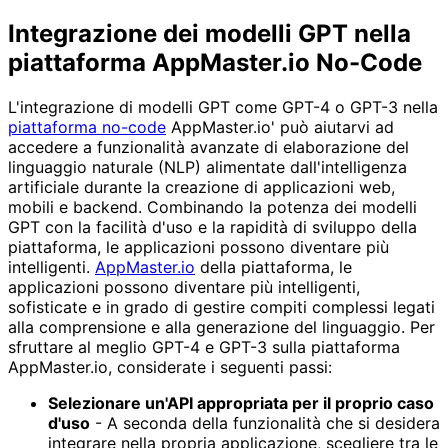
Integrazione dei modelli GPT nella
piattaforma AppMaster.io No-Code
L'integrazione di modelli GPT come GPT-4 o GPT-3 nella
piattaforma no-code
AppMaster.io' può aiutarvi ad
accedere a funzionalità avanzate di elaborazione del
linguaggio naturale (NLP) alimentate dall'intelligenza
artificiale durante la creazione di applicazioni web,
mobili e backend. Combinando la potenza dei modelli
GPT con la facilità d'uso e la rapidità di sviluppo della
piattaforma, le applicazioni possono diventare più
intelligenti.
AppMaster.io
della piattaforma, le
applicazioni possono diventare più intelligenti,
sofisticate e in grado di gestire compiti complessi legati
alla comprensione e alla generazione del linguaggio. Per
sfruttare al meglio GPT-4 e GPT-3 sulla piattaforma
AppMaster.io, considerate i seguenti passi:
Selezionare un'API appropriata per il proprio caso
d'uso
- A seconda della funzionalità che si desidera
integrare nella propria applicazione, scegliere tra le