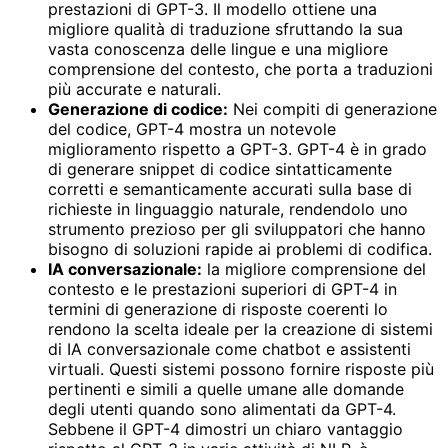
prestazioni di GPT-3. Il modello ottiene una
migliore qualità di traduzione sfruttando la sua
vasta conoscenza delle lingue e una migliore
comprensione del contesto, che porta a traduzioni
più accurate e naturali.
Generazione di codice:
Nei compiti di generazione
del codice, GPT-4 mostra un notevole
miglioramento rispetto a GPT-3. GPT-4 è in grado
di generare snippet di codice sintatticamente
corretti e semanticamente accurati sulla base di
richieste in linguaggio naturale, rendendolo uno
strumento prezioso per gli sviluppatori che hanno
bisogno di soluzioni rapide ai problemi di codifica.
IA conversazionale:
la migliore comprensione del
contesto e le prestazioni superiori di GPT-4 in
termini di generazione di risposte coerenti lo
rendono la scelta ideale per la creazione di sistemi
di IA conversazionale come chatbot e assistenti
virtuali. Questi sistemi possono fornire risposte più
pertinenti e simili a quelle umane alle domande
degli utenti quando sono alimentati da GPT-4.
Sebbene il GPT-4 dimostri un chiaro vantaggio