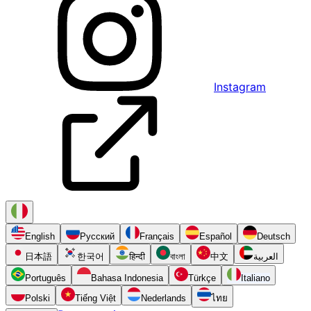
Instagram
English
Русский
Français
Español
Deutsch
日本語
한국어
हिन्दी
বাংলা
中文
العربية
Português
Bahasa Indonesia
Türkçe
Italiano
Polski
Tiếng Việt
Nederlands
ไทย