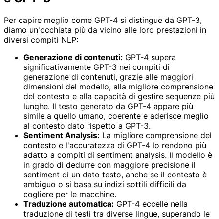
Per capire meglio come GPT-4 si distingue da GPT-3,
diamo un'occhiata più da vicino alle loro prestazioni in
diversi compiti NLP:
Generazione di contenuti:
GPT-4 supera
significativamente GPT-3 nei compiti di
generazione di contenuti, grazie alle maggiori
dimensioni del modello, alla migliore comprensione
del contesto e alla capacità di gestire sequenze più
lunghe. Il testo generato da GPT-4 appare più
simile a quello umano, coerente e aderisce meglio
al contesto dato rispetto a GPT-3.
Sentiment Analysis:
La migliore comprensione del
contesto e l'accuratezza di GPT-4 lo rendono più
adatto a compiti di sentiment analysis. Il modello è
in grado di dedurre con maggiore precisione il
sentiment di un dato testo, anche se il contesto è
ambiguo o si basa su indizi sottili difficili da
cogliere per le macchine.
Traduzione automatica:
GPT-4 eccelle nella
traduzione di testi tra diverse lingue, superando le