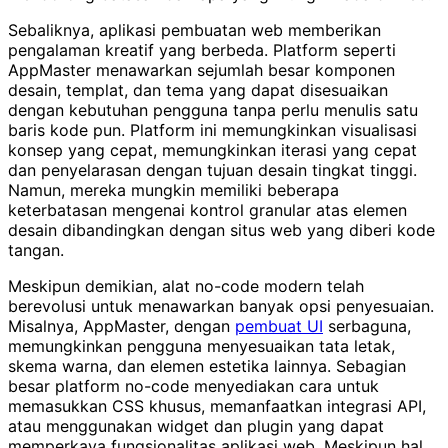
Sebaliknya, aplikasi pembuatan web memberikan
pengalaman kreatif yang berbeda. Platform seperti
AppMaster menawarkan sejumlah besar komponen
desain, templat, dan tema yang dapat disesuaikan
dengan kebutuhan pengguna tanpa perlu menulis satu
baris kode pun. Platform ini memungkinkan visualisasi
konsep yang cepat, memungkinkan iterasi yang cepat
dan penyelarasan dengan tujuan desain tingkat tinggi.
Namun, mereka mungkin memiliki beberapa
keterbatasan mengenai kontrol granular atas elemen
desain dibandingkan dengan situs web yang diberi kode
tangan.
Meskipun demikian, alat no-code modern telah
berevolusi untuk menawarkan banyak opsi penyesuaian.
Misalnya, AppMaster, dengan
pembuat UI
serbaguna,
memungkinkan pengguna menyesuaikan tata letak,
skema warna, dan elemen estetika lainnya. Sebagian
besar platform no-code menyediakan cara untuk
memasukkan CSS khusus, memanfaatkan integrasi API,
atau menggunakan widget dan plugin yang dapat
memperkaya fungsionalitas aplikasi web. Meskipun hal