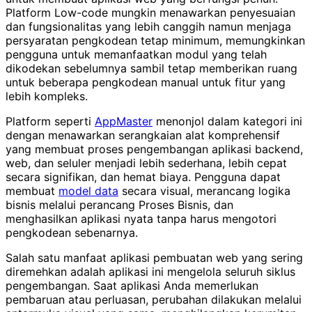
Platform Low-code mungkin menawarkan penyesuaian
dan fungsionalitas yang lebih canggih namun menjaga
persyaratan pengkodean tetap minimum, memungkinkan
pengguna untuk memanfaatkan modul yang telah
dikodekan sebelumnya sambil tetap memberikan ruang
untuk beberapa pengkodean manual untuk fitur yang
lebih kompleks.
Platform seperti
AppMaster
menonjol dalam kategori ini
dengan menawarkan serangkaian alat komprehensif
yang membuat proses pengembangan aplikasi backend,
web, dan seluler menjadi lebih sederhana, lebih cepat
secara signifikan, dan hemat biaya. Pengguna dapat
membuat
model data
secara visual, merancang logika
bisnis melalui perancang Proses Bisnis, dan
menghasilkan aplikasi nyata tanpa harus mengotori
pengkodean sebenarnya.
Salah satu manfaat aplikasi pembuatan web yang sering
diremehkan adalah aplikasi ini mengelola seluruh siklus
pengembangan. Saat aplikasi Anda memerlukan
pembaruan atau perluasan, perubahan dilakukan melalui