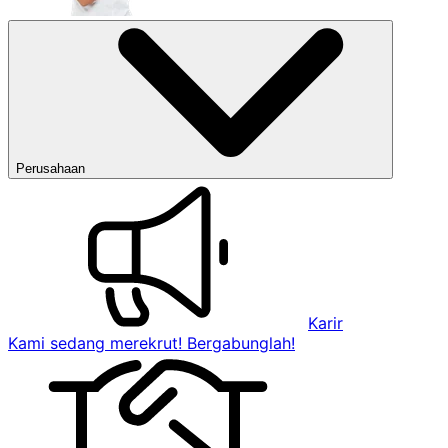
Perusahaan
Karir
Kami sedang merekrut! Bergabunglah!