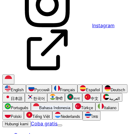
Instagram
English
Русский
Français
Español
Deutsch
日本語
한국어
हिन्दी
বাংলা
中文
العربية
Português
Bahasa Indonesia
Türkçe
Italiano
Polski
Tiếng Việt
Nederlands
ไทย
Coba gratis
Hubungi kami