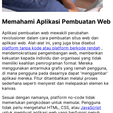
Memahami Aplikasi Pembuatan Web
Aplikasi pembuatan web mewakili perubahan
revolusioner dalam cara pembuatan situs web dan
aplikasi web. Alat-alat ini, yang juga bisa disebut
platform tanpa kode atau platform berkode rendah
,
mendemokratisasi pengembangan web, memberikan
kekuatan kepada individu dan organisasi yang tidak
memiliki keahlian pemrograman formal. Mereka
menggunakan antarmuka grafis yang ramah pengguna,
di mana pengguna pada dasarnya dapat 'menggambar'
aplikasi mereka. Fitur ditambahkan melalui proses
sederhana seperti menyeret dan melepaskan elemen ke
kanvas.
Sesuai dengan namanya, platform no-code tidak
memerlukan pengkodean untuk memulai. Pengguna
tidak perlu mengetahui HTML, CSS, atau
JavaScript
untuk membuat aplikasi web yang berfungsi penuh.