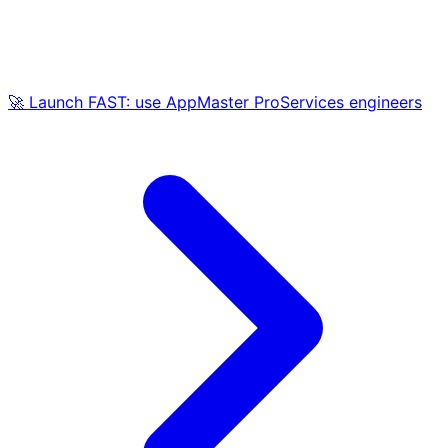
🚀 Launch FAST: use AppMaster ProServices engineers