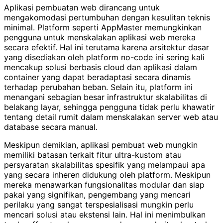
Aplikasi pembuatan web dirancang untuk
mengakomodasi pertumbuhan dengan kesulitan teknis
minimal. Platform seperti AppMaster memungkinkan
pengguna untuk menskalakan aplikasi web mereka
secara efektif. Hal ini terutama karena arsitektur dasar
yang disediakan oleh platform no-code ini sering kali
mencakup solusi berbasis cloud dan aplikasi dalam
container yang dapat beradaptasi secara dinamis
terhadap perubahan beban. Selain itu, platform ini
menangani sebagian besar infrastruktur skalabilitas di
belakang layar, sehingga pengguna tidak perlu khawatir
tentang detail rumit dalam menskalakan server web atau
database secara manual.
Meskipun demikian, aplikasi pembuat web mungkin
memiliki batasan terkait fitur ultra-kustom atau
persyaratan skalabilitas spesifik yang melampaui apa
yang secara inheren didukung oleh platform. Meskipun
mereka menawarkan fungsionalitas modular dan siap
pakai yang signifikan, pengembang yang mencari
perilaku yang sangat terspesialisasi mungkin perlu
mencari solusi atau ekstensi lain. Hal ini menimbulkan