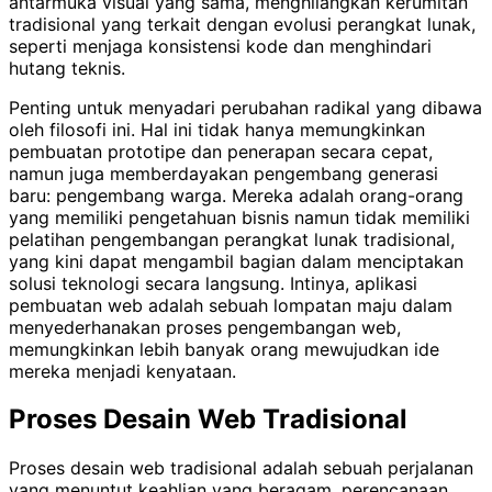
antarmuka visual yang sama, menghilangkan kerumitan
tradisional yang terkait dengan evolusi perangkat lunak,
seperti menjaga konsistensi kode dan menghindari
hutang teknis.
Penting untuk menyadari perubahan radikal yang dibawa
oleh filosofi ini. Hal ini tidak hanya memungkinkan
pembuatan prototipe dan penerapan secara cepat,
namun juga memberdayakan pengembang generasi
baru: pengembang warga. Mereka adalah orang-orang
yang memiliki pengetahuan bisnis namun tidak memiliki
pelatihan pengembangan perangkat lunak tradisional,
yang kini dapat mengambil bagian dalam menciptakan
solusi teknologi secara langsung. Intinya, aplikasi
pembuatan web adalah sebuah lompatan maju dalam
menyederhanakan proses pengembangan web,
memungkinkan lebih banyak orang mewujudkan ide
mereka menjadi kenyataan.
Proses Desain Web Tradisional
Proses desain web tradisional adalah sebuah perjalanan
yang menuntut keahlian yang beragam, perencanaan