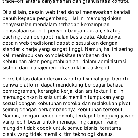
trade-off antara kenyamanan dan granularitas kontrol.
Di sisi lain, desain web tradisional menawarkan kendali
penuh kepada pengembang. Hal ini memungkinkan
penyesuaian mendalam terhadap kemampuan
penskalaan seperti penyeimbangan beban, strategi
caching, dan pengoptimalan basis data. Akibatnya,
desain web tradisional dapat disesuaikan dengan
standar kinerja yang sangat tinggi. Namun, hal ini sering
kali menimbulkan kompleksitas tambahan dan
kebutuhan akan pengetahuan ahli dalam administrasi
sistem dan manajemen infrastruktur back-end.
Fleksibilitas dalam desain web tradisional juga berarti
bahwa platform dapat mendukung berbagai bahasa
pemrograman, kerangka kerja, dan arsitektur. Hal ini
memungkinkan bisnis untuk memilih tumpukan yang
sesuai dengan kebutuhan mereka dan melakukan pivot
seiring dengan berkembangnya kebutuhan tersebut.
Namun, dengan kendali penuh, terdapat tanggung jawab
yang lebih besar untuk menjaga lingkungan, yang
mungkin tidak cocok untuk semua bisnis, terutama
bisnis yang tidak memiliki tim teknologi khusus.