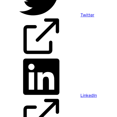
Twitter
LinkedIn