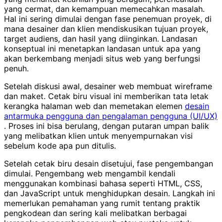
yang cermat, dan kemampuan memecahkan masalah.
Hal ini sering dimulai dengan fase penemuan proyek, di
mana desainer dan klien mendiskusikan tujuan proyek,
target audiens, dan hasil yang diinginkan. Landasan
konseptual ini menetapkan landasan untuk apa yang
akan berkembang menjadi situs web yang berfungsi
penuh.
Setelah diskusi awal, desainer web membuat wireframe
dan maket. Cetak biru visual ini memberikan tata letak
kerangka halaman web dan memetakan elemen
desain
antarmuka pengguna dan pengalaman pengguna (UI/UX)
. Proses ini bisa berulang, dengan putaran umpan balik
yang melibatkan klien untuk menyempurnakan visi
sebelum kode apa pun ditulis.
Setelah cetak biru desain disetujui, fase pengembangan
dimulai. Pengembang web mengambil kendali
menggunakan kombinasi bahasa seperti HTML, CSS,
dan JavaScript untuk menghidupkan desain. Langkah ini
memerlukan pemahaman yang rumit tentang praktik
pengkodean dan sering kali melibatkan berbagai