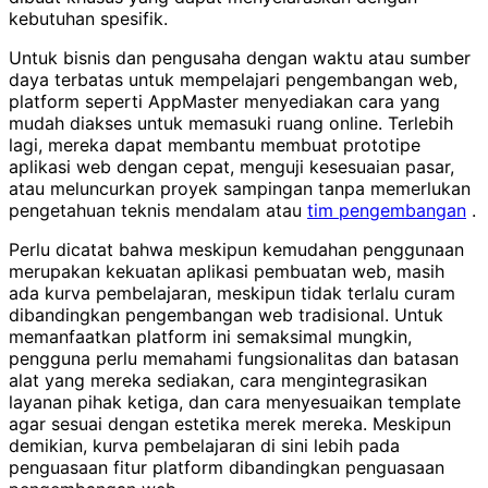
kebutuhan spesifik.
Untuk bisnis dan pengusaha dengan waktu atau sumber
daya terbatas untuk mempelajari pengembangan web,
platform seperti AppMaster menyediakan cara yang
mudah diakses untuk memasuki ruang online. Terlebih
lagi, mereka dapat membantu membuat prototipe
aplikasi web dengan cepat, menguji kesesuaian pasar,
atau meluncurkan proyek sampingan tanpa memerlukan
pengetahuan teknis mendalam atau
tim pengembangan
.
Perlu dicatat bahwa meskipun kemudahan penggunaan
merupakan kekuatan aplikasi pembuatan web, masih
ada kurva pembelajaran, meskipun tidak terlalu curam
dibandingkan pengembangan web tradisional. Untuk
memanfaatkan platform ini semaksimal mungkin,
pengguna perlu memahami fungsionalitas dan batasan
alat yang mereka sediakan, cara mengintegrasikan
layanan pihak ketiga, dan cara menyesuaikan template
agar sesuai dengan estetika merek mereka. Meskipun
demikian, kurva pembelajaran di sini lebih pada
penguasaan fitur platform dibandingkan penguasaan